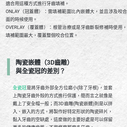
適合用這種方式進行牙齒填補。
ONLAY（冠蓋體）：需填補範圍比內嵌體大，並且涉及咬合
面的時候使用。
OVERLAY（覆蓋體）：根管治療或是牙齒斷裂修補時使用，
填補範圍最大，覆蓋整個咬合位置。
陶瓷嵌體（3D齒雕）
與全瓷冠的差別？
全瓷冠
是將牙齒外部全方位磨小(除了牙根)，並套
上陶瓷牙齒外殼的方式進行保護，簡而言之就像是
戴上了安全帽一般；而3D齒雕(陶瓷嵌體)則是以拼
入、嵌入的方式，將製作好特定形狀的陶瓷碎片，
黏入牙齒的空缺處，這麼做的主要好處是可以保留