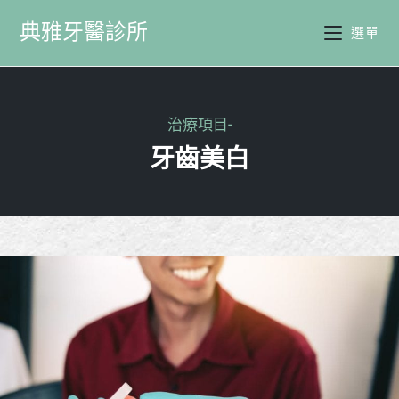
典雅牙醫診所
選單
治療項目-
牙齒美白