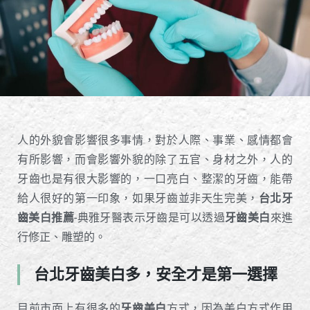
人的外貌會影響很多事情，對於人際、事業、感情都會
有所影響，而會影響外貌的除了五官、身材之外，人的
牙齒也是有很大影響的，一口亮白、整潔的牙齒，能帶
給人很好的第一印象，如果牙齒並非天生完美，
台北牙
齒美白推薦
-典雅牙醫表示牙齒是可以透過
牙齒美白
來進
行修正、雕塑的。
台北牙齒美白多，安全才是第一選擇
目前市面上有很多的
牙齒美白
方式，因為美白方式作用