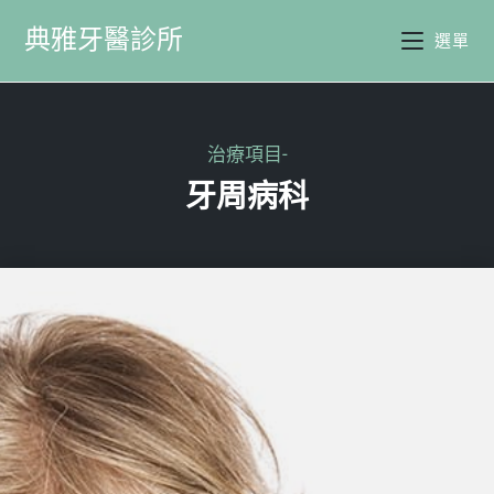
典雅牙醫診所
選單
治療項目-
牙周病科