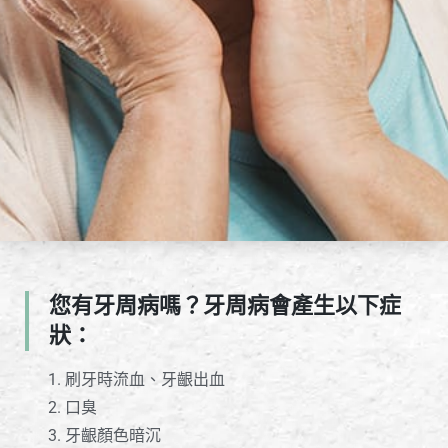
您有牙周病嗎？牙周病會產生以下症
狀：
刷牙時流血、牙齦出血
口臭
牙齦顏色暗沉