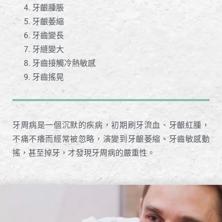
牙齦腫脹
牙齦萎縮
牙齒變長
牙縫變大
牙齒接觸冷熱敏感
牙齒搖晃
牙周病是一個沉默的疾病，初期刷牙流血、牙齦紅腫，
不痛不癢而經常被忽略，演變到牙齦萎縮、牙齒敏感動
搖，甚至掉牙，才發現牙周病的嚴重性。