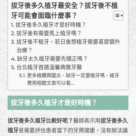
拔牙後多久植牙最安全？拔牙後不植
牙可能會面臨什麼事？
拔牙後多久植牙才是好時機？
拔牙後有需要馬上植牙嗎？
拔牙後不植牙，若日後想植牙需要甚麼額外
治療？
缺牙太久植牙需要先矯正嗎？
台北植牙首選溫馨典雅牙醫
更多植體周圍炎、缺牙一定要植牙嗎、植牙
費用相關文章可以看…
拔牙後多久植牙才是好時機？
拔牙後多久植牙比較好呢？
醫師表示用
拔牙後多久
植牙
是需要評估患者當下的牙周健康，沒有辦法讓