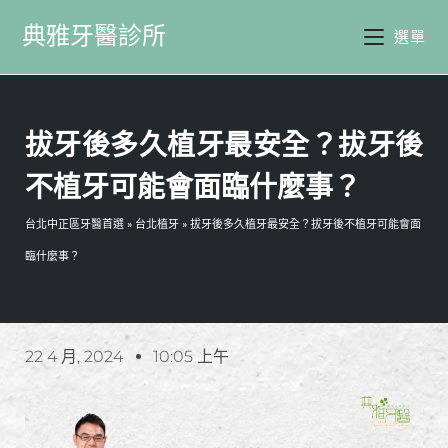
典雅牙醫診所
選單
拔牙後多久植牙最安全？拔牙後
不植牙可能會面臨什麼事？
台北中正區牙醫首選
»
台北植牙
»
拔牙後多久植牙最安全？拔牙後不植牙可能會面
臨什麼事？
22 4 月, 2024
10:05 上午