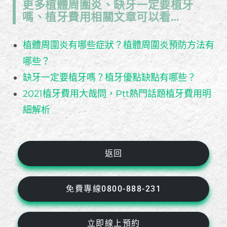
更多植體周圍炎、缺牙一定要植牙
嗎、植牙費用相關文章可以看…
植體周圍炎有哪些症狀？植體周圍炎預防方法有
哪些？
缺牙一定要植牙嗎？植牙優點缺點有哪些？
2021植牙費用大哉問，Ptt熱門話題植牙費用明
細解析
返回
免費專線0800-888-231
立即線上預約