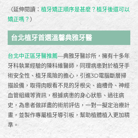
（延伸閱讀：
植牙矯正順序是甚麼？植牙後還可以
矯正嗎？
）
台北植牙首選溫馨典雅牙醫
台北中正區牙醫推薦
—典雅牙醫診所，擁有十多年
牙科執業經驗的陳科維醫師，同理病患對於植牙手
術安全性、植牙風險的擔心，引進3D電腦斷層掃
描設備，取得肉眼看不見的牙根尖、齒槽骨、神經
血管組織等資訊，根據病患的身心狀態、過往病
史，為患者做詳盡的術前評估，一對一擬定治療計
畫，並製作專屬植牙導引板，幫助植體植入更加精
準。