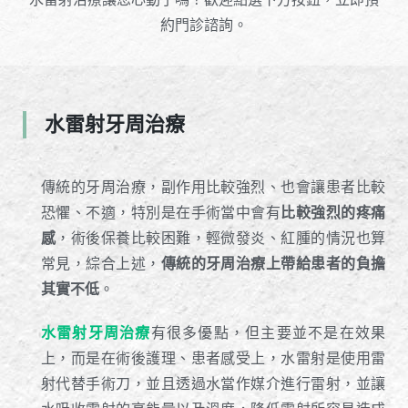
約門診諮詢。
水雷射牙周治療
傳統的牙周治療，副作用比較強烈、也會讓患者比較
恐懼、不適，特別是在手術當中會有
比較強烈的疼痛
感
，術後保養比較困難，輕微發炎、紅腫的情況也算
常見，綜合上述，
傳統的牙周治療上帶給患者的負擔
其實不低
。
水雷射牙周治療
有很多優點，但主要並不是在效果
上，而是在術後護理、患者感受上，水雷射是使用雷
射代替手術刀，並且透過水當作媒介進行雷射，並讓