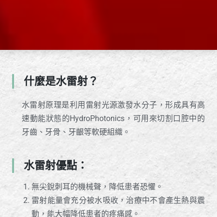
什麼是水雷射？
水雷射原理是利用雷射光源激發水分子，形成具有高
速動能狀態的HydroPhotonics，可用來切割口腔中的
牙齒、牙骨、牙齦等軟硬組織。
水雷射優點：
無尖銳刺耳的機械聲，降低患者恐懼。
雷射能量會充分被水吸收，治療中不會產生熱與震
動，能大幅降低患者的疼痛感。