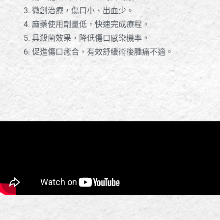
微創治療，傷口小、出血少。
麻藥使用劑量低，快速完成療程。
具殺菌效果，降低傷口感染機率。
促進傷口癒合，有效舒緩術後腫痛不適。