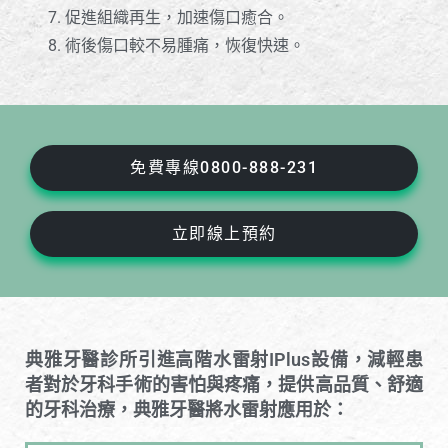
促進組織再生，加速傷口癒合。
術後傷口較不易腫痛，恢復快速。
免費專線0800-888-231
立即線上預約
典雅牙醫診所引進高階水雷射iPlus設備，減輕患
者對於牙科手術的害怕與疼痛，提供高品質、舒適
的牙科治療，典雅牙醫將水雷射應用於：