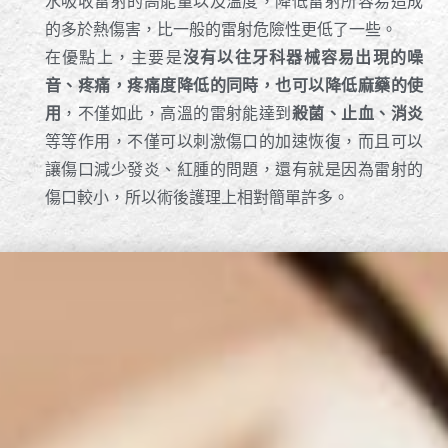
水吸收雷射的高能量以及溫度，降低雷射所容易造成
的多於熱傷害，比一般的雷射危險性更低了一些。
在優點上，主要是
沒有以往牙科器械容易出現的噪
音、疼痛，疼痛度降低的同時，也可以降低麻藥的使
用
，不僅如此，高溫的雷射能達到
殺菌、止血、消炎
等等作用，不僅可以刺激傷口的加速恢復，而且可以
讓傷口減少發炎、紅腫的問題，還有就是因為雷射的
傷口較小，所以術後護理上相對簡單許多。