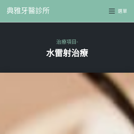
典雅牙醫診所
選單
治療項目-
水雷射治療