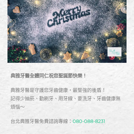
典雅牙醫全體同仁祝您聖誕節快樂！
典雅牙醫是守護您牙齒健康，最堅強的後盾！
記得少抽菸、勤刷牙、用牙線、要洗牙、牙齒健康無
煩惱～
台北典雅牙醫免費諮詢專線：
080-088-8231