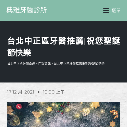
典雅牙醫診所
選單
台北中正區牙醫推薦|祝您聖誕
節快樂
台北中正區牙醫首選
»
門診資訊
»
台北中正區牙醫推薦|祝您聖誕節快樂
17 12 月, 2021
10:00 上午