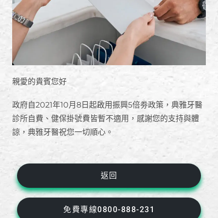
親愛的貴賓您好
​政府自2021年10月8日起啟用振興5倍劵政策，典雅牙醫
診所自費、健保掛號費皆暫不適用，感謝您的支持與體
諒，典雅牙醫祝您一切順心。
返回
免費專線0800-888-231