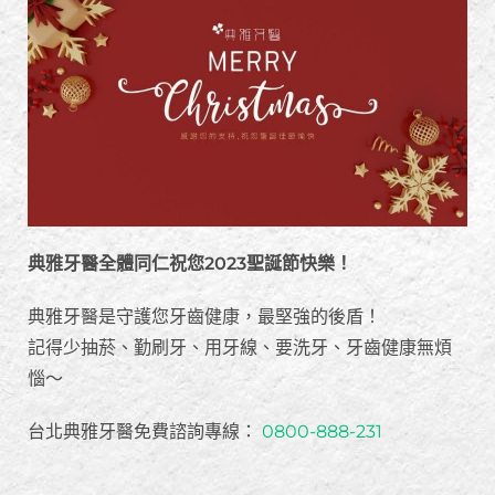
典雅牙醫全體同仁祝您2023聖誕節快樂！
典雅牙醫是守護您牙齒健康，最堅強的後盾！
記得少抽菸、勤刷牙、用牙線、要洗牙、牙齒健康無煩
惱～
台北典雅牙醫免費諮詢專線：
0800-888-231