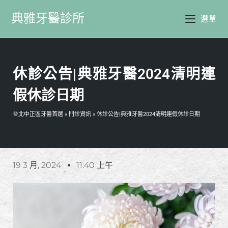
典雅牙醫診所
選單
休診公告|典雅牙醫2024清明連
假休診日期
台北中正區牙醫首選
»
門診資訊
»
休診公告|典雅牙醫2024清明連假休診日期
19 3 月, 2024
11:40 上午