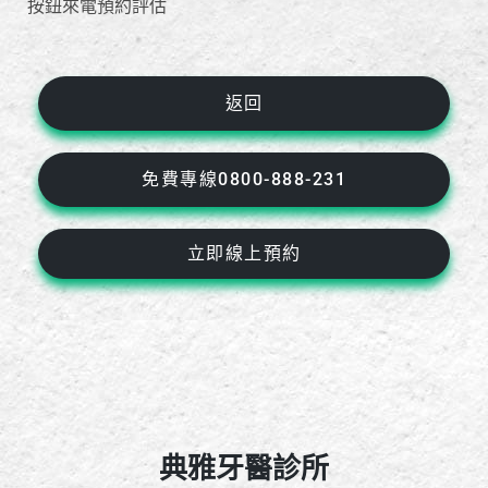
按鈕來電預約評估
返回
免費專線0800-888-231
立即線上預約
典雅牙醫診所