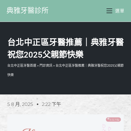
典雅牙醫診所
選單
台北中正區牙醫推薦｜典雅牙醫
祝您2025父親節快樂
台北中正區牙醫首選
»
門診資訊
»
台北中正區牙醫推薦｜典雅牙醫祝您2025父親節
快樂
5 8 月, 2025
2:22 下午