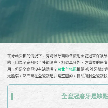
在牙齒受損的情況下，有時候牙醫師會使用全瓷冠來保護牙
的，因為全瓷冠除了外觀漂亮、相似真牙外，更重要的是陶
用，但是全瓷冠沒有缺點嗎？
台北全瓷冠
推薦-典雅牙醫診
太脆弱，然而現在全瓷冠是非常堅固的，目前所剩全瓷冠較
全瓷冠磨牙是缺