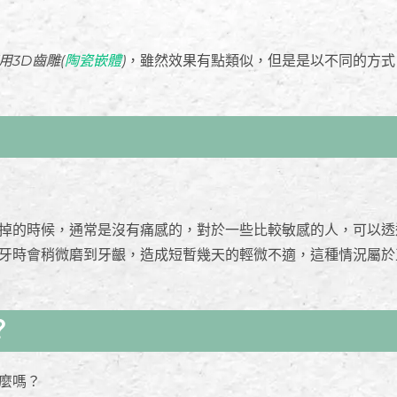
3D齒雕(
陶瓷嵌體
)
，雖然效果有點類似，但是是以不同的方式
掉的時候，通常是沒有痛感的，對於一些比較敏感的人，可以透
牙時會稍微磨到牙齦，造成短暫幾天的輕微不適，這種情況屬於
？
麼嗎？