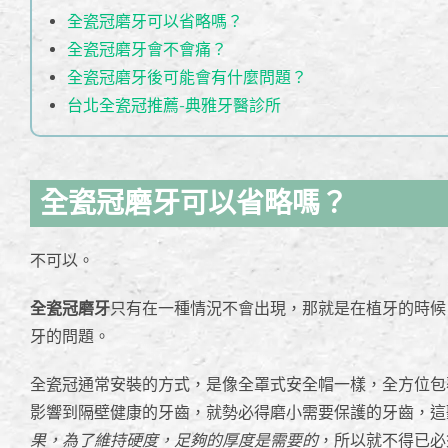
全瓷冠磨牙可以省略嗎？
全瓷冠磨牙會不會痛？
全瓷冠磨牙後可能會有什麼問題？
台北全瓷冠推薦-典雅牙醫診所
全瓷冠磨牙可以省略嗎？
不可以。
全瓷冠磨牙
只有在一種情況不會出現，那就是在植牙的時候
牙的問題。
全瓷冠通常安裝的方式，是像全罩式安全帽一樣，全方位包
影響到隔壁健康的牙齒，就勢必得磨小需要保護的牙齒，這
果，為了維持硬度，足夠的厚度是需要的
，所以就不得已必