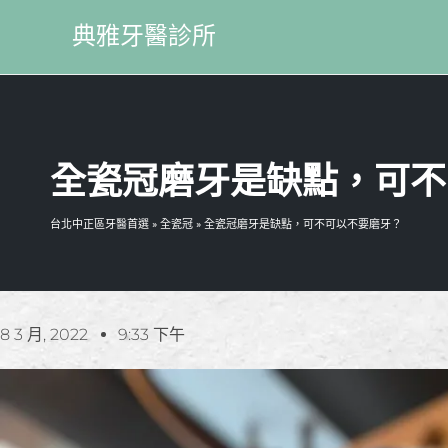
典雅牙醫診所
全瓷冠磨牙是缺點，可不
台北中正區牙醫首選
»
全瓷冠
»
全瓷冠磨牙是缺點，可不可以不要磨牙？
8 3 月, 2022
9:33 下午