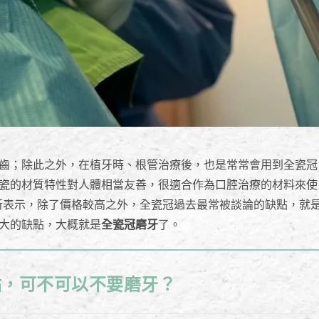
齒；除此之外，在植牙時、根管治療後，也是常常會用到全瓷冠
瓷的材質特性對人體相當友善，很適合作為口腔治療的材料來使
所表示，除了價格較高之外，全瓷冠過去最常被談論的缺點，就
大的缺點，大概就是
全瓷冠磨牙
了。
點，可不可以不要磨牙？