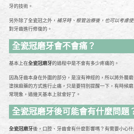
牙的技術。
另外除了全瓷冠之外，
補牙時、根管治療後，也可以考慮使用
對牙齒進行修復的。
全瓷冠磨牙會不會痛？
基本上在
全瓷冠磨牙
的過程中是不會有多少疼痛的。
因為牙齒本身在外圍的部分，是沒有神經的，所以將外層磨
塗抹麻藥的方式進行止痛，只是要特別提醒一下，有時候磨
常現象，過幾天基本上就會好了。
全瓷冠磨牙後可能會有什麼問題
全瓷冠磨牙
後，口腔、牙齒會有什麼影響嗎？有需要小心什