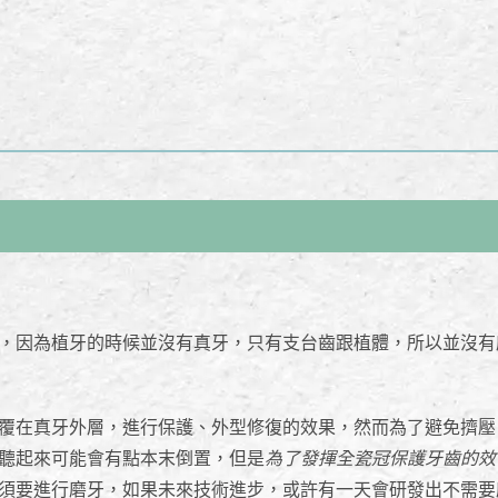
，因為植牙的時候並沒有真牙，只有支台齒跟植體，所以並沒有
覆在真牙外層，進行保護、外型修復的效果，然而為了避免擠壓
聽起來可能會有點本末倒置，但是
為了發揮全瓷冠保護牙齒的效
須要進行磨牙，如果未來技術進步，或許有一天會研發出不需要