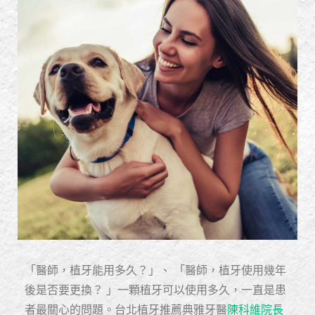
「醫師，植牙能用多久？」、 「醫師，植牙使用幾年
後是否要更換？ 」一顆植牙可以使用多久，一直是患
者最關心的問題。台北植牙推薦典雅牙醫
陳科維院長