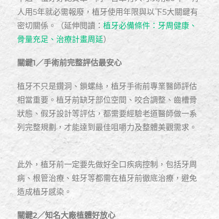
人用5年就必需報廢，植牙使用年限與以下5大關鍵有
密切關係。（延伸閱讀：
植牙必備條件：牙周健康、
骨量充足、治療計畫周延
）
關鍵1／手術前完整評估最安心
植牙不只是鑽洞、鎖螺絲，植牙手術前專業醫師評估
相當重要。植牙前缺牙部位空間、咬合調整、齒槽骨
狀態、假牙設計等評估，都需要經驗老道醫師做一系
列完整規劃，才能達到最佳咀嚼力及整體美觀需求。
此外，植牙前一定要先做好全口疾病控制，包括牙周
病、根管治療、蛀牙等都需在植牙前徹底治療，避免
造成植牙感染。
關鍵2／知名大廠植體好放心