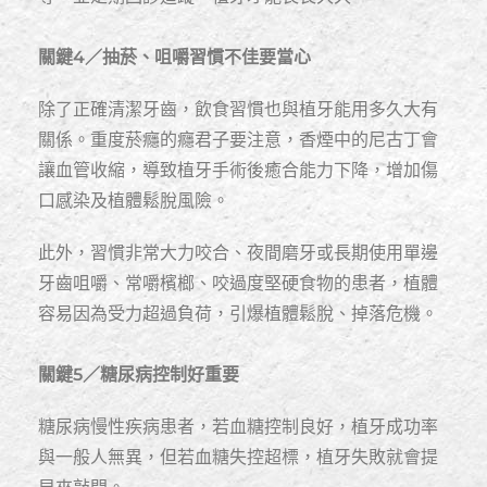
關鍵4／抽菸、咀嚼習慣不佳要當心
除了正確清潔牙齒，飲食習慣也與植牙能用多久大有
關係。重度菸癮的癮君子要注意，香煙中的尼古丁會
讓血管收縮，導致植牙手術後癒合能力下降，增加傷
口感染及植體鬆脫風險。
此外，習慣非常大力咬合、夜間磨牙或長期使用單邊
牙齒咀嚼、常嚼檳榔、咬過度堅硬食物的患者，植體
容易因為受力超過負荷，引爆植體鬆脫、掉落危機。
關鍵5／糖尿病控制好重要
糖尿病慢性疾病患者，若血糖控制良好，植牙成功率
與一般人無異，但若血糖失控超標，植牙失敗就會提