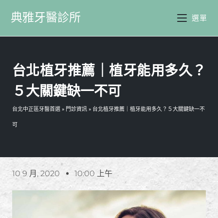
典雅牙醫診所
選單
台北植牙推薦｜植牙能用多久？
５大關鍵缺一不可
台北中正區牙醫首選
»
門診資訊
»
台北植牙推薦｜植牙能用多久？５大關鍵缺一不
可
10 9 月, 2020
10:00 上午