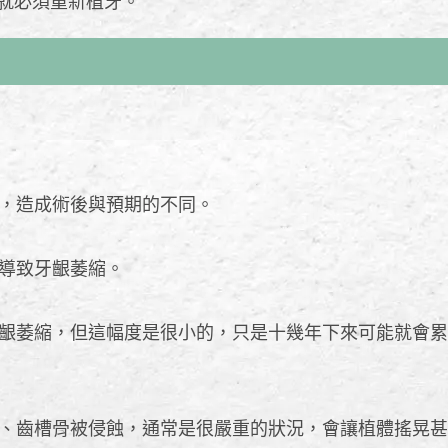
就必須重新植牙。
，造成術後與預期的不同。
導致牙齦萎縮。
齦萎縮，但這幅度是很小的，只是十幾年下來可能就會累
、齒槽骨被侵蝕，通常是很嚴重的狀況，會讓植體搖晃甚