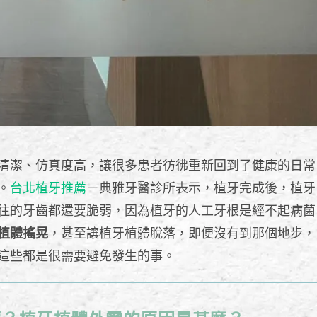
清潔、仿真度高，讓很多患者彷彿重新回到了健康的日常
。
台北植牙推薦
－典雅牙醫診所表示，植牙完成後，植牙
往的牙齒都還要脆弱，因為植牙的人工牙根是經不起病菌
植體搖晃
，甚至讓植牙植體脫落，即便沒有到那個地步，
這些都是很需要避免發生的事。