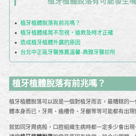
植牙植體脫落有可能發生
植牙植體脫落有前兆嗎？
植牙植體搖晃不忽視，搶救及時才正確
造成植牙植體外露的原因
台北中正區牙醫推薦溫馨-典雅牙醫診所
植牙植體脫落有前兆嗎？
植牙植體脫落可以說是一個對植牙而言，最糟糕的一
體本身而已，牙周、齒槽骨、牙齦等等可能都有出現
就如同牙周病般，口腔組織生病時都一定多少會出現