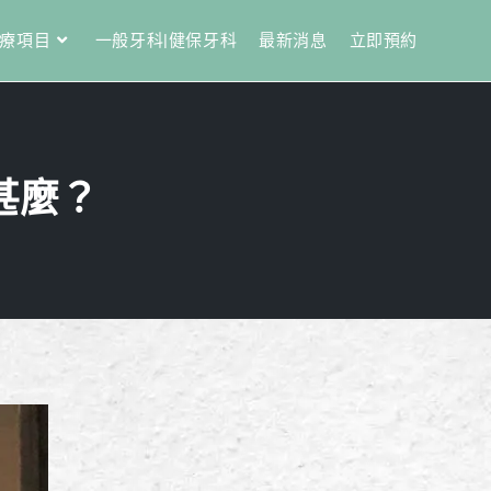
療項目
一般牙科|健保牙科
最新消息
立即預約
甚麼？