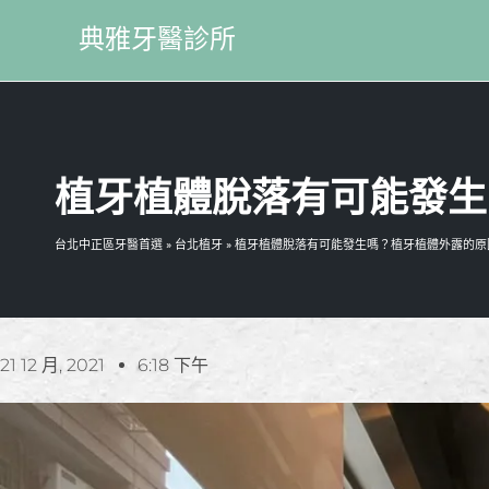
典雅牙醫診所
植牙植體脫落有可能發生
台北中正區牙醫首選
»
台北植牙
»
植牙植體脫落有可能發生嗎？植牙植體外露的原
21 12 月, 2021
6:18 下午