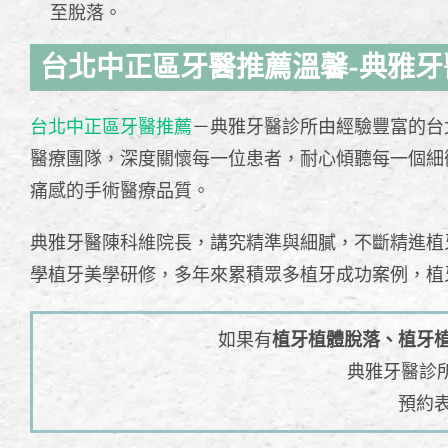
至脫落。
台北中正區牙醫推薦溫馨-典雅牙
台北中正區牙醫推薦
－典雅牙醫診所由經驗豐富的台
醫療團隊，深度關懷每一位患者，耐心傾聽每一個細
痛感的手術醫療品質。
典雅牙醫陳科維院長，講究精準與細膩，不斷精進植
學植牙美學研修，多年來累積眾多植牙成功案例，植
如果有
植牙植體脫落、植牙
典雅牙醫診
預約