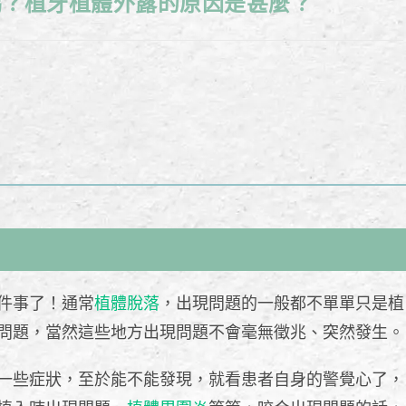
嗎？植牙植體外露的原因是甚麼？
件事了！通常
植體脫落
，出現問題的一般都不單單只是植
問題，當然這些地方出現問題不會毫無徵兆、突然發生。
一些症狀，至於能不能發現，就看患者自身的警覺心了，