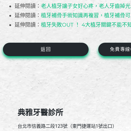
延伸閱讀：
老人植牙讓子女好心疼，老人牙齒掉光
延伸閱讀：
植牙補骨手術知識再複習，植牙補骨可
延伸閱讀：
植牙失敗OUT ！ 4大植牙關鍵不能不
返回
免費專線08
典雅牙醫診所
台北市信義路二段123號（東門捷運站1號出口）