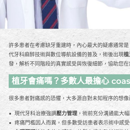
許多患者在考慮缺牙重建時，內心最大的疑慮通常是
代牙科麻醉技術與數位導航設備的普及，術後出現
植
發，解析不同階段的真實感受與恢復細節，協助您在
植牙會痛嗎？多數人最擔心 coas
很多患者對痛感的恐懼，大多源自對未知程序的想像
現代牙科治療強調
壓力管理
，術前充分溝通能大幅
疼痛門檻因人而異，但多數受訪患者表示術中感受