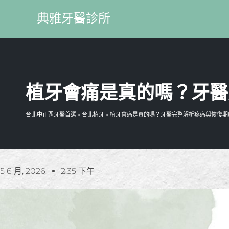
典雅牙醫診所
植牙會痛是真的嗎？牙醫
台北中正區牙醫首選
»
台北植牙
»
植牙會痛是真的嗎？牙醫完整解析疼痛與恢復期
5 6 月, 2026
2:35 下午