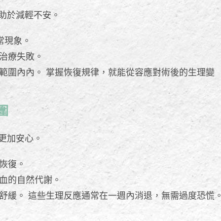
助於減輕不安。
常現象。
治療失敗。
範圍內內。 掌握恢復規律，就能從容應對術後的生理變
圍
更加安心。
恢復。
血的自然代謝。
舒緩。 這些生理反應通常在一週內消退，無需過度恐慌