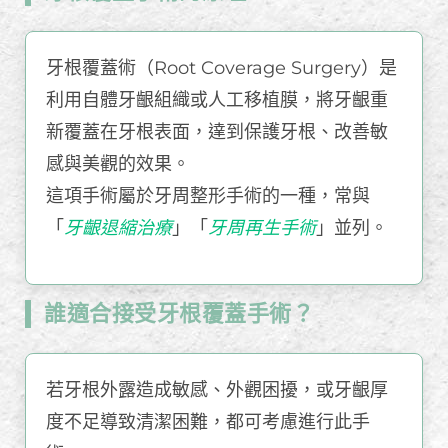
牙根覆蓋術（Root Coverage Surgery）是
利用自體牙齦組織或人工移植膜，將牙齦重
新覆蓋在牙根表面，達到保護牙根、改善敏
感與美觀的效果。
這項手術屬於牙周整形手術的一種，常與
「
牙齦退縮治療
」「
牙周再生手術
」並列。
誰適合接受牙根覆蓋手術？
若牙根外露造成敏感、外觀困擾，或牙齦厚
度不足導致清潔困難，都可考慮進行此手