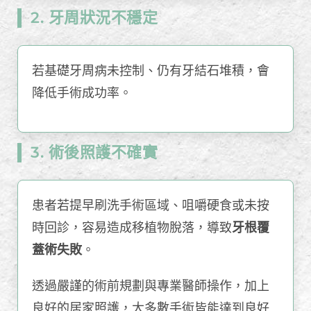
2. 牙周狀況不穩定
若基礎牙周病未控制、仍有牙結石堆積，會
降低手術成功率。
3. 術後照護不確實
患者若提早刷洗手術區域、咀嚼硬食或未按
時回診，容易造成移植物脫落，導致
牙根覆
蓋術失敗
。
透過嚴謹的術前規劃與專業醫師操作，加上
良好的居家照護，大多數手術皆能達到良好