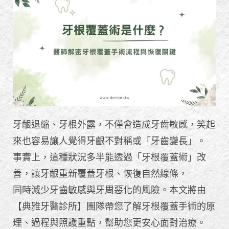
牙齦退縮、牙根外露，不僅會造成牙齒敏感，笑起
來也容易讓人覺得牙齦不對稱或「牙齒變長」。
事實上，這種狀況多半能透過「牙根覆蓋術」改
善，讓牙齦重新覆蓋牙根、恢復自然線條，
同時減少牙齒敏感與牙周惡化的風險。本文將由
【典雅牙醫診所】團隊帶您了解牙根覆蓋手術的原
理、過程與照護重點，幫助您更安心面對治療。