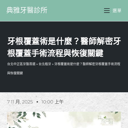
典雅牙醫診所
選單
牙根覆蓋術是什麼？醫師解密牙
根覆蓋手術流程與恢復關鍵
台北中正區牙醫首選
»
台北植牙
»
牙根覆蓋術是什麼？醫師解密牙根覆蓋手術流程
與恢復關鍵
7 11 月, 2025
10:00 上午