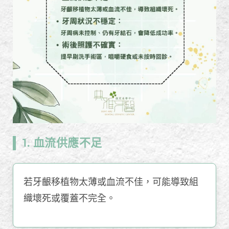
1. 血流供應不足
若牙齦移植物太薄或血流不佳，可能導致組
織壞死或覆蓋不完全。