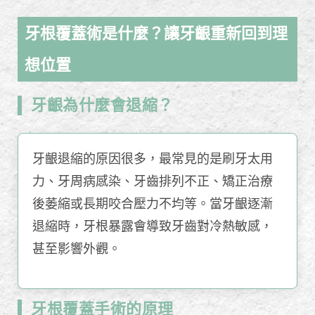
牙根覆蓋術是什麼？讓牙齦重新回到理
想位置
牙齦為什麼會退縮？
牙齦退縮的原因很多，最常見的是刷牙太用
力、牙周病感染、牙齒排列不正、矯正治療
後萎縮或長期咬合壓力不均等。當牙齦逐漸
退縮時，牙根暴露會導致牙齒對冷熱敏感，
甚至影響外觀。
牙根覆蓋手術的原理