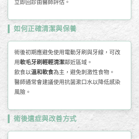
立即回診由醫師評估。
如何正確清潔與保養
術後初期應避免使用電動牙刷與牙線，可改
用
軟毛牙刷輕輕清潔
鄰近區域。
飲食以
溫和軟食
為主，避免刺激性食物。
醫師通常會建議使用抗菌漱口水以降低感染
風險。
術後遺症與改善方式