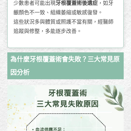
少數患者可能出現
牙根覆蓋術後遺症
，如牙
齦顏色不一致、組織萎縮或敏感復發。
這些狀況多與體質或照護不當有關，經醫師
追蹤與修整，多能逐步改善。
為什麼牙根覆蓋術會失敗？三大常見原
因分析