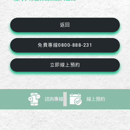
返回
免費專線0800-888-231
立即線上預約
諮詢專線
線上預約