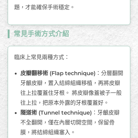
題，才能確保手術穩定。
常見手術方式介紹
臨床上常見兩種方式：
皮瓣翻移術 (Flap technique)
：分層翻開
牙齦皮瓣，置入結締組織移植，再將皮瓣
往上拉覆蓋住牙根。 將皮瓣像蓋被子一般
往上拉，把原本外露的牙根覆蓋好。
隧道術 (Tunnel technique)
：牙齦皮瓣
不全翻開，僅在內層切開空間，保留骨
膜，將結締組織塞入。