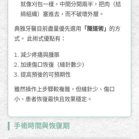
就像刈包一樣，中間分開兩半，把肉（結
締組織）塞進去，而不破壞外層。
典雅牙醫目前盡量優先選用
「隧道術」
的方
式。 此術式優點有：
減少疼痛與腫脹
加速傷口恢復（縫針數少）
提高預後的可預期性
雖然操作上步驟較複雜，但縫針少、傷口
小、患者恢復最快且效果穩定。
手術時間與恢復期