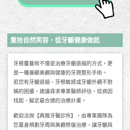
重拾自然笑容，從牙齦健康做起
牙根覆蓋術不僅是治療牙齦退縮的方式，更
是一種兼顧美觀與健康的牙周整形手術。
若您有牙齦退縮、牙根敏感或牙齦外觀不對
稱的困擾，建議尋求專業醫師評估，從病因
找起，擬定最合適的治療計畫。
歡迎洽詢【典雅牙醫診所】，由專業團隊為
您量身規劃牙周與美觀修復治療，讓牙齦與