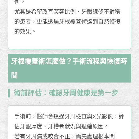
術。
尤其是希望改善笑容比例、牙齦線條不對稱
的患者，更能透過牙根覆蓋術達到自然修復
的效果。
牙根覆蓋術怎麼做？手術流程與恢復時
間
術前評估：確認牙周健康是第一步
手術前，醫師會透過牙周檢查與X光影像，評
估牙齦厚度、牙槽骨狀況與退縮原因。
若有牙周病或咬合不正，需先處理根本問