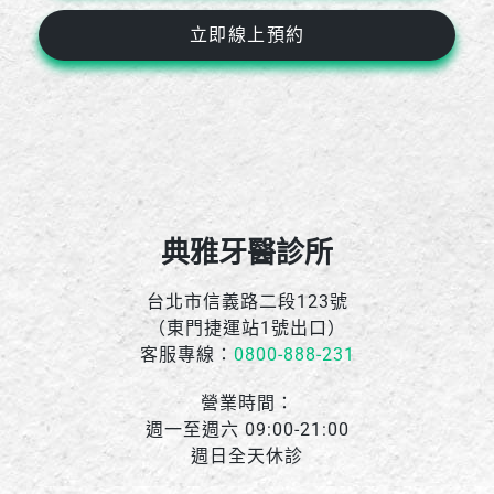
立即線上預約
典雅牙醫診所
台北市信義路二段123號
（東門捷運站1號出口）
客服專線：
0800-888-231
營業時間：
週一至週六 09:00-21:00
週日全天休診