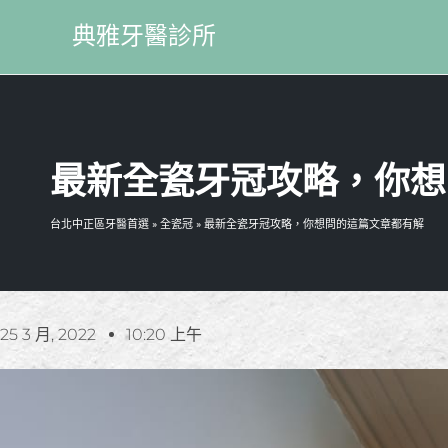
典雅牙醫診所
最新全瓷牙冠攻略，你想
台北中正區牙醫首選
»
全瓷冠
»
最新全瓷牙冠攻略，你想問的這篇文章都有解
25 3 月, 2022
10:20 上午