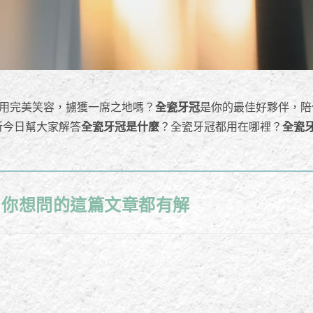
用完美笑容，擄獲一席之地嗎？
全瓷牙冠
是你的最佳好夥伴，陪
所今日幫大家解答
全瓷牙冠是什麼
？全瓷牙冠都用在哪裡？
全瓷
，你想問的這篇文章都有解