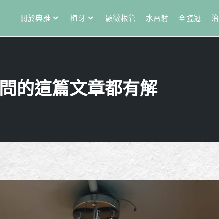
關於典雅
植牙
顯微根管
水雷射
全瓷冠
治
問的這篇文章都有解