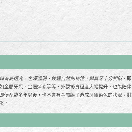
擁有高透光、色澤溫潤、紋理自然的特性，與真牙十分相似
，即
如金屬牙冠、金屬烤瓷等等，外觀擬真程度大幅提升，也能陪伴
即便配戴多年以後，也不會有金屬離子造成牙齦染色的狀況。對
炎。