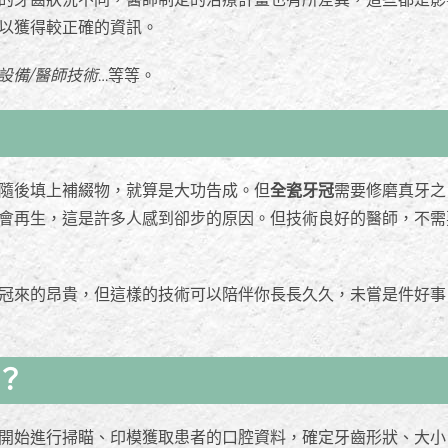
以獲得較正確的資訊。
設備/醫師技術
…等等。
隨後填上補綴物，就算是大功告成。但
全瓷牙冠
需要修磨真牙之
會再生，這是許多人感到卻步的原因。但技術良好的醫師，不需
冠來的昂貴，但這樣的技術可以陪伴你長長久久，未嘗是件好事
？
開始進行掃瞄、印模獲取患者的口腔資料，確定牙齒形狀、大小