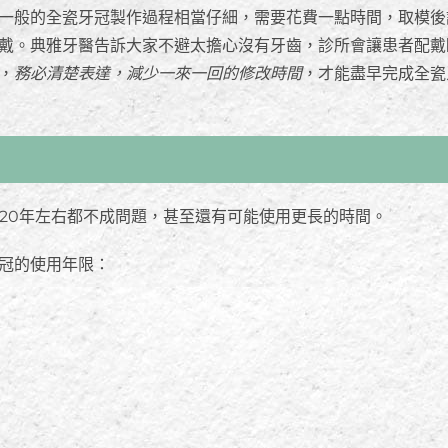
一般的全瓷牙冠製作過程相當仔細，需要花費一點時間，取模後
戴。典雅牙醫告訴大家不避太擔心沒有牙齒，診所會讓患者配戴
，
務必清楚表達，減少一來一回的修改時間
，才能盡早完成全瓷
至20年左右都不成問題，甚至還有可能使用更長的時間。
冠的使用年限：