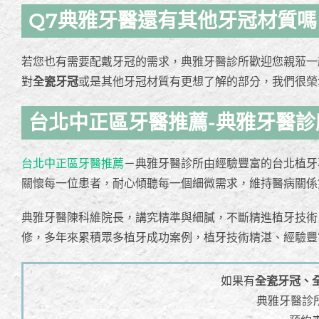
Q7典雅牙醫還有其他牙冠材質嗎
若您也有需要配戴牙冠的需求，典雅牙醫診所歡迎您親蒞一
對
全瓷牙冠
或是其他牙冠材質有更想了解的部分，我們很榮
台北中正區牙醫推薦-典雅牙醫診
台北中正區牙醫推薦
－典雅牙醫診所由經驗豐富的台北植牙
關懷每一位患者，耐心傾聽每一個細微需求，維持醫病關係
典雅牙醫陳科維院長，講究精準與細膩，不斷精進植牙技術
修，多年來累積眾多植牙成功案例，植牙技術精湛、經驗豐
如果有
全瓷牙冠、
典雅牙醫診