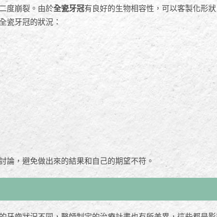
二度崩裂。由於
全瓷牙冠
有良好的生物相容性，可以客製化形狀
全瓷牙冠的狀況：
討論，避免做出來的結果和自己的期望不符。
的牙齒狀況不同，醫師制定的治療計畫也有所差異，這些都是影