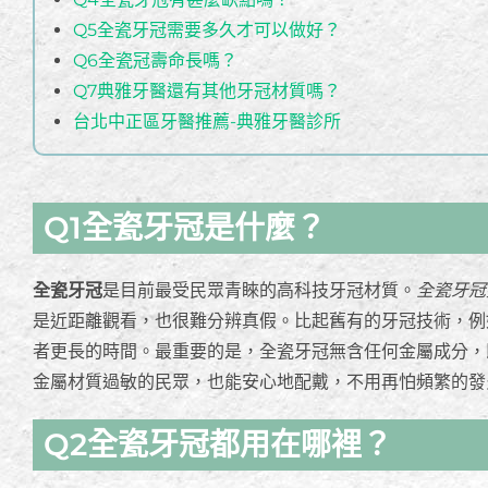
Q5全瓷牙冠需要多久才可以做好？
Q6全瓷冠壽命長嗎？
Q7典雅牙醫還有其他牙冠材質嗎？
台北中正區牙醫推薦-典雅牙醫診所
Q1全瓷牙冠是什麼？
全瓷牙冠
是目前最受民眾青睞的高科技牙冠材質。
全瓷牙冠
是近距離觀看，也很難分辨真假。比起舊有的牙冠技術，例
者更長的時間。最重要的是，全瓷牙冠無含任何金屬成分，
金屬材質過敏的民眾，也能安心地配戴，不用再怕頻繁的發
Q2全瓷牙冠都用在哪裡？