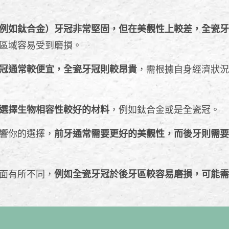
例如鈦合金）牙冠非常堅固，但在美觀性上較差，全瓷牙
區域容易受到磨損。
冠通常較便宜，全瓷牙冠則較昂貴
，需根據自身經濟狀況
選擇生物相容性較好的材料
，例如鈦合金或是全瓷冠。
響你的選擇，
前牙通常需要更好的美觀性，而後牙則需要
面有所不同，
例如全瓷牙冠於後牙區較容易磨損，可能需