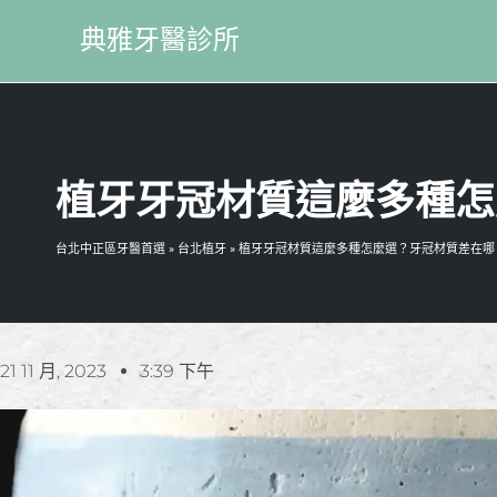
典雅牙醫診所
植牙牙冠材質這麼多種怎
台北中正區牙醫首選
»
台北植牙
»
植牙牙冠材質這麼多種怎麼選？牙冠材質差在哪
21 11 月, 2023
3:39 下午