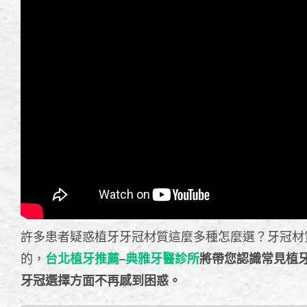
許多患者疑惑植牙牙冠材質這麼多種怎麼選？牙冠材
的，
台北植牙推薦
–
典雅牙醫診所
將帶您認識常見植牙
牙冠選擇方面不再感到困惑。