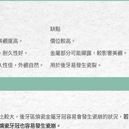
缺點
美觀度高。
價位較高。
，耐久性好。
金屬部分可能顯露，較影響美觀。
久性佳，外觀自然。
用於後牙易發生瓷裂。
比較大，後牙區燒瓷金屬牙冠容易會發生瓷崩的狀況，
若
燒瓷牙冠也容易發生瓷崩。