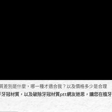
質差別是什麼，哪一種才適合我？以及價格多少是合理
牙冠材質，以及破除牙冠材質ptt網友迷思，讓您在植牙