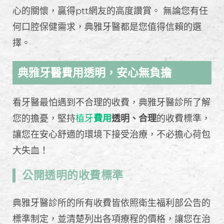
心的關懷，贏得ptt網友的高度讚賞。 無論您有任
何口腔保健需求，典雅牙醫都是您值得信賴的選
擇。
典雅牙醫費用透明，安心無負擔
看牙醫最怕遇到不合理的收費，典雅牙醫診所了解
您的擔憂，堅持
植牙
費用
透明、合理
的收費標準，
讓您在安心舒適的環境下接受治療，不必擔心荷包
大失血！
公開透明的收費標準
典雅牙醫診所的所有收費皆依照衛生福利部公告的
標準制定，並清楚列出各項療程的價格，讓您在治