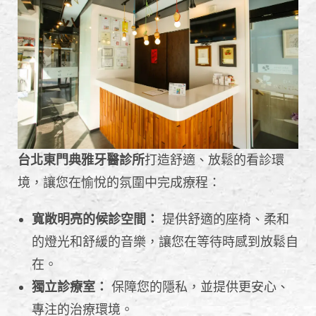
台北東門典雅牙醫診所
打造舒適、放鬆的看診環
境，讓您在愉悅的氛圍中完成療程：
寬敞明亮的候診空間：
提供舒適的座椅、柔和
的燈光和舒緩的音樂，讓您在等待時感到放鬆自
在。
獨立診療室：
保障您的隱私，並提供更安心、
專注的治療環境。