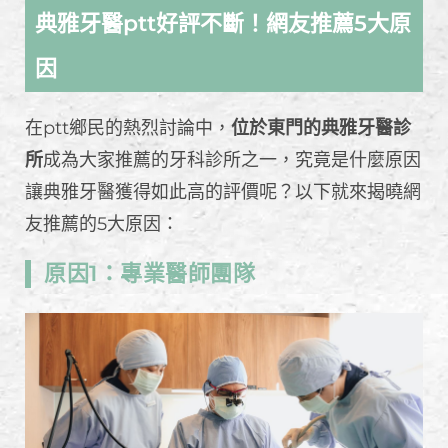
典雅牙醫ptt好評不斷！網友推薦5大原
因
在ptt鄉民的熱烈討論中，
位於東門的典雅牙醫診
所
成為大家推薦的牙科診所之一，究竟是什麼原因
讓典雅牙醫獲得如此高的評價呢？以下就來揭曉網
友推薦的5大原因：
原因1：專業醫師團隊