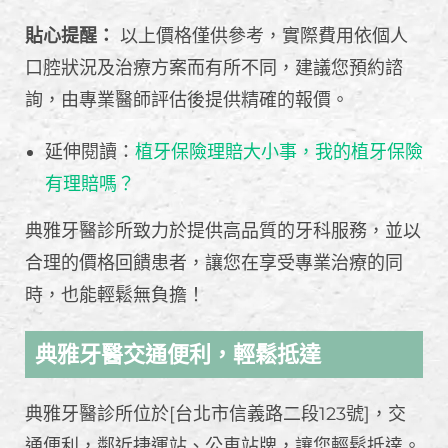
貼心提醒：
以上價格僅供參考，實際費用依個人
口腔狀況及治療方案而有所不同，建議您預約諮
詢，由專業醫師評估後提供精確的報價。
延伸閱讀：
植牙保險理賠大小事，我的植牙保險
有理賠嗎？
典雅牙醫診所致力於提供高品質的牙科服務，並以
合理的價格回饋患者，讓您在享受專業治療的同
時，也能輕鬆無負擔！
典雅牙醫交通便利，輕鬆抵達
典雅牙醫診所位於[台北市信義路二段123號]，交
通便利，鄰近捷運站、公車站牌，讓您輕鬆抵達。