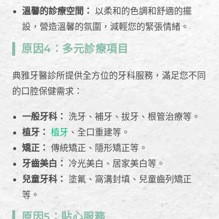
溫馨的診療空間：
以柔和的色調和舒適的擺
設，營造溫馨的氛圍，減輕您的緊張情緒。
原因4：多元診療項目
典雅牙醫診所提供全方位的牙科服務，滿足您不同
的口腔保健需求：
一般牙科：
洗牙、補牙、拔牙、根管治療等。
植牙：
植牙
、全口重建等。
矯正：
傳統矯正、隱形矯正等。
牙齒美白：
冷光美白、居家美白等。
兒童牙科：
塗氟、窩溝封填、兒童齒列矯正
等。
原因5：貼心服務