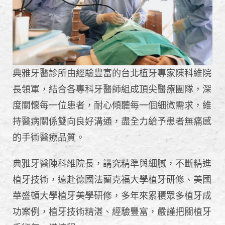
典雅牙醫診所由經驗豐富的台北植牙專家陳科維院
長領軍，結合各專科牙醫師組成頂尖醫療團隊，深
度關懷每一位患者，耐心傾聽每一個細微需求，維
持醫病關係雙向良好溝通，盡全力給予患者無痛感
的手術醫療品質。
典雅牙醫陳科維院長，講究精準與細膩，不斷精進
植牙技術，遠赴德國法蘭克福大學植牙研修、美國
華盛頓大學植牙美學研修，多年來累積眾多植牙成
功案例，植牙技術精湛、經驗豐富，嚴謹把關植牙