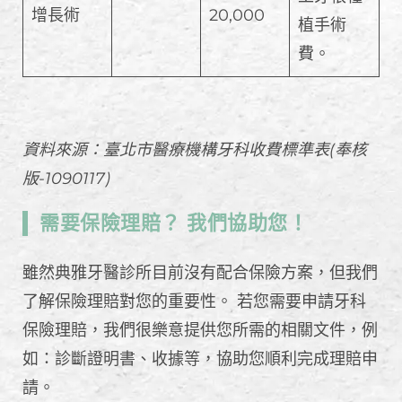
增長術
20,000
植手術
費。
資料來源：臺北市醫療機構牙科收費標準表(奉核
版-1090117)
需要保險理賠？ 我們協助您！
雖然典雅牙醫診所目前沒有配合保險方案，但我們
了解保險理賠對您的重要性。 若您需要申請牙科
保險理賠，我們很樂意提供您所需的相關文件，例
如：診斷證明書、收據等，協助您順利完成理賠申
請。