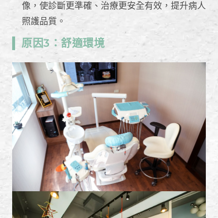
像，使診斷更準確、治療更安全有效，提升病人
照護品質。
原因3：舒適環境