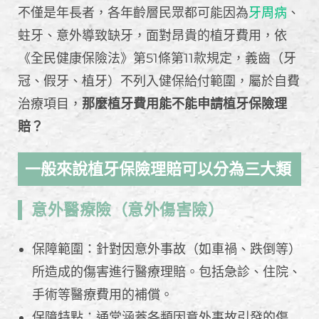
不僅是年長者，各年齡層民眾都可能因為
牙周病
、
蛀牙、意外導致缺牙，面對昂貴的植牙費用，依
《全民健康保險法》第51條第11款規定，義齒（牙
冠、假牙、植牙）不列入健保給付範圍，屬於自費
治療項目，
那麼植牙費用能不能申請植牙保險理
賠？
一般來說植牙保險理賠可以分為三大類
意外醫療險（意外傷害險）
保障範圍：針對因意外事故（如車禍、跌倒等）
所造成的傷害進行醫療理賠。包括急診、住院、
手術等醫療費用的補償。
保障特點：通常涵蓋各類因意外事故引發的傷