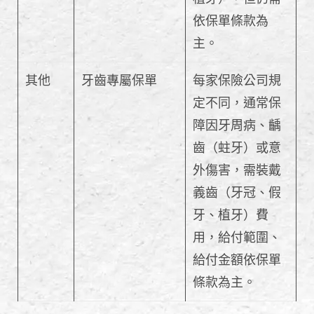
依保單條款為
主。
其他
牙齒專屬保單
每家保險公司規
定不同，通常保
障因牙周病、齲
齒（蛀牙）或意
外傷害，需裝戴
義齒（牙冠、假
牙、植牙）費
用，給付範圍、
給付金額依保單
條款為主。