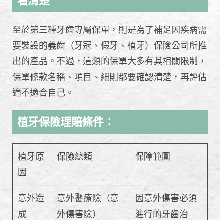
看清楚
至於第三種牙齒專屬保單，則是為了補足因疾病需
要裝設的義齒（牙冠、假牙、植牙）保險公司所推
出的產品。不過，這類的保單大多有其相關限制，
保單條款名稱、項目、細則都要確認清楚，再評估
適不適合自己。
植牙保險理賠條件：
植牙原
保險總類
保障範圍
因
意外造
意外醫療險（意
因意外傷害必須
成
外傷害險）
進行的牙齒治