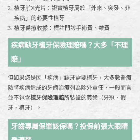
植牙前X光片：證實植牙屬於「外來、突發、非
疾病」的必要性植牙
植牙醫療收據：標註門診手術費、雜費
疾病缺牙植牙保險理賠嗎？大多「不理
賠」
但如果您是因「疾病」缺牙需要植牙，大多數醫療
險將疾病造成的牙齒治療列為除外責任，一般而言
並不包含
植牙保險理賠
所裝設的義齒（牙冠、假
牙、植牙）。
牙齒專屬保單該保嗎？投保前張大眼睛