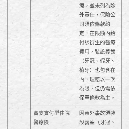
療，並未列為除
外責任，保險公
司須依條款約
定，在限額內給
付該衍生的醫療
費用，裝設義齒
（牙冠、假牙、
植牙）也包含在
內，理賠以一次
為限，但仍需依
保單條款為主。
實支實付型住院
因意外事故須裝
醫療險
設義齒（牙冠、