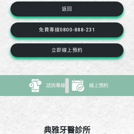
返回
免費專線0800-888-231
立即線上預約
諮詢專線
線上預約
典雅牙醫診所