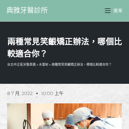
典雅牙醫診所
選單
兩種常見笑齦矯正辦法，哪個比
較適合你？
台北中正區牙醫首選
»
水雷射
»
兩種常見笑齦矯正辦法，哪個比較適合你？
8 7 月, 2022
10:00 上午