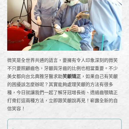
微笑是全世界共通的語言，要擁有令人印象深刻的微笑
不只要照顧齒色，牙齦與牙齒的比例也相當重要。不少
美女都向台北典雅牙醫求助
笑齦矯正
，如果自己有笑齦
的困擾該怎麼辦呢？其實能夠處理笑齦的方法有很多
種，今日就讓我們一起了解牙冠增長術、透過齒顎矯正
打骨釘這兩種方法，立即跟笑齦說再見！嶄露全新的自
信笑容！