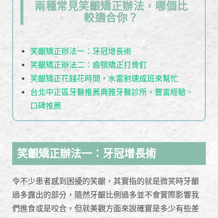
兩種常見笑齦矯正辦法，哪個比
較適合你？
笑齦矯正辦法一：牙冠增長術
笑齦矯正辦法二：齒顎矯正打骨釘
笑齦矯正花錢花時間，水雷射速成班來幫忙
台北中正區牙醫推薦典雅牙醫診所，豐富經驗、
口碑推薦
笑齦矯正辦法一：牙冠增長術
令不少患者感到困擾的笑齦，其實指的就是微笑時牙齦
過多露出的部分，隨然牙齦比例過多並不會實際影響我
們進食或是咬合，但就美觀方面來說確實是多少有些差