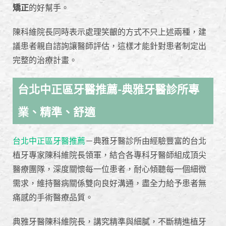
矯正
的好幫手。
陳科維院長同時表示處理笑齦的方式不只上述兩種，建
議患者親自諮詢讓醫師評估，這樣才能針對患者制定出
完整的治療計畫。
台北中正區牙醫推薦-典雅牙醫診所專
業、精準、舒適
台北中正區牙醫推薦
－典雅牙醫診所由經驗豐富的台北
植牙專家陳科維院長領軍，結合各專科牙醫師組成頂尖
醫療團隊，深度關懷每一位患者，耐心傾聽每一個細微
需求，維持醫病關係雙向良好溝通，盡全力給予患者無
痛感的手術醫療品質。
典雅牙醫陳科維院長，講究精準與細膩，不斷精進植牙