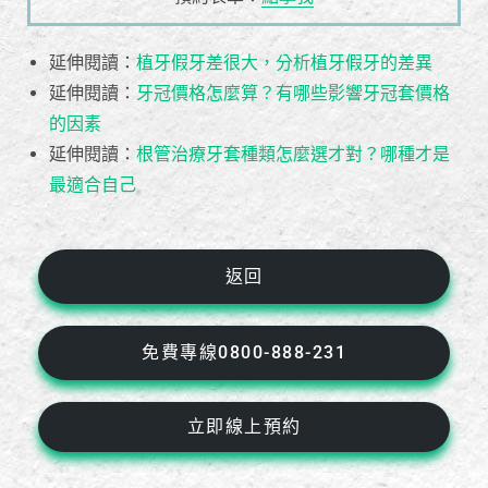
延伸閱讀：
植牙假牙差很大，分析植牙假牙的差異
延伸閱讀：
牙冠價格怎麼算？有哪些影響牙冠套價格
的因素
延伸閱讀：
根管治療牙套種類怎麼選才對？哪種才是
最適合自己
返回
免費專線0800-888-231
立即線上預約