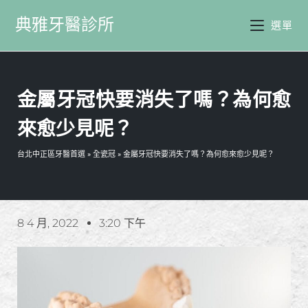
典雅牙醫診所
選單
金屬牙冠快要消失了嗎？為何愈
來愈少見呢？
台北中正區牙醫首選
»
全瓷冠
»
金屬牙冠快要消失了嗎？為何愈來愈少見呢？
8 4 月, 2022
3:20 下午