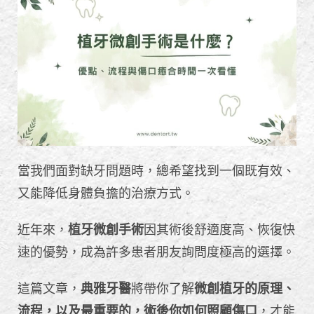
當我們面對缺牙問題時，總希望找到一個既有效、
又能降低身體負擔的治療方式。
近年來，
植牙微創手術
因其術後舒適度高、恢復快
速的優勢，成為許多患者朋友詢問度極高的選擇。
這篇文章，
典雅牙醫
將帶你了解
微創植牙的原理、
流程，以及最重要的，術後你如何照顧傷口
，才能