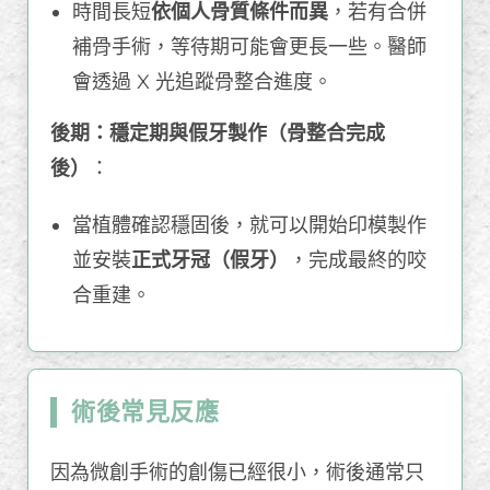
時間長短
依個人骨質條件而異
，若有合併
補骨手術，等待期可能會更長一些。醫師
會透過 X 光追蹤骨整合進度。
後期：穩定期與假牙製作（骨整合完成
後）
：
當植體確認穩固後，就可以開始印模製作
並安裝
正式牙冠（假牙）
，完成最終的咬
合重建。
術後常見反應
因為微創手術的創傷已經很小，術後通常只