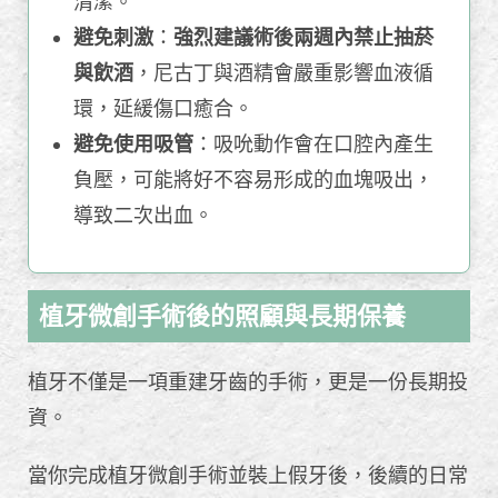
清潔。
避免刺激
：
強烈建議術後兩週內禁止抽菸
與飲酒
，尼古丁與酒精會嚴重影響血液循
環，延緩傷口癒合。
避免使用吸管
：吸吮動作會在口腔內產生
負壓，可能將好不容易形成的血塊吸出，
導致二次出血。
植牙微創手術後的照顧與長期保養
植牙不僅是一項重建牙齒的手術，更是一份長期投
資。
當你完成植牙微創手術並裝上假牙後，後續的日常