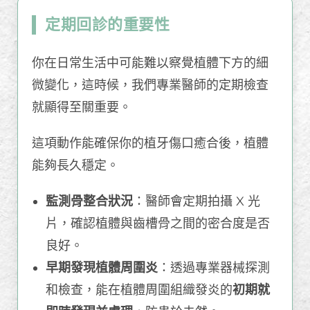
定期回診的重要性
你在日常生活中可能難以察覺植體下方的細
微變化，這時候，我們專業醫師的定期檢查
就顯得至關重要。
這項動作能確保你的植牙傷口癒合後，植體
能夠長久穩定。
監測骨整合狀況
：醫師會定期拍攝 X 光
片，確認植體與齒槽骨之間的密合度是否
良好。
早期發現植體周圍炎
：透過專業器械探測
和檢查，能在植體周圍組織發炎的
初期就