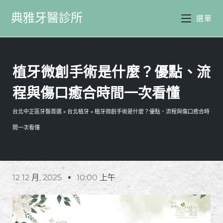
典雅牙醫診所
選單
植牙微創手術是什麼？優點、流
程與傷口癒合時間一次看懂
台北中正區牙醫首選
»
台北植牙
»
植牙微創手術是什麼？優點、流程與傷口癒合時
間一次看懂
12 12 月, 2025
10:00 上午