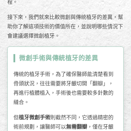
程。
接下來，我們就來比較微創與傳統植牙的差異，幫
助你了解這項技術的價值所在，並說明哪些情況下
會建議選擇微創植牙。
微創手術與傳統植牙的差異
傳統的植牙手術，為了確保醫師能清楚看到
骨頭狀況，往往需要將牙齦切開「翻瓣」，
再進行植體植入，手術後也需要較多針數的
縫合。
但
植牙微創手術
則截然不同，它透過精密的
術前規劃，讓醫師可以
無需翻瓣
，僅在牙齦