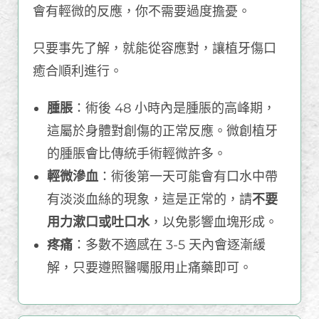
會有輕微的反應，你不需要過度擔憂。
只要事先了解，就能從容應對，讓植牙傷口
癒合順利進行。
腫脹
：術後 48 小時內是腫脹的高峰期，
這屬於身體對創傷的正常反應。微創植牙
的腫脹會比傳統手術輕微許多。
輕微滲血
：術後第一天可能會有口水中帶
有淡淡血絲的現象，這是正常的，請
不要
用力漱口或吐口水
，以免影響血塊形成。
疼痛
：多數不適感在 3-5 天內會逐漸緩
解，只要遵照醫囑服用止痛藥即可。