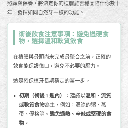
照顧與保養，將決定你的植體能否穩固陪伴你數十
年，發揮如同自然牙一樣的功能。
術後飲食注意事項：避免過硬食
物，選擇溫和軟質飲食
在植體與骨頭尚未完成骨整合之前，正確的
飲食能保護傷口，避免不必要的壓力。
這是確保植牙長期穩定的第一步。
初期（術後 1 週內）
：建議以
溫和、流質
或軟質食物
為主，例如：溫涼的粥、蒸
蛋、優格等。
避免過熱、辛辣或堅硬的食
物
。