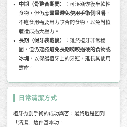
中期（骨整合期間）
：可逐漸恢復半軟性
食物，但仍應
盡量避免使用手術側咀嚼
，
不應食用需要用力咬合的食物，以免對植
體造成過大壓力。
長期（假牙裝戴後）
：雖然植牙非常穩
固，但仍建議
避免長期啃咬過硬的食物或
冰塊
，以保護植牙上的牙冠，延長其使用
壽命。
日常清潔方式
植牙微創手術的成功與否，最終還是回到
「清潔」這件基本功。