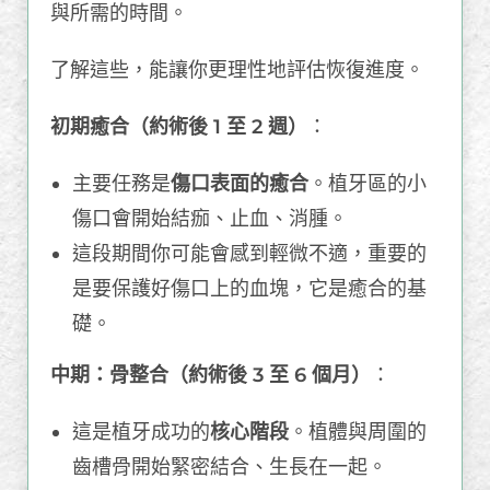
與所需的時間。
了解這些，能讓你更理性地評估恢復進度。
初期癒合（約術後 1 至 2 週）
：
主要任務是
傷口表面的癒合
。植牙區的小
傷口會開始結痂、止血、消腫。
這段期間你可能會感到輕微不適，重要的
是要保護好傷口上的血塊，它是癒合的基
礎。
中期：骨整合（約術後 3 至 6 個月）
：
這是植牙成功的
核心階段
。植體與周圍的
齒槽骨開始緊密結合、生長在一起。