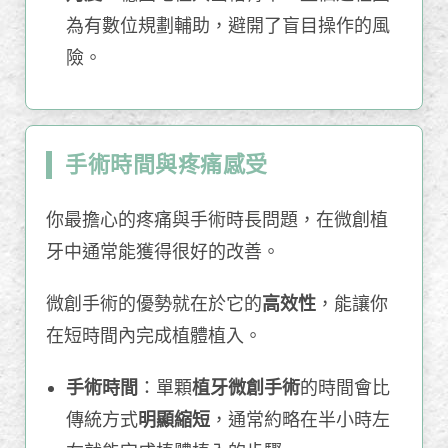
為有數位規劃輔助，避開了盲目操作的風
險。
手術時間與疼痛感受
你最擔心的疼痛與手術時長問題，在微創植
牙中通常能獲得很好的改善。
微創手術的優勢就在於它的
高效性
，能讓你
在短時間內完成植體植入。
手術時間
：單顆
植牙微創手術
的時間會比
傳統方式
明顯縮短
，通常約略在半小時左