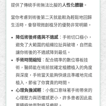
提供了傳統手術無法比擬的
人性化體驗
。
當你考慮到術後第二天就能較為輕鬆地回歸
生活時，會發現微創植牙的優勢非常明顯。
降低術後疼痛與不適感
：手術切口極小，
避免了大範圍的組織拉扯與破壞，自然能
讓你術後的不適感降到最低。
手術時間縮短
：配合精準的數位導板技
術，醫師能在術前就確定植體植入的角度
與深度，手術當天能夠快速且準確地完成
植入，節省了你寶貴的時間。
心理負擔減輕
：小傷口意味著手術帶來的
心理壓力與恐懼感更小，許多患者因此能
更積極地面對植牙療程。