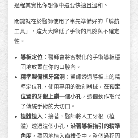
過程其實比你想像中還要快速且溫和。
關鍵就在於醫師使用了事先準備好的「導航
工具」，這大大降低了手術的風險與不確定
性。
導板定位
：醫師會將客製化的手術導板穩
固地放置在你的口腔內。
精準製備植牙窩洞
：醫師透過導板上的精
準定位孔，使用專用的微創器械，
在預定
位置的牙齦上鑽一個小孔
，這個動作取代
了傳統手術的大切口。
植體植入
：接著，醫師將人工牙根（植
體）透過這個小孔，
沿著導板指引的精準
角度
，穩固地植入齒槽骨中。整個過程因