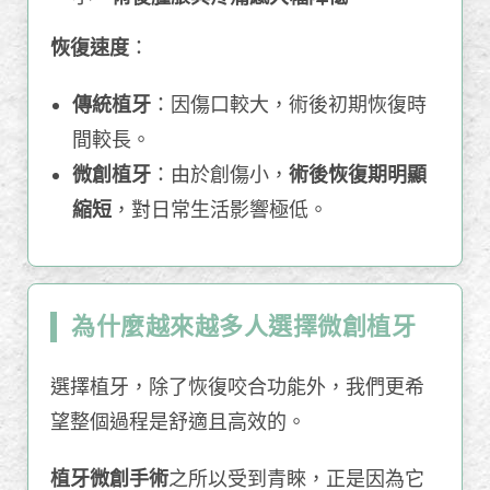
恢復速度
：
傳統植牙
：因傷口較大，術後初期恢復時
間較長。
微創植牙
：由於創傷小，
術後恢復期明顯
縮短
，對日常生活影響極低。
為什麼越來越多人選擇微創植牙
選擇植牙，除了恢復咬合功能外，我們更希
望整個過程是舒適且高效的。
植牙微創手術
之所以受到青睞，正是因為它