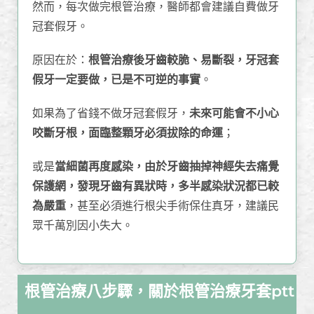
然而，每次做完根管治療，醫師都會建議自費做牙
冠套假牙。
原因在於：
根管治療後牙齒較脆、易斷裂，牙冠套
假牙一定要做，已是不可逆的事實
。
如果為了省錢不做牙冠套假牙，
未來可能會不小心
咬斷牙根，面臨整顆牙必須拔除的命運
；
或是
當細菌再度感染，由於牙齒抽掉神經失去痛覺
保護網，發現牙齒有異狀時，多半感染狀況都已較
為嚴重
，甚至必須進行根尖手術保住真牙，建議民
眾千萬別因小失大。
根管治療八步驟，關於根管治療牙套ptt