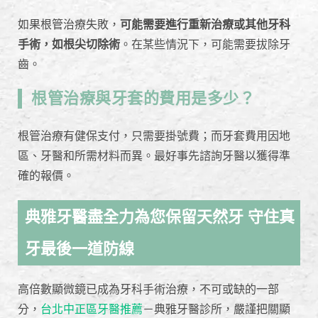
如果根管治療失敗，
可能需要進行重新治療或其他牙科
手術，如根尖切除術
。在某些情況下，可能需要拔除牙
齒。
根管治療與牙套的費用是多少？
根管治療有健保支付，只需要掛號費；而牙套費用因地
區、牙醫和所需材料而異。最好事先諮詢牙醫以獲得準
確的報價。
典雅牙醫盡全力為您保留天然牙 守住真
牙最後一道防線
高倍數顯微鏡已成為牙科手術治療，不可或缺的一部
分，
台北中正區牙醫推薦
－典雅牙醫診所，嚴謹把關顯