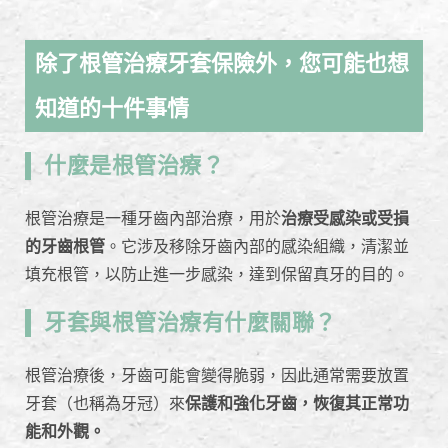
除了根管治療牙套保險外，您可能也想
知道的十件事情
什麼是根管治療？
根管治療是一種牙齒內部治療，用於
治療受感染或受損
的牙齒根管
。它涉及移除牙齒內部的感染組織，清潔並
填充根管，以防止進一步感染，達到保留真牙的目的。
牙套與根管治療有什麼關聯？
根管治療後，牙齒可能會變得脆弱，因此通常需要放置
牙套（也稱為牙冠）來
保護和強化牙齒，恢復其正常功
能和外觀。