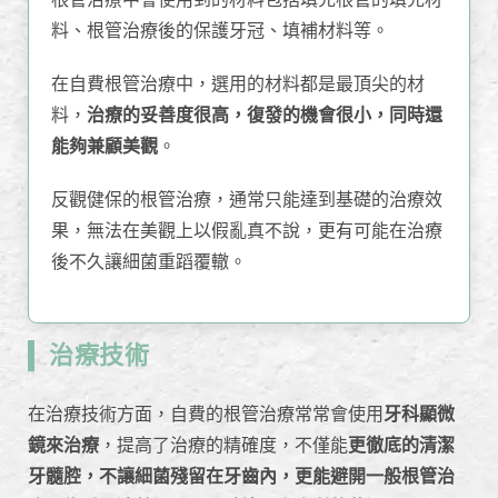
料、根管治療後的保護牙冠、填補材料等。
在自費根管治療中，選用的材料都是最頂尖的材
料，
治療的妥善度很高，復發的機會很小，同時還
能夠兼顧美觀
。
反觀健保的根管治療，通常只能達到基礎的治療效
果，無法在美觀上以假亂真不說，更有可能在治療
後不久讓細菌重蹈覆轍。
治療技術
在治療技術方面，自費的根管治療常常會使用
牙科顯微
鏡來治療
，提高了治療的精確度，不僅能
更徹底的清潔
牙髓腔，不讓細菌殘留在牙齒內，更能避開一般根管治