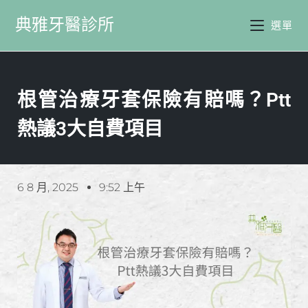
典雅牙醫診所
選單
根管治療牙套保險有賠嗎？ptt
熱議3大自費項目
6 8 月, 2025
9:52 上午