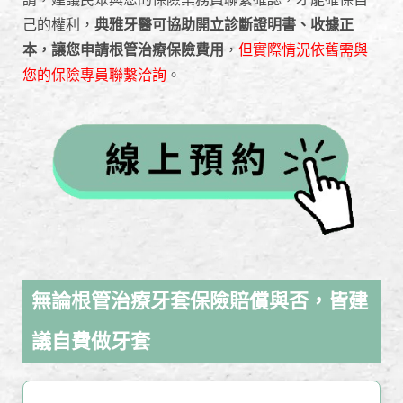
己的權利，
典雅牙醫可協助開立診斷證明書、收據正
本，讓您申請根管治療保險費用
，
但實際情況依舊需與
您的保險專員聯繫洽詢
。
無論根管治療牙套保險賠償與否，皆建
議自費做牙套