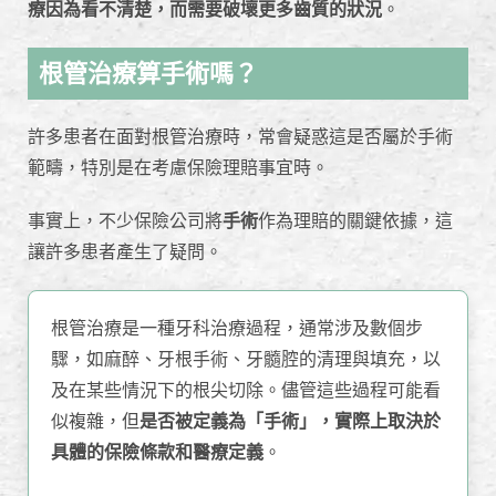
療因為看不清楚，而需要破壞更多齒質的狀況
。
根管治療算手術嗎？
許多患者在面對根管治療時，常會疑惑這是否屬於手術
範疇，特別是在考慮保險理賠事宜時。
事實上，不少保險公司將
手術
作為理賠的關鍵依據，這
讓許多患者產生了疑問。
根管治療是一種牙科治療過程，通常涉及數個步
驟，如麻醉、牙根手術、牙髓腔的清理與填充，以
及在某些情況下的根尖切除。儘管這些過程可能看
似複雜，但
是否被定義為「手術」，實際上取決於
具體的保險條款和醫療定義
。