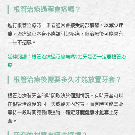
根管治療過程會痛嗎？
進行根管治療時，患者通常會
接受局部麻醉，以減少疼
痛
。治療過程本身不應該引起疼痛，但治療後可能會有
一些不適感。
延伸閱讀：根管治療過程會痛嗎?蛀牙是否一定要根管治
療
根管治療後需要多久才能放置牙套？
根管治療裝牙套的時間取決於
個別情況
。有時牙套可以
在根管治療後的同一天或幾天內放置，而有時可能需要
等待一段時間讓醫師追蹤，
確定牙髓健康才能套上牙
套。