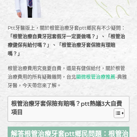
Ptt牙醫版上，關於根管治療牙套ptt鄉民有不少疑問：
「根管治療自費牙冠套假牙一定要做嗎？」、「根管治
療健保有給付嗎？」、「根管治療牙套保險有理賠
嗎？」
根管治療費用究竟要自費，還是有健保給付，關於根管
治療費用的所有疑難雜問，台北
顯微根管治療推薦
-典雅
牙醫，今天帶您來了解。
根管治療牙套保險有賠嗎？ptt熱議3大自費
項目
解答根管治療牙套ptt鄉民問題：根管治