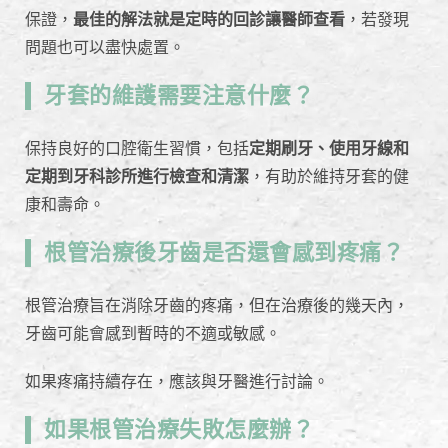
保證，
最佳的解法就是定時的回診讓醫師查看
，若發現
問題也可以盡快處置。
牙套的維護需要注意什麼？
保持良好的口腔衛生習慣，包括
定期刷牙、使用牙線和
定期到牙科診所進行檢查和清潔
，有助於維持牙套的健
康和壽命。
根管治療後牙齒是否還會感到疼痛？
根管治療旨在消除牙齒的疼痛，但在治療後的幾天內，
牙齒可能會感到暫時的不適或敏感。
如果疼痛持續存在，應該與牙醫進行討論。
如果根管治療失敗怎麼辦？