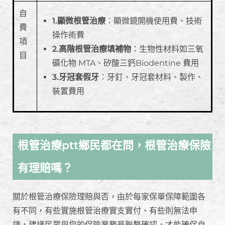
自
1.顯微根管治療
：顯微鏡開機使用費、技術
費
操作術費
項
2.高階根管治療填補物
：生物性材料如三氧
目
礦化物 MTA、矽酸三鈣Biodentine 費用
3.牙冠套假牙
：牙釘、牙冠套材料、製作、
裝置費用
根管治療ptt鄉民都在問，根管治療保險
有理賠嗎？
關於根管治療保險理賠與否，由於每家保單保障範圍各
有不同，有些實施根管治療實支實付、有些則無法申
請，建議民眾與您的保險業務員聯繫確認，才能確保自