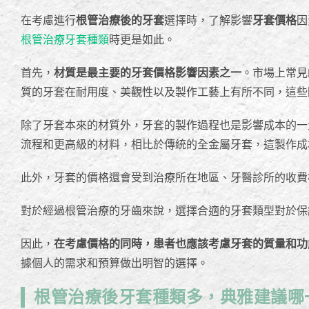
在考慮進行
根管治療後的牙套
選擇時，了解影響
牙套價格
因
根管治療牙套種類
時更是如此。
首先，
材質是最主要的牙套價格影響因素之一
。市場上常見
質的牙套在耐用度、美觀性以及製作工藝上有所不同，這些
除了牙套本來的材質外，牙套的製作過程也是影響成本的一
流程和更高級的材料，相比於傳統的全金屬牙套，這製作成
此外，牙套的價格還會受到治療所在地區、牙醫診所的收費
對於經過根管治療的牙齒來說，選擇合適的牙套類型對於保
因此，
在考慮價格的同時，患者也應該考慮牙套的質量和功
據個人的需求和預算做出明智的選擇。
根管治療後牙套種類多，典雅建議哪