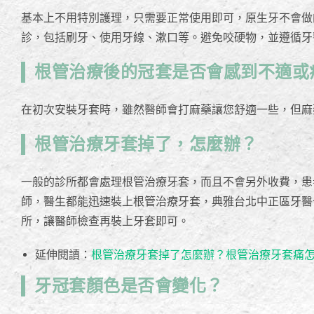
基本上不用特別護理，只需要正常使用即可，原生牙不會做
診，包括刷牙、使用牙線、漱口等。避免咬硬物，並遵循牙
根管治療後的冠套是否會感到不適或
在初次安裝牙套時，雖然醫師會打麻藥讓您舒適一些，但麻
根管治療牙套掉了，怎麼辦？
一般的診所都會處理根管治療牙套，而且不會另外收費，患
師，醫生都能迅速裝上根管治療牙套，典雅台北中正區牙醫
所，讓醫師檢查再裝上牙套即可。
延伸閱讀：
根管治療牙套掉了怎麼辦？根管治療牙套痛
牙冠套顏色是否會變化？