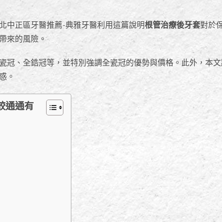
北中正區牙醫推薦-典雅牙醫利用這篇說明
根管治療後牙套
對於
帶來的風險。
瓷冠、全鋯冠等，並特別強調全瓷冠的優勢與價格。此外，本文
惑。
較通通有