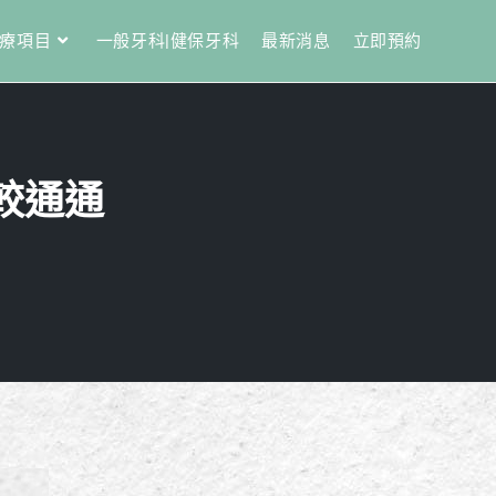
療項目
一般牙科|健保牙科
最新消息
立即預約
較通通