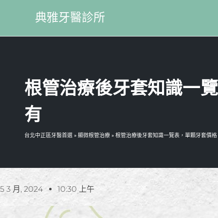
典雅牙醫診所
根管治療後牙套知識一覽
有
台北中正區牙醫首選
»
顯微根管治療
»
根管治療後牙套知識一覽表，單顆牙套價格
5 3 月, 2024
10:30 上午