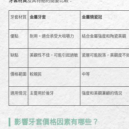
牙套材質
及其特點的簡要比較：
牙套材質
金屬牙套
金屬燒瓷冠
優點
耐用，適合承受大咀嚼力
結合金屬強度和陶瓷美觀
缺點
美觀性不佳，可能引起過敏
瓷層可能脫落，美觀度不
價格範圍
較親民
中等
適用情況
主要用於後牙
強度和美觀兼顧的情況
影響牙套價格因素有哪些？