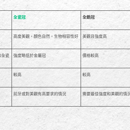
全瓷冠
全鋯冠
高度美觀，顏色自然，生物相容性好
美觀且強度高
如全瓷
強度略低於金屬冠
價格較高
較高
較高
前牙或對美觀有高要求的情況
需要最佳強度和美觀的情