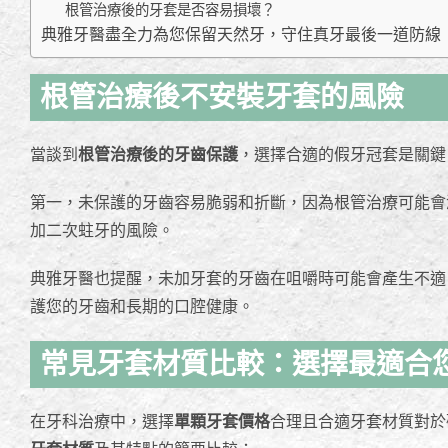
根管治療後的牙套是否容易損壞？
典雅牙醫盡全力為您保留天然牙，守住真牙最後一道防線
根管治療後不安裝牙套的風險
當談到
根管治療後的牙齒保護
，選擇合適的假牙冠套是關鍵
第一，未保護的牙齒容易脆弱和折斷，因為根管治療可能會
加二次蛀牙的風險。
典雅牙醫也提醒，未加牙套的牙齒在咀嚼時可能會產生不適
護您的牙齒和長期的口腔健康。
常見牙套材質比較：選擇最適合
在牙科治療中，選擇
單顆牙套價格
合理且合適牙套材質對於