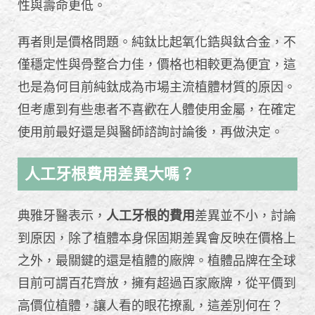
性與壽命更低。
再者則是價格問題。純鈦比起氧化鋯與鈦合金，不
僅穩定性與骨整合力佳，價格也相較更為便宜，這
也是為何目前純鈦成為市場主流植體材質的原因。
但考慮到有些患者不喜歡在人體使用金屬，在確定
使用前最好還是與醫師諮詢討論後，再做決定。
人工牙根費用差異大嗎？
典雅牙醫表示，
人工牙根的費用
差異並不小，討論
到原因，除了植體本身保固期差異會反映在價格上
之外，最關鍵的還是植體的廠牌。植體品牌在全球
目前可謂百花齊放，擁有超過百家廠牌，從平價到
高價位植體，讓人看的眼花撩亂，這差別何在？