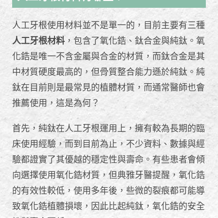
人工牙根使用材料並不是單一的，目前主要有三種
人工牙根材料
，包含了氧化鋯、鈦合金與純鈦。氧
化鋯是唯一不含金屬與合金的材質，而鈦合金是其
中材質硬度最高的，但骨質整合能力遜於純鈦。純
鈦在目前則是最常見的植體材質，而通常醫師也會
推薦使用，這是為何？
首先，純鈦在人工牙根運用上，擁有較為長期的臨
床使用經驗，而到目前為止，不少資料、數據與經
驗都證實了其優越的穩定性與壽命。有些患者會傾
向選擇使用氧化鋯材質，但典雅牙醫提醒，氧化鋯
的有效性較低，使用多年後，些微的裂痕都可能導
致氧化鋯植體損壞，因此比起純鈦，氧化鋯的安全