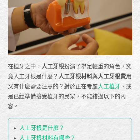
在植牙之中，
人工牙根
扮演了舉足輕重的角色，究
竟人工牙根是什麼？
人工牙根材料
與
人工牙根費用
又有什麼需要注意的？對於正在考慮
人工植牙
、或
是已經準備接受植牙的民眾，不能錯過以下的內
容。
人工牙根是什麼？
人工牙根材料有哪些？