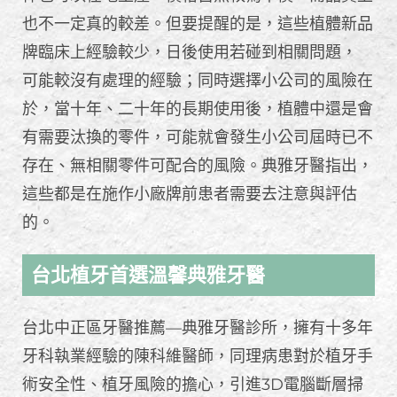
也不一定真的較差。但要提醒的是，這些植體新品
牌臨床上經驗較少，日後使用若碰到相關問題，
可能較沒有處理的經驗；同時選擇小公司的風險在
於，當十年、二十年的長期使用後，植體中還是會
有需要汰換的零件，可能就會發生小公司屆時已不
存在、無相關零件可配合的風險。典雅牙醫指出，
這些都是在施作小廠牌前患者需要去注意與評估
的。
台北植牙首選溫馨典雅牙醫
台北中正區牙醫推薦—典雅牙醫診所，擁有十多年
牙科執業經驗的陳科維醫師，同理病患對於植牙手
術安全性、植牙風險的擔心，引進3D電腦斷層掃