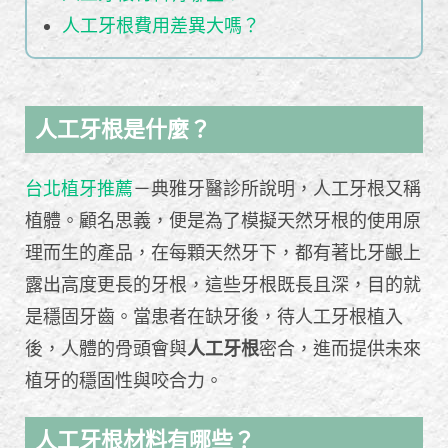
人工牙根費用差異大嗎？
人工牙根是什麼？
台北植牙推薦
－典雅牙醫診所說明，人工牙根又稱
植體。顧名思義，便是為了模擬天然牙根的使用原
理而生的產品，在每顆天然牙下，都有著比牙齦上
露出高度更長的牙根，這些牙根既長且深，目的就
是穩固牙齒。當患者在缺牙後，待人工牙根植入
後，人體的骨頭會與
人工牙根
密合，進而提供未來
植牙的穩固性與咬合力。
人工牙根材料有哪些？