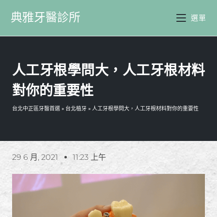
典雅牙醫診所
選單
人工牙根學問大，人工牙根材料
對你的重要性
台北中正區牙醫首選
»
台北植牙
»
人工牙根學問大，人工牙根材料對你的重要性
29 6 月, 2021
11:23 上午