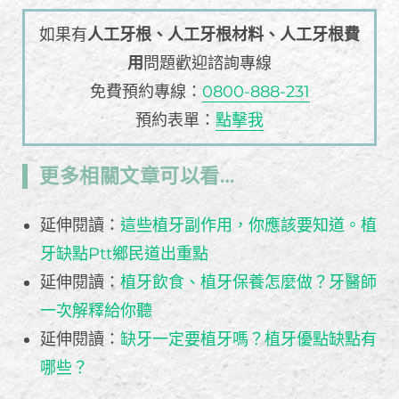
如果有
人工牙根、人工牙根材料、人工牙根費
用
問題歡迎諮詢專線
免費預約專線：
0800-888-231
預約表單：
點擊我
更多相關文章可以看…
延伸閱讀：
這些植牙副作用，你應該要知道。植
牙缺點Ptt鄉民道出重點
延伸閱讀：
植牙飲食、植牙保養怎麼做？牙醫師
一次解釋給你聽
延伸閱讀：
缺牙一定要植牙嗎？植牙優點缺點有
哪些？