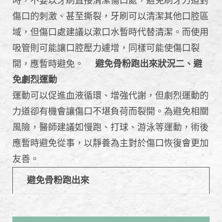
時，不要以牙刷直接清潔傷口處，避免刷牙力道對
傷口的刺激、甚至撕裂，牙刷可以清潔其他口腔區
域，但傷口處建議以漱口水暫時代替清潔。而使用
吸管則可能讓口腔壓力遽增，同樣可能使傷口裂
開，應暫時避免。
避免骨粉跑出來狀況二、避
免劇烈運動
運動可以促進血液循環、增強代謝，但劇烈運動的
力道卻有機會讓傷口不堪負荷而裂開。為避免相關
風險，醫師建議如慢跑、打球、游泳等運動，術後
應暫時避免從事，以靜養為主對於傷口恢復會更加
友善。
避免骨粉跑出來