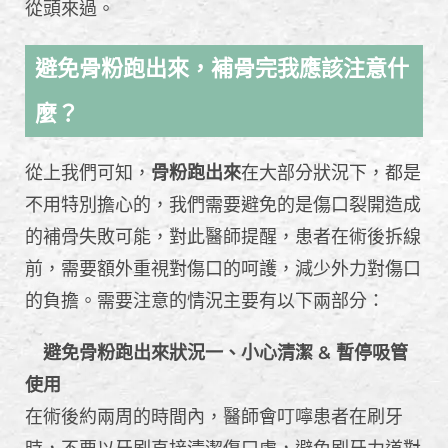
從頭來過。
避免骨粉跑出來，補骨完我應該注意什
麼？
從上我們可知，
骨粉跑出來
在大部分狀況下，都是
不用特別擔心的，我們需要避免的是傷口裂開造成
的補骨失敗可能，對此醫師提醒，患者在術後拆線
前，需要額外重視對傷口的呵護，減少外力對傷口
的負擔。需要注意的情況主要有以下兩部分：
避免骨粉跑出來狀況一、小心清潔 & 暫停吸管
使用
在術後約兩周的時間內，醫師會叮嚀患者在刷牙