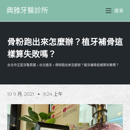
典雅牙醫診所
選單
骨粉跑出來怎麼辦？植牙補骨這
樣算失敗嗎？
台北中正區牙醫首選
»
台北植牙
»
骨粉跑出來怎麼辦？植牙補骨這樣算失敗嗎？
10 9 月, 2021
9:24 上午