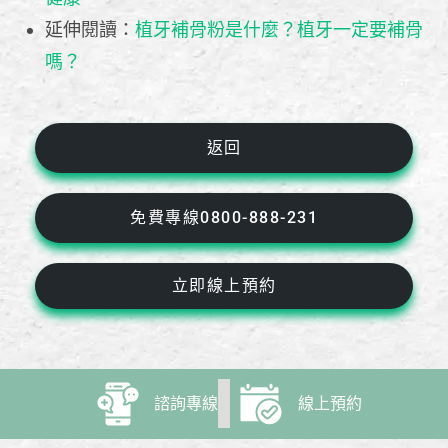
延伸閱讀：
植牙補骨粉是什麼？植牙一定要補骨
嗎？
返回
免費專線0800-888-231
立即線上預約
諮詢專線
線上預約