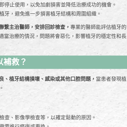
即停止使用，以免加劇損害並降低治療成功的機會。
植牙，避免進一步損害植牙結構和周圍組織。
聯繫主治醫師，安排回診檢查，
專業的醫師能評估植牙的
適當治療的情況，問題將會惡化，影響植牙的穩定性和長
以補救？
良、植牙結構損壞、感染或其他口腔問題，
當患者發現植
。
檢查、影像學檢查等，以確定鬆動的原因。
需要進行修復或更換。