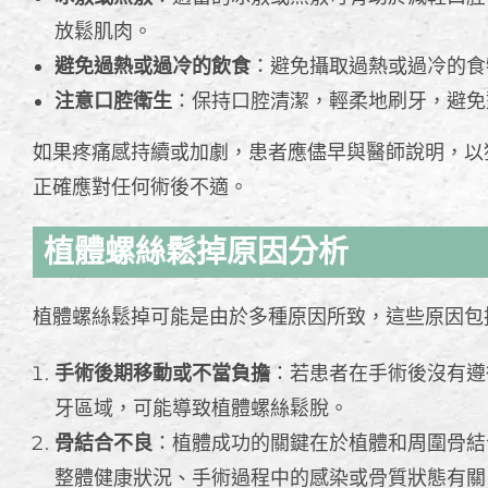
放鬆肌肉。
避免過熱或過冷的飲食
：避免攝取過熱或過冷的食
注意口腔衛生
：保持口腔清潔，輕柔地刷牙，避免
如果疼痛感持續或加劇，患者應儘早與醫師說明，以
正確應對任何術後不適。
植體螺絲鬆掉原因分析
植體螺絲鬆掉可能是由於多種原因所致，這些原因包
手術後期移動或不當負擔
：若患者在手術後沒有遵
牙區域，可能導致植體螺絲鬆脫。
骨結合不良
：植體成功的關鍵在於植體和周圍骨結
整體健康狀況、手術過程中的感染或骨質狀態有關