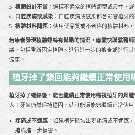
植體設計不當
：選擇不適當的植體類型或尺寸，或
口腔疾病或感染
：口腔疾病或感染都會影響植牙的
植體材料問題
：使用低品質或不合格的植體材料，
若患者發現植體螺絲有鬆動的情況，應盡快聯繫醫師
議，包括重新固定植體、進行進一步的檢查或進行其
健康。
植牙掉了鎖回能夠繼續正常使用
植牙掉了螺絲後，能否繼續正常使用需視植牙的具體
人工牙齒仍然保持穩固，就可能還能夠繼續正常使用
疼痛或不適感
：如果植牙區域出現疼痛或不適感，
造成進一步損害。