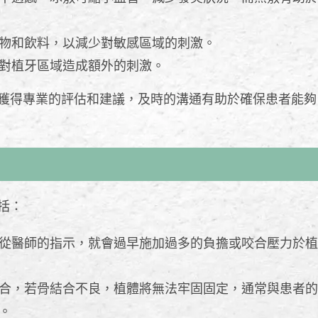
物和飲料，以減少對敏感區域的刺激。
對植牙區域造成額外的刺激。
獲得專業的評估和建議，及時的溝通有助於確保患者能夠
括：
從醫師的指示，就會過早施加過多的負擔或咬合壓力於植
合，若骨結合不良，植體將無法牢固固定，通常與患者的
。