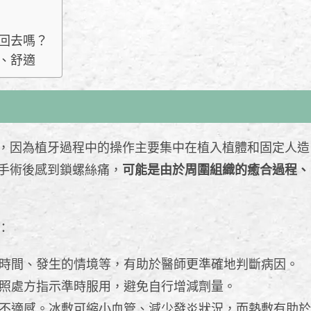
鎖回去嗎？
、舒適
，因為植牙過程中的操作主要集中在植入植體和固定人造
手術後感到鎖螺絲痛，
可能是由於周圍組織的癒合過程、
：
時間、發生的情境等，有助於醫師更準確地判斷病因。
照處方指示準時服用，避免自行增減劑量。
不適感。冰敷可縮小血管、減少發炎狀況，而熱敷有助於