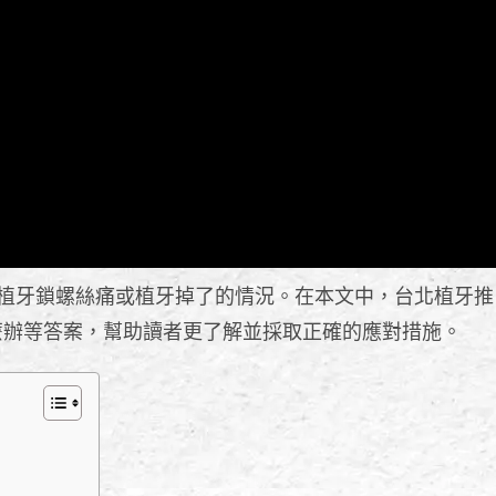
植牙鎖螺絲痛或植牙掉了的情況。在本文中，台北植牙推
麼辦等答案，幫助讀者更了解並採取正確的應對措施。