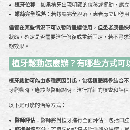
植牙位移
：如果植牙出現明顯的位移或擺動，應立
螺絲完全脫落
：若螺絲完全脫落，患者應立即停用
儘管在某些情況下可以暫時繼續使用，但患者應儘快
狀態，確定是否需要進行修復或重新固定，若不尋求
期效果。
植牙鬆動怎麼辦？有哪些方式可
植牙鬆動可能由多種原因引起，包括植體與骨結合不
牙鬆動時，應該與醫師說明，進行詳細的檢查和評估
以下是可能的治療方式：
醫師評估
：醫師將對植牙進行全面評估，包括口腔
修復損壞部分
：若植牙的結構或附件部分損壞，就