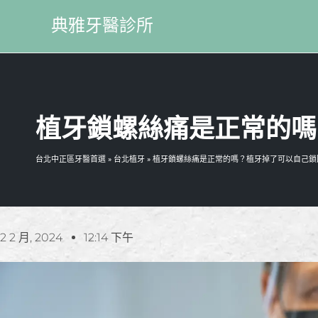
典雅牙醫診所
植牙鎖螺絲痛是正常的嗎
台北中正區牙醫首選
»
台北植牙
»
植牙鎖螺絲痛是正常的嗎？植牙掉了可以自己鎖
2 2 月, 2024
12:14 下午