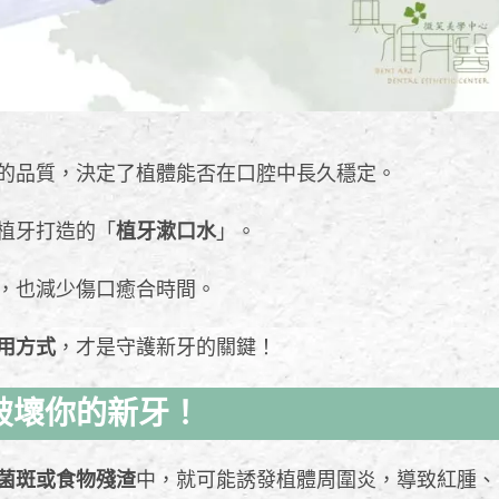
的品質，決定了植體能否在口腔中長久穩定。
植牙打造的「
植牙漱口水
」。
，也減少傷口癒合時間。
用方式
，才是守護新牙的關鍵！
破壞你的新牙！
菌斑或食物殘渣
中，就可能誘發植體周圍炎，導致紅腫、