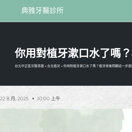
典雅牙醫診所
你用對植牙漱口水了嗎？
台北中正區牙醫首選
»
台北植牙
»
你用對植牙漱口水了嗎？植牙術後照顧這一步是
22 8 月, 2025
10:00 上午