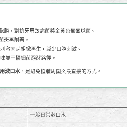
胞膜，對抗牙周致病菌與金黃色葡萄球菌。
菌斑再附著。
時刺激肉芽組織再生，減少口腔刺激。
去味並干擾細菌醱酵路徑。
用漱口水
，是避免植體周圍炎最直接的方式。
一般日常漱口水