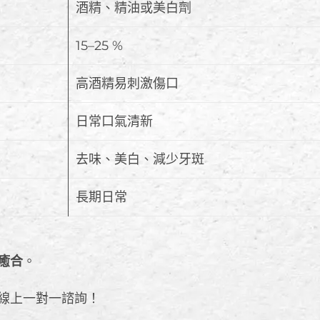
酒精、精油或美白劑
15–25 %
高酒精易刺激傷口
日常口氣清新
去味、美白、減少牙斑
長期日常
癒合
。
線上一對一諮詢！