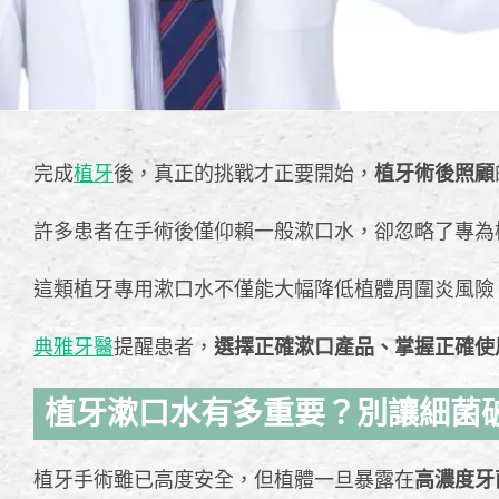
完成
植牙
後，真正的挑戰才正要開始，
植牙術後照顧
許多患者在手術後僅仰賴一般漱口水，卻忽略了專為
這類植牙專用漱口水不僅能大幅降低植體周圍炎風險
典雅牙醫
提醒患者，
選擇正確漱口產品、掌握正確使
植牙漱口水有多重要？別讓細菌
植牙手術雖已高度安全，但植體一旦暴露在
高濃度牙