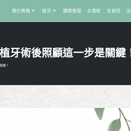
關於典雅
植牙
顯微根管
水雷射
全瓷冠
治
植牙術後照顧這一步是關鍵
關鍵！