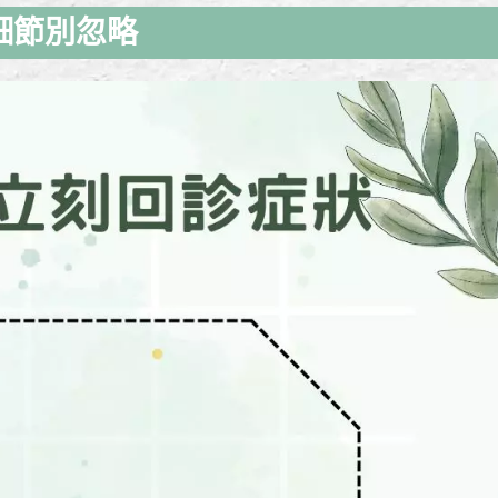
細節別忽略