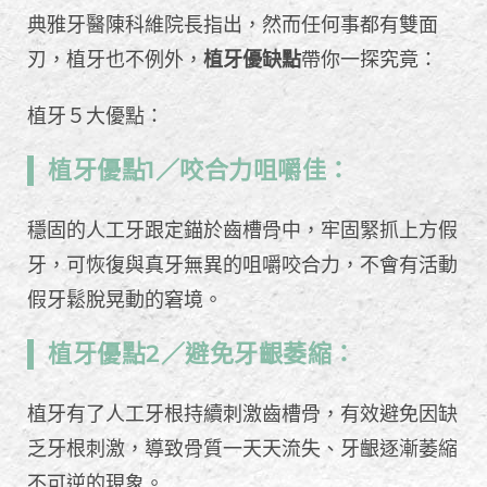
典雅牙醫陳科維院長指出，然而任何事都有雙面
刃，植牙也不例外，
植牙優缺點
帶你一探究竟：
植牙５大優點：
植牙優點1／咬合力咀嚼佳：
穩固的人工牙跟定錨於齒槽骨中，牢固緊抓上方假
牙，可恢復與真牙無異的咀嚼咬合力，不會有活動
假牙鬆脫晃動的窘境。
植牙優點2／避免牙齦萎縮：
植牙有了人工牙根持續刺激齒槽骨，有效避免因缺
乏牙根刺激，導致骨質一天天流失、牙齦逐漸萎縮
不可逆的現象。