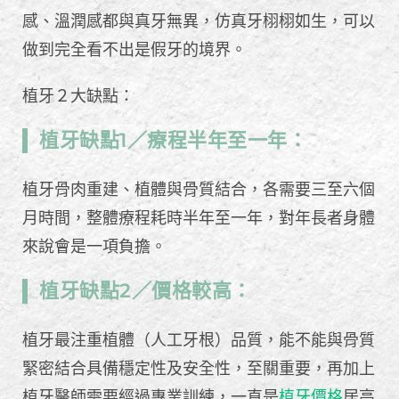
感、溫潤感都與真牙無異，仿真牙栩栩如生，可以
做到完全看不出是假牙的境界。
植牙２大缺點：
植牙缺點1／療程半年至一年：
植牙骨肉重建、植體與骨質結合，各需要三至六個
月時間，整體療程耗時半年至一年，對年長者身體
來說會是一項負擔。
植牙缺點2／價格較高：
植牙最注重植體（人工牙根）品質，能不能與骨質
緊密結合具備穩定性及安全性，至關重要，再加上
植牙醫師需要經過專業訓練，一直是
植牙價格
居高