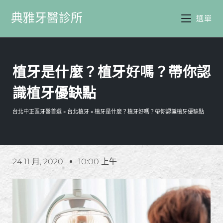
典雅牙醫診所
選單
植牙是什麼？植牙好嗎？帶你認
識植牙優缺點
台北中正區牙醫首選
»
台北植牙
»
植牙是什麼？植牙好嗎？帶你認識植牙優缺點
24 11 月, 2020
10:00 上午