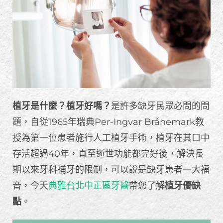
植牙是什麼？植牙好嗎？
是許多缺牙民眾必問的問
題，自從1965年瑞典Per-Ingvar Brånemark教
授為第一位患者施行人工植牙手術，植牙在其口中
存活超過40年，直至逝世功能都完好後，解決長
期以來牙科補牙的限制，可以說是缺牙患者一大福
音，今天
典雅台北中正區牙醫
帶您了解
植牙優缺
點
。