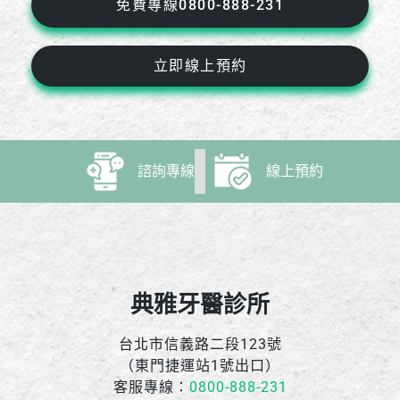
免費專線0800-888-231
立即線上預約
諮詢專線
線上預約
典雅牙醫診所
台北市信義路二段123號
（東門捷運站1號出口）
客服專線：
0800-888-231