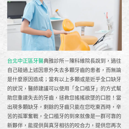
台北中正區牙醫
典雅診所－陳科維院長說到，過往
自己碰過上述因意外失去多顆牙齒的患者，而無論
是什麼原因造成；當有以上多顆或是近乎全口缺牙
的狀況，醫師建議可以使用「全口植牙」的方式幫
助您重建失去的牙齒，拯救您搖搖欲墜的口腔！當
出現多顆缺牙，剩餘的牙齒只能在您吃東西時，辛
苦的孤軍奮戰，全口植牙的到來就像是一群可靠的
新夥伴，能提供與真牙相彷的咬合力，提供您再次