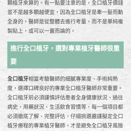
顆植牙來算的。有一點要注意的是，全口植牙價錢
並不是越多顆越便宜，因為全口植牙是牽一髮而動
全身的，醫師是從整體去進行考量，而不是單純複
製貼上，或可以一蓋而論的。
進行全口植牙，選對專業植牙醫師很重
要
全口植牙
相當考驗醫師的細膩專業度、手術純熟
度，選擇口碑良好的專業全口植牙醫師非常重要。
全口植牙前必須謹慎評估患者全身健康狀況、過往
病史、用藥狀況、生活飲食習慣等，每一個項目都
必須徹底了解、完整評估，仔細挑選嚴謹擬定全口
植牙療程的專業植牙醫師，才是避免全口植牙風險