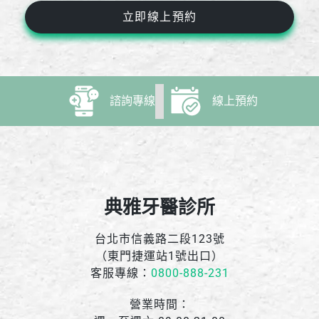
立即線上預約
諮詢專線
線上預約
典雅牙醫診所
台北市信義路二段123號
（東門捷運站1號出口）
客服專線：
0800-888-231
營業時間：