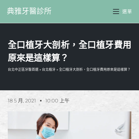
典雅牙醫診所
選單
全口植牙大剖析，全口植牙費用
原來是這樣算？
台北中正區牙醫首選
»
台北植牙
»
全口植牙大剖析，全口植牙費用原來是這樣算？
18 5 月, 2021
10:00 上午