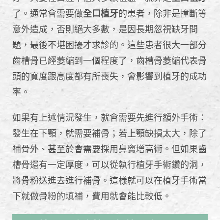
了。通常會需要做
全口植牙
的患者，除非是撞斷等
意外造成，否則絕大多數，是因長期忽視缺牙問
題，最後不堪困擾才求診的。這些患者很大一部分
齒槽骨已經萎縮到一個程度了，齒槽骨萎縮代表骨
頭的寬度跟高度都有所喪失，會影響到植牙的成功
率。
如果有上述情況發生，就會需要先進行額外手術：
發生在下顎，就需要補骨；若上顎缺損太大，除了
補骨外、甚至於會需要採用鼻竇增高術。但如果齒
槽骨還有一定厚度，可以從執行植牙手術鑽的洞，
將骨粉送進去進行補骨。這樣就可以在植牙手術當
下就做骨粉的填補，費用就會能比較低。