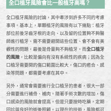
全口植牙風險會比一般植牙高嗎？
全口植牙風險的討論，其中牽涉到許多不同的考慮
事項。基本上，單顆植牙的風險有以下幾點：植牙
部位前後牙齒牙根的走向、以及留的位置夠不夠醫
師進行植牙、需不需要避開這些位置、會不會有美
觀性的問題，最後是骨量夠不夠植牙。而
全口植牙
的風險
，比較是偏向有沒有系統性的疾病；因為全
口植牙需要開的傷口範圍比較大，傷口的癒合、感
染等問題，都需要考慮在其中。
另外，通常會需要進行全口植牙的患者，很大一部
分需要進行補骨、補肉。隨著手術次數的增加，傷
口感染的風險就會提高。但是只要按時吃藥，定期
回診與良好的術後照顧。以現在的技術，風險都可