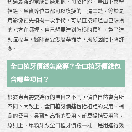
透過最新的電腦斷層影像，預放植體、畫出下齒槽
神經、鼻竇等位置都可以模擬的一清二楚。等於是
用影像預先模擬一次手術，可以直接知道自己缺損
的地方在哪裡、自己想要達到怎樣的標準、為了達
到這標準，醫師需要怎麼準備等，風險因此下降許
多。
全口植牙價錢怎麼算？全口植牙價錢包
含哪些項目？
根據患者需要進行的項目之不同，價位自然會有所
不同。大致上，
全口植牙價錢
包括植體的費用、補
骨的費用、鼻竇墊高術的費用、斷層掃描費用等。
原則上，單顆牙跟全口植牙價錢一樣，是用進行幾