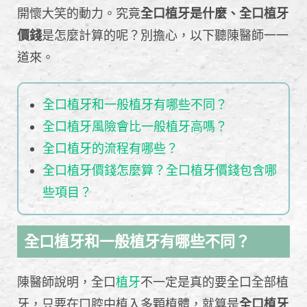
開懷大笑的動力。究竟
全口植牙是什麼、全口植牙
價錢
是怎麼計算的呢？別擔心，以下聽陳醫師一一
道來。
全口植牙和一般植牙有哪些不同？
全口植牙風險會比一般植牙高嗎？
全口植牙的流程有哪些？
全口植牙價錢怎麼算？全口植牙價錢包含哪
些項目？
全口植牙和一般植牙有哪些不同？
陳醫師說明，全口
植牙
不一定是真的要全口全部植
牙，只要在口腔中植入多顆植體，就算是
全口植牙