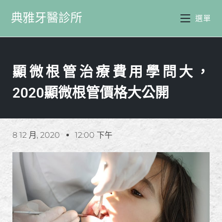
典雅牙醫診所
選單
顯微根管治療費用學問大，
2020顯微根管價格大公開
8 12 月, 2020
12:00 下午