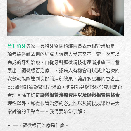
台北植牙
專家—典雅牙醫陳科維院長表示根管治療是一
項考驗醫師清創的細膩與讓病人受苦又不一定一次可以
完成的牙科治療，自從牙科顯微鏡技術逐漸推廣下，發
展出「顯微根管治療」，讓病人有機會可以減少治療的
次數就能夠達到良好的清創效果，讓許多需要的患者上
ptt熱烈討論顯微根管治療，也討論著顯微根管費用是否
合理。除了好奇
顯微根管治療費用以及顯微根管價格合
理性以外
，顯微根管治療的必要性以及術後成果也是大
家討論的重點之一。我們要帶您了解：
一、顯微根管治療是什麼。