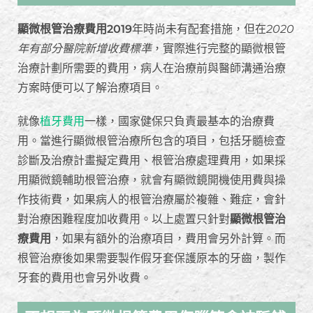
顯微根管治療費用2019
年時尚未有配套措施，但在
2020
年有部分醫院新增收費標準
，實際進行完整的顯微根管
治療計劃所需要的費用，病人在治療前與醫師溝通治療
方案時便可以了解治療項目。
就像
植牙費用
一樣，國家健保只負責最基本的治療費
用。當進行顯微根管治療所包含的項目，包括牙髓檢查
診斷及治療計畫擬定費用、根管治療處理費用，如果採
用顯微鏡輔助根管治療，就會有顯微鏡開機使用費與操
作技術費，如果病人的根管治療屬於複雜、難症，會針
對治療困難程度加收費用。以上處置只針對
顯微根管治
療費用
，如果有額外的治療項目，費用會另外計算。而
根管治療後如果需要製作假牙套保護原本的牙齒，製作
牙套的費用也會另外收費。