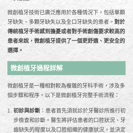
微創植牙技術已廣泛應用於各種情況下，包括單顆
牙缺失、多顆牙缺失以及全口牙缺失的患者。
對於
傳統植牙手術感到擔憂或者對手術創傷要求較高的
患者來說，微創植牙提供了一個更舒適、更安全的
選擇。
微創植牙過程詳解
微創植牙是一種相對較為複雜的牙科手術，涉及多
個步驟和程序。以下是微創植牙完整手術流程：
初診與診斷
：患者首先須就診於牙醫診所進行初
步檢查和診斷。醫生將評估患者的口腔狀況、牙
齒缺失的程度以及口腔組織的健康狀況，並決定