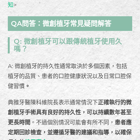
知
>
QA問答：微創植牙常見疑問解答
Q: 微創植牙可以跟傳統植牙使用久
嗎？
A: 微創植牙的持久性通常取決於多個因素，包括
植牙的品質、患者的口腔健康狀況以及日常口腔保
健習慣
。
典雅牙醫陳科維院長表示通常情況下
正確執行的微
創植牙手術具有良好的持久性，可以持續數年甚至
更長時間
。不過個別情況可能會有所不同，
患者應
定期回診檢查，並遵循牙醫的建議和指導，以確保