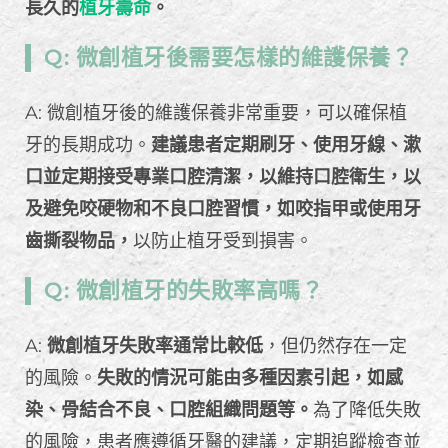
長久的
植牙壽命
。
Q: 微創植牙後需要怎樣的維護保養？
A: 微創植牙後的維護保養非常重要，可以確保植
牙的長期成功。
建議患者定期刷牙、使用牙線、漱
口並定期接受專業口腔清潔，以維持口腔衛生，以
及避免咬硬物和不良口腔習慣，如咬指甲或使用牙
齒撕裂物品，
以防止植牙受到損害。
Q: 微創植牙的失敗率高嗎？
A:
微創植牙失敗率通常比較低
，但仍然存在一定
的風險。
失敗的情況可能由多種因素引起，如感
染、骨結合不良、口腔組織問題等。
為了降低失敗
的風險，患者應遵循牙醫的建議，定期追蹤檢查並