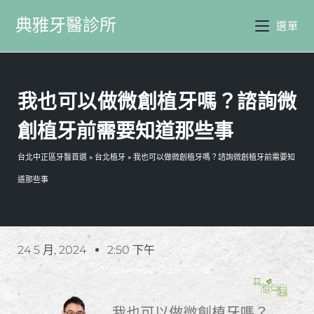
典雅牙醫診所
選單
我也可以做微創植牙嗎？諮詢微
創植牙前需要知道那些事
台北中正區牙醫首選
»
台北植牙
»
我也可以做微創植牙嗎？諮詢微創植牙前需要知
道那些事
24 5 月, 2024
2:50 下午