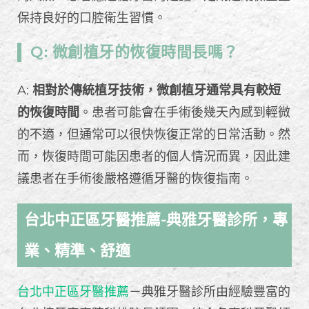
保持良好的口腔衛生習慣。
Q: 微創植牙的恢復時間長嗎？
A:
相對於傳統植牙技術，微創植牙通常具有較短
的恢復時間
。患者可能會在手術後幾天內感到輕微
的不適，但通常可以很快恢復正常的日常活動。然
而，恢復時間可能因患者的個人情況而異，因此建
議患者在手術後嚴格遵循牙醫的恢復指南。
台北中正區牙醫推薦-典雅牙醫診所，專
業、精準、舒適
台北中正區牙醫推薦
－典雅牙醫診所由經驗豐富的