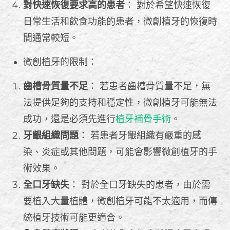
對快速恢復要求高的患者
： 對於希望快速恢復
日常生活和飲食功能的患者，微創植牙的恢復時
間通常較短。
微創植牙的限制：
齒槽骨質量不足
： 若患者齒槽骨質量不足，無
法提供足夠的支持和穩定性，微創植牙可能無法
成功，還是必須先進行
植牙補骨手術
。
牙齦組織問題
： 若患者牙齦組織有嚴重的感
染、炎症或其他問題，可能會影響微創植牙的手
術效果。
全口牙缺失
： 對於全口牙缺失的患者，由於需
要植入大量植體，微創植牙可能不太適用，而傳
統植牙技術可能更適合。