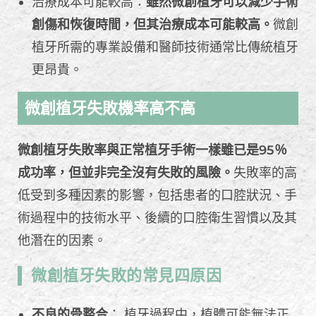
治療成本可能較高：
雖然微創植牙可以減少手術
創傷和恢復時間，但其治療成本可能較高。
微創
植牙所需的專業設備和醫師技術通常比傳統植牙
更昂貴。
微創植牙失敗機率高不高
微創植牙失敗率與正常植牙手術一樣雖已是95％
成功率，但並非完全沒有失敗的風險。
失敗率的高
低受到多種因素的影響，包括患者的口腔狀況、手
術過程中的技術水平、後續的口腔衛生習慣以及其
他潛在的因素。
微創植牙失敗的常見四原因
不良的骨整合
： 植牙過程中，植體可能無法正