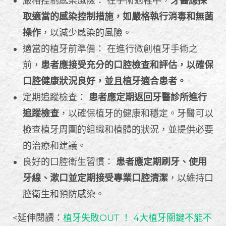
嚴格控制感染風險： 在手術過程中，
牙醫應採
取適當的感染控制措施，如嚴格執行消毒和無菌
操作
，以減少感染的風險。
適當的植牙前準備： 在進行微創植牙手術之
前，
患者應接受充分的口腔檢查和評估，以確保
口腔健康狀況良好，並且植牙適合患者。
定期追蹤檢查：
患者應定期返回牙醫診所進行
追蹤檢查
，以確保植牙的健康和穩定。牙醫可以
檢查植牙周圍的組織和植體的狀況，並提供必要
的治療和建議。
良好的口腔衛生習慣：
患者應定期刷牙、使用
牙線、漱口並定期接受專業口腔清潔
，以維持口
腔衛生和預防感染。
<延伸閱讀：
植牙失敗OUT ！ 4大植牙關鍵不能不