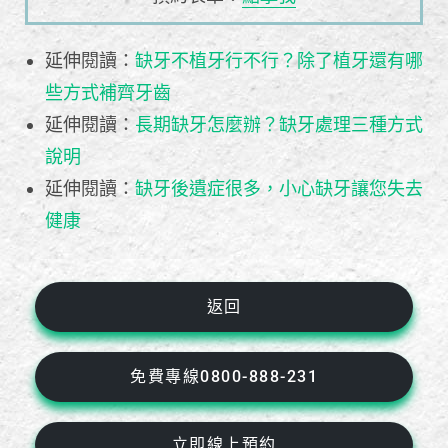
延伸閱讀：
缺牙不植牙行不行？除了植牙還有哪
些方式補齊牙齒
延伸閱讀：
長期缺牙怎麼辦？缺牙處理三種方式
說明
延伸閱讀：
缺牙後遺症很多，小心缺牙讓您失去
健康
返回
免費專線0800-888-231
立即線上預約