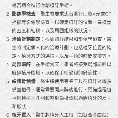
是否適合進行微創植牙手術。
影像學檢查
：醫生會要求患者進行口腔X光或CT
掃描等影像學檢查，以確定植牙的位置、齒槽骨
的密度和結構，以及周圍組織的狀況。
治療計劃制定
：根據初診結果和影像學檢查，醫
生將制定個人化的治療計劃，包括植牙位置的確
定、植牙方式的選擇，以及手術的時間安排等。
局部麻醉
：在手術當天，患者將接受局部麻醉以
麻醉植牙區域，以確保手術過程的舒適性。
齒槽骨預備
：醫生將使用專業工具在植牙區域預
備齒槽骨，通常需要開麻醉後進行，預備過程包
括創建植牙孔洞和整形齒槽骨以適應植牙的尺寸
和形狀。
植牙置入
：醫生將植牙人工根（如鈦合金螺絲）