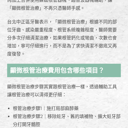
再加上合併使用鎳鈦根管器械、超音波器械輔助，讓
「顯微根管治療」不再只憑醫師手感。
台北中正區牙醫表示，「顯微根管治療」根據不同的部
位牙齒、感染嚴重程度、根管系統複雜程度，醫師需要
分多次仔細清潔治療，如果根管鈣化或彎曲，次數也會
增加，寧可仔細進行，而不是為了求快清潔不徹底又再
度復發。
顯微根管治療費用包含哪些項目？
顯微根管治療步驟其實跟根管治療一樣，透過輔助工具
讓根管治療可以清得更仔細：
根管治療步驟1｜施打局部麻醉藥
根管治療步驟2｜移除蛀牙、舊的填補物、擴大蛀牙部
分打開牙髓腔