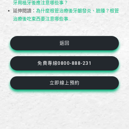
牙周植牙後應注意哪些事？
延伸閱讀：
為什麼根管治療後牙齦發炎、臉腫？根管
治療後吃東西要注意哪些事…
返回
免費專線0800-888-231
立即線上預約