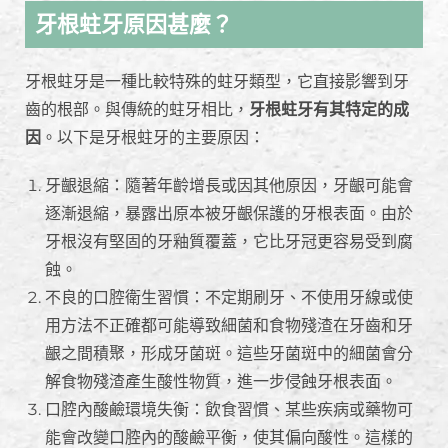
牙根蛀牙原因甚麼？
牙根蛀牙是一種比較特殊的蛀牙類型，它直接影響到牙
齒的根部。與傳統的蛀牙相比，
牙根蛀牙有其特定的成
因
。以下是牙根蛀牙的主要原因：
牙齦退縮：隨著年齡增長或因其他原因，牙齦可能會
逐漸退縮，暴露出原本被牙齦保護的牙根表面。由於
牙根沒有堅固的牙釉質覆蓋，它比牙冠更容易受到腐
蝕。
不良的口腔衛生習慣：不定期刷牙、不使用牙線或使
用方法不正確都可能導致細菌和食物殘渣在牙齒和牙
齦之間積聚，形成牙菌斑。這些牙菌斑中的細菌會分
解食物殘渣產生酸性物質，進一步侵蝕牙根表面。
口腔內酸鹼環境失衡：飲食習慣、某些疾病或藥物可
能會改變口腔內的酸鹼平衡，使其偏向酸性。這樣的