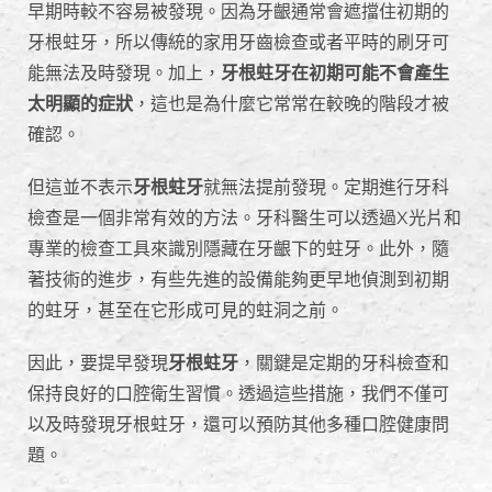
早期時較不容易被發現。因為牙齦通常會遮擋住初期的
牙根蛀牙，所以傳統的家用牙齒檢查或者平時的刷牙可
能無法及時發現。加上，
牙根蛀牙在初期可能不會產生
太明顯的症狀
，這也是為什麼它常常在較晚的階段才被
確認。
但這並不表示
牙根蛀牙
就無法提前發現。定期進行牙科
檢查是一個非常有效的方法。牙科醫生可以透過X光片和
專業的檢查工具來識別隱藏在牙齦下的蛀牙。此外，隨
著技術的進步，有些先進的設備能夠更早地偵測到初期
的蛀牙，甚至在它形成可見的蛀洞之前。
因此，要提早發現
牙根蛀牙
，關鍵是定期的牙科檢查和
保持良好的口腔衛生習慣。透過這些措施，我們不僅可
以及時發現牙根蛀牙，還可以預防其他多種口腔健康問
題。