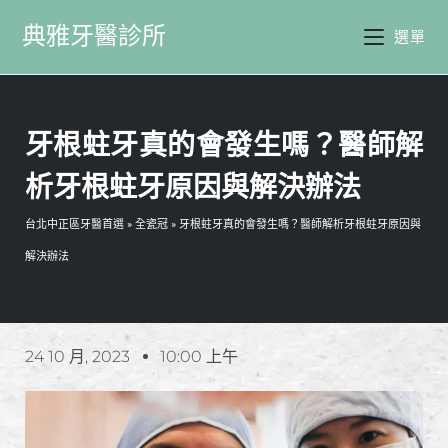
典雅牙醫診所
選單
牙根蛀牙真的會發生嗎？醫師解
析牙根蛀牙原因與解決辦法
台北中正區牙醫首選
»
全瓷冠
»
牙根蛀牙真的會發生嗎？醫師解析牙根蛀牙原因與
解決辦法
24 10 月, 2023
10:00 上午