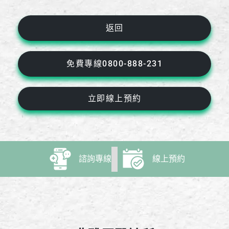
返回
免費專線0800-888-231
立即線上預約
諮詢專線
線上預約