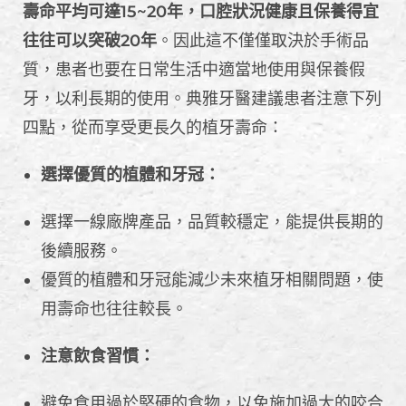
壽命平均可達15~20年，口腔狀況健康且保養得宜
往往可以突破20年
。因此這不僅僅取決於手術品
質，患者也要在日常生活中適當地使用與保養假
牙，以利長期的使用。典雅牙醫建議患者注意下列
四點，從而享受更長久的植牙壽命：
選擇優質的植體和牙冠：
選擇一線廠牌產品，品質較穩定，能提供長期的
後續服務。
優質的植體和牙冠能減少未來植牙相關問題，使
用壽命也往往較長。
注意飲食習慣：
避免食用過於堅硬的食物，以免施加過大的咬合