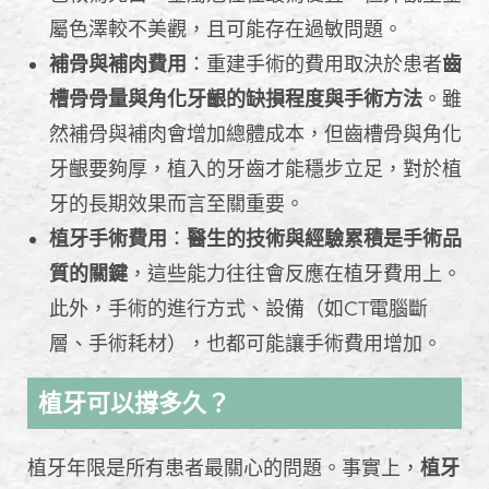
屬色澤較不美觀，且可能存在過敏問題。
補骨與補肉費用
：重建手術的費用取決於患者
齒
槽骨骨量與角化牙齦的缺損程度與手術方法
。雖
然補骨與補肉會增加總體成本，但齒槽骨與角化
牙齦要夠厚，植入的牙齒才能穩步立足，對於植
牙的長期效果而言至關重要。
植牙手術費用
：
醫生的技術與經驗累積是手術品
質的關鍵
，這些能力往往會反應在植牙費用上。
此外，手術的進行方式、設備（如CT電腦斷
層、手術耗材），也都可能讓手術費用增加。
植牙可以撐多久？
植牙年限是所有患者最關心的問題。事實上，
植牙