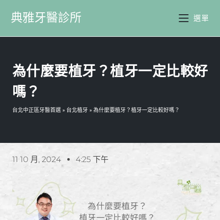
典雅牙醫診所
選單
為什麼要植牙？植牙一定比較好
嗎？
台北中正區牙醫首選
»
台北植牙
»
為什麼要植牙？植牙一定比較好嗎？
11 10 月, 2024
4:25 下午