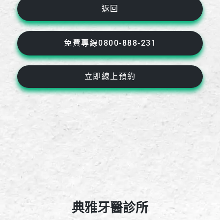
返回
免費專線0800-888-231
立即線上預約
典雅牙醫診所