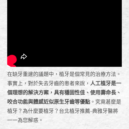
在缺牙重建的議題中，植牙是個常見的治療方法。
事實上，對於失去牙齒的患者來說，
人工植牙是一
個理想的解決方案，具有穩固性佳、使用壽命長、
咬合功能與體感近似原生牙齒等優點
。究竟甚麼是
植牙？為什麼要植牙？台北植牙推薦-典雅牙醫將
一一為您解惑。