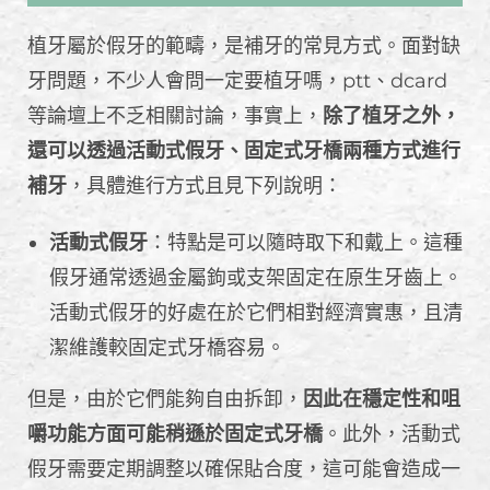
植牙屬於假牙的範疇，是補牙的常見方式。面對缺
牙問題，不少人會問一定要植牙嗎，ptt、dcard
等論壇上不乏相關討論，事實上，
除了植牙之外，
還可以透過活動式假牙、固定式牙橋兩種方式進行
補牙
，具體進行方式且見下列說明：
活動式假牙
：特點是可以隨時取下和戴上。這種
假牙通常透過金屬鉤或支架固定在原生牙齒上。
活動式假牙的好處在於它們相對經濟實惠，且清
潔維護較固定式牙橋容易。
但是，由於它們能夠自由拆卸，
因此在穩定性和咀
嚼功能方面可能稍遜於固定式牙橋
。此外，活動式
假牙需要定期調整以確保貼合度，這可能會造成一