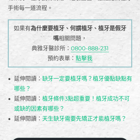
手術每一道流程。
如果有
為什麼要植牙、何謂植牙、植牙是假牙
嗎
相關問題，
典雅牙醫診所：
0800-888-231
預約表單：
點擊我
延伸閱讀：
缺牙一定要植牙嗎？植牙優點缺點有
哪些？
延伸閱讀：
植牙條件3點超重要！植牙成功不可
或缺的因素有哪些？
延伸閱讀：
天生缺牙需要先矯正才能植牙嗎？