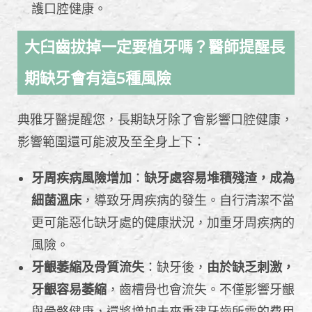
護口腔健康。
大臼齒拔掉一定要植牙嗎？醫師提醒長
期缺牙會有這5種風險
典雅牙醫提醒您，長期缺牙除了會影響口腔健康，
影響範圍還可能波及至全身上下：
牙周疾病風險增加
：
缺牙處容易堆積殘渣，成為
細菌溫床
，導致牙周疾病的發生。自行清潔不當
更可能惡化缺牙處的健康狀況，加重牙周疾病的
風險。
牙齦萎縮及骨質流失
：缺牙後，
由於缺乏刺激，
牙齦容易萎縮
，齒槽骨也會流失。不僅影響牙齦