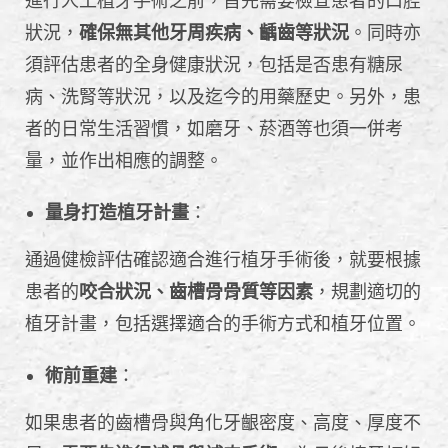
進行人工植牙手術之前，首先需要檢查患者的口腔
狀況，
確保無其他牙周疾病、齲齒等狀況
。同時亦
須評估患者的全身健康狀況，包括是否患有糖尿
病、洗腎等狀況，以及迄今的用藥歷史。另外，患
者的日常生活習慣，如磨牙、菸酒等也須一併考
量，並作出相應的調整。
量身打造植牙計畫
：
通過健檢評估確認適合進行植牙手術後，就要根據
患者的
咬合狀況、齒槽骨骨質等因素
，規劃適切的
植牙計畫，包括選擇適合的手術方式和植牙位置。
術前重建
：
如果患者的齒槽骨與角化牙齦密度、高度、厚度不