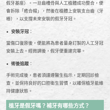
假牙基座）。一旦齒槽骨與人工植體成功整合，便
會拆除「癒合帽」，然後在植體上安裝支台齒（牙
樁），以支撐未來安裝的假牙牙冠。
安裝牙冠
：
當傷口復原後，便能將為患者量身訂製的人工牙冠
安裝上去。經微調後，假牙便重建完畢。
術後追蹤
：
手術完成後，患者須謹遵醫生指示，定期回診檢
查，並保持良好的口腔衛生習慣，以確保植牙能維
持健康狀態。
植牙是假牙嗎？補牙有哪些方式？