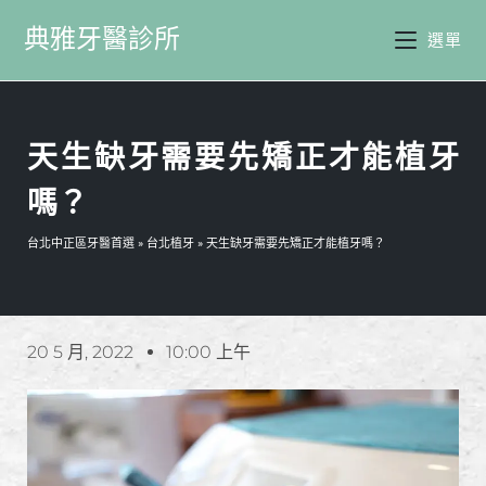
典雅牙醫診所
選單
天生缺牙需要先矯正才能植牙
嗎？
台北中正區牙醫首選
»
台北植牙
»
天生缺牙需要先矯正才能植牙嗎？
20 5 月, 2022
10:00 上午