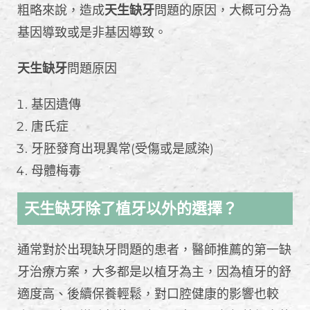
粗略來說，造成
天生缺牙
問題的原因，大概可分為
基因導致或是非基因導致。
天生缺牙
問題原因
基因遺傳
唐氏症
牙胚發育出現異常(受傷或是感染)
母體梅毒
天生缺牙除了植牙以外的選擇？
通常對於出現缺牙問題的患者，醫師推薦的第一缺
牙治療方案，大多都是以植牙為主，因為植牙的舒
適度高、後續保養輕鬆，對口腔健康的影響也較