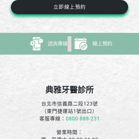
立即線上預約
諮詢專線
線上預約
典雅牙醫診所
台北市信義路二段123號
（東門捷運站1號出口）
客服專線：
0800-888-231
營業時間：