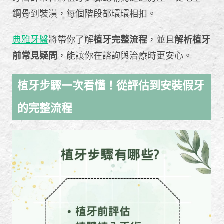
鋼骨到裝潢，每個階段都環環相扣。
典雅牙醫
將帶你了解
植牙完整流程
，並且
解析植牙
前常見疑問
，能讓你在諮詢與治療時更安心。
植牙步驟一次看懂！從評估到安裝假牙
的完整流程