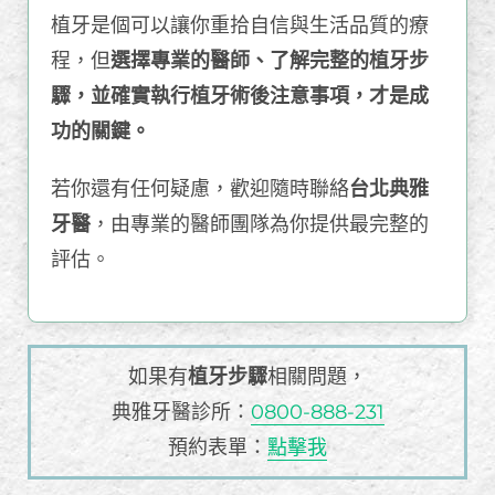
植牙是個可以讓你重拾自信與生活品質的療
程，但
選擇專業的醫師、了解完整的植牙步
驟，並確實執行植牙術後注意事項，才是成
功的關鍵。
若你還有任何疑慮，歡迎隨時聯絡
台北典雅
牙醫
，由專業的醫師團隊為你提供最完整的
評估。
如果有
植牙步驟
相關問題，
典雅牙醫診所：
0800-888-231
預約表單：
點擊我