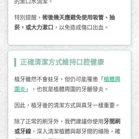
的漱口水清潔。
特別提醒，
術後幾天應避免使用吸管、抽
菸，或大力漱口
，以免造成傷口出血。
正確清潔方式維持口腔健康
植牙雖然不會蛀牙，但仍可能罹患「
植體周
圍炎
」，也就是植體周圍的牙齦發炎。
因此，植牙後的清潔方式與真牙一樣重要。
除了正常的刷牙外，我們建議你使用
牙間刷
或牙線
，深入清潔植體與鄰牙間的縫隙，確