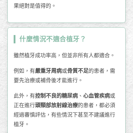
果絕對是值得的。
什麼情況不適合植牙？
雖然植牙成功率高，但並非所有人都適合。
例如，有
嚴重牙周病
或
骨質不足
的患者，需
要先治療或補骨後才能進行。
此外，有
控制不良的糖尿病
、
心血管疾病
或
正在進行
頭頸部放射線治療
的患者，都必須
經過審慎評估，有些情況下甚至不建議進行
植牙。