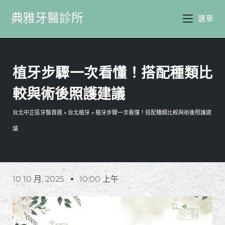
典雅牙醫診所
選單
植牙步驟一次看懂！搭配種類比
較與術後照護建議
台北中正區牙醫首選
»
台北植牙
»
植牙步驟一次看懂！搭配種類比較與術後照護建
議
10 10 月, 2025
10:00 上午