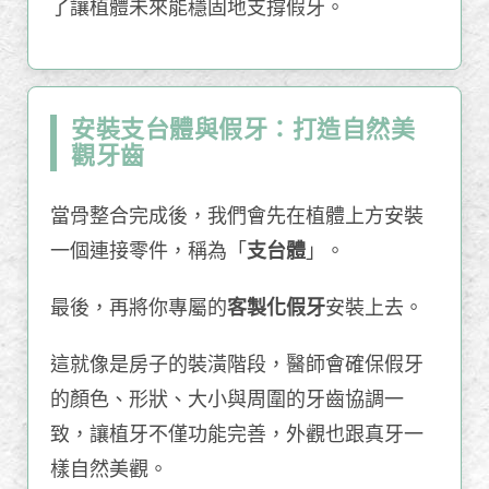
了讓植體未來能穩固地支撐假牙。
安裝支台體與假牙：打造自然美
觀牙齒
當骨整合完成後，我們會先在植體上方安裝
一個連接零件，稱為「
支台體
」。
最後，再將你專屬的
客製化假牙
安裝上去。
這就像是房子的裝潢階段，醫師會確保假牙
的顏色、形狀、大小與周圍的牙齒協調一
致，讓植牙不僅功能完善，外觀也跟真牙一
樣自然美觀。