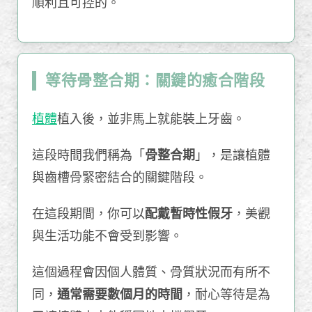
順利且可控的。
等待骨整合期：關鍵的癒合階段
植體
植入後，並非馬上就能裝上牙齒。
這段時間我們稱為「
骨整合期
」，是讓植體
與齒槽骨緊密結合的關鍵階段。
在這段期間，你可以
配戴暫時性假牙
，美觀
與生活功能不會受到影響。
這個過程會因個人體質、骨質狀況而有所不
同，
通常需要數個月的時間
，耐心等待是為