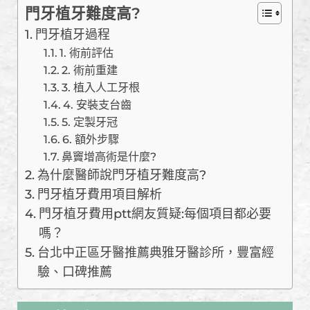
門牙植牙難度高?
門牙植牙過程
1. 術前評估
2. 術前重建
3. 植入人工牙根
4. 安裝支台齒
5. 定製牙冠
6. 額外步驟
鼻竇增高術是什麼?
為什麼醫師說門牙植牙難度高?
門牙植牙費用項目解析
門牙植牙費用ptt網友質疑:每個項目都必要
嗎？
台北中正區牙醫推薦典雅牙醫診所，豐富經
驗、口碑推薦