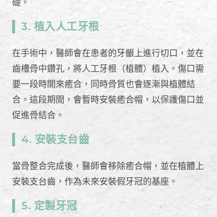
礎。
3. 植入人工牙根
在手術中，醫師會在患者的牙齦上進行切口，並在
齒槽骨中鑽孔，將人工牙根（植體）植入。傷口需
要一段時間來癒合，同時骨質也會逐漸與植體結
合。這段期間，會暫時安裝癒合帽，以保護傷口並
促進骨結合。
4. 安裝支台齒
當骨整合完成後，醫師會移除癒合帽，並在植體上
安裝支台齒，作為未來安裝假牙冠的基座。
5. 定製牙冠