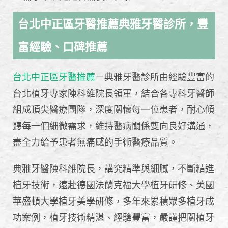
台北中正區牙醫推薦典雅牙醫診所，豐
富經驗、口碑推薦
台北中正區牙醫推薦
－典雅牙醫診所由經驗豐富的
台北植牙專家陳科維院長領軍，結合各專科牙醫師
組成頂尖醫療團隊，深度關懷每一位患者，耐心傾
聽每一個細微需求，維持醫病關係雙向良好溝通，
盡全力給予患者無痛感的手術醫療品質。
典雅牙醫陳科維院長，講究精準與細膩，不斷精進
植牙技術，遠赴德國法蘭克福大學植牙研修、美國
華盛頓大學植牙美學研修，多年來累積眾多植牙成
功案例，植牙技術精湛、經驗豐富，嚴謹把關植牙