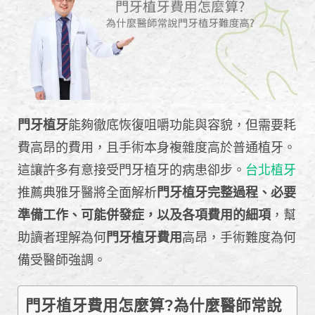
門牙植牙
能夠徹底恢復咀嚼功能與容貌，但需要耗
費高昂的費用，且手術本身複雜度高於普通植牙。
這讓許多有意接受門牙植牙的病患卻步。
台北植牙
推薦典雅牙醫將全面解析
門牙植牙完整過程、必要
準備工作、可能併發症，以及各項費用的細項
，幫
助讀者理解為何
門牙植牙費用
高昂，手術難度為何
備受醫師強調。
門牙植牙費用怎麼算?為什麼醫師常說