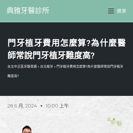
典雅牙醫診所
選單
門牙植牙費用怎麼算?為什麼醫
師常說門牙植牙難度高?
台北中正區牙醫首選
»
台北植牙
»
門牙植牙費用怎麼算?為什麼醫師常說門牙植牙
難度高?
28 6 月, 2024
10:00 上午