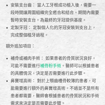
安裝支台齒： 當人工牙根成功植入後，需要一
段時間讓周圍組織完全癒合和結合。期間內需要
暫時安裝支台，為最終的牙冠提供基座。
定製牙冠： 定製個人化的牙冠安裝到支台上，
完成整個植牙過程。
額外追加項目：
補骨或補肉手術： 如果患者的骨質狀況良好，
可能不需要進行
補骨粉手術
。醫師可以根據患者
的具體情況，決定是否需要進行此步驟。
鼻竇增高術： 對於上顎齒槽骨較薄的患者，可
能需要進行額外的鼻竇增高術。不過並不是所有
患者都需要，醫師會根據患者的骨質狀況和手術
需求來決定是否需要此步驟。