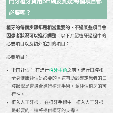
門牙植牙費用ptt網友質疑:每個項目都
必要嗎？
植牙的每個步驟都是相當重要的，不過某些項目會
因患者狀況可以進行調整
。以下介紹植牙過程中的
必要項目以及額外追加的項目：
必要項目：
術前評估： 在進行
植牙手術
之前，進行口腔和
全身健康評估是必要的。這有助於確定患者的口
腔狀況是否適合進行植牙手術，並評估植牙的可
行性。
植入人工牙根： 在植牙手術中，植入人工牙根
是必要的，這將提供植牙的支撐。