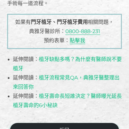
手術每一道流程。
如果有
門牙植牙、門牙植牙費用
相關問題，
典雅牙醫診所：
0800-888-231
預約表單：
點擊我
延伸閱讀：
植牙缺點多嗎？為什麼有醫師說不要
植牙
延伸閱讀：
植牙流程常見QA，典雅牙醫整理出
來回答你
延伸閱讀：
植牙壽命長短誰決定？醫師曝光延長
植牙壽命的6小秘訣