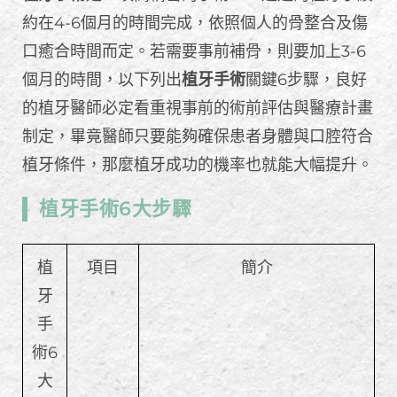
約在4-6個月的時間完成，依照個人的骨整合及傷
口癒合時間而定。若需要事前補骨，則要加上3-6
個月的時間，以下列出
植牙手術
關鍵6步驟，良好
的植牙醫師必定看重視事前的術前評估與醫療計畫
制定，畢竟醫師只要能夠確保患者身體與口腔符合
植牙條件，那麼植牙成功的機率也就能大幅提升。
植牙手術6大步驟
植
項目
簡介
牙
手
術6
大