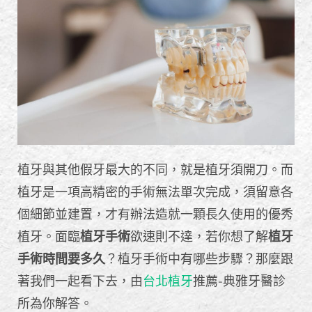
植牙與其他假牙最大的不同，就是植牙須開刀。而
植牙是一項高精密的手術無法單次完成，須留意各
個細節並建置，才有辦法造就一顆長久使用的優秀
植牙。面臨
植牙手術
欲速則不達，若你想了解
植牙
手術時間要多久
？植牙手術中有哪些步驟？那麼跟
著我們一起看下去，由
台北植牙
推薦-典雅牙醫診
所為你解答。