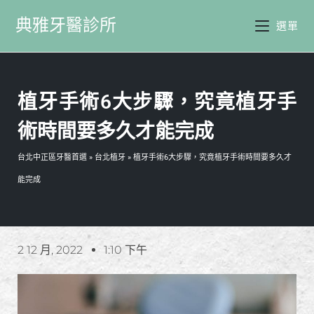
典雅牙醫診所
選單
植牙手術6大步驟，究竟植牙手
術時間要多久才能完成
台北中正區牙醫首選
»
台北植牙
»
植牙手術6大步驟，究竟植牙手術時間要多久才
能完成
2 12 月, 2022
1:10 下午