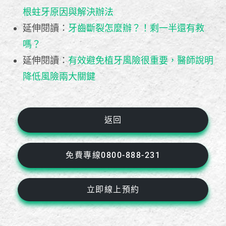
根蛀牙原因與解決辦法
延伸閱讀：
牙齒斷裂怎麼辦？！剩一半還有救
嗎？
延伸閱讀：
有效避免植牙風險很重要，醫師說明
降低風險兩大關鍵
返回
免費專線0800-888-231
立即線上預約