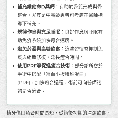
補充維他命D與鈣
：有助於骨質形成與骨
整合，尤其是中高齡患者可考慮在醫師指
導下補充。
規律作息與充足睡眠
：良好作息與睡眠有
助免疫系統加快癒合速度。
避免菸酒與高糖飲食
：這些習慣會抑制免
疫與組織修復，延長癒合時間。
使用PRF等促進癒合技術
：部分診所會於
手術中搭配「富血小板纖維蛋白」
(PRF)，加快癒合過程，術前可向醫師諮
詢是否適合。
植牙傷口癒合時間長短，從術後初期的清潔飲食、