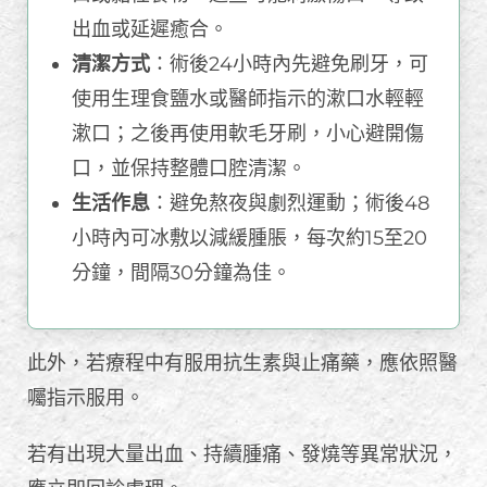
出血或延遲癒合。
清潔方式
：術後24小時內先避免刷牙，可
使用生理食鹽水或醫師指示的漱口水輕輕
漱口；之後再使用軟毛牙刷，小心避開傷
口，並保持整體口腔清潔。
生活作息
：避免熬夜與劇烈運動；術後48
小時內可冰敷以減緩腫脹，每次約15至20
分鐘，間隔30分鐘為佳。
此外，若療程中有服用抗生素與止痛藥，應依照醫
囑指示服用。
若有出現大量出血、持續腫痛、發燒等異常狀況，