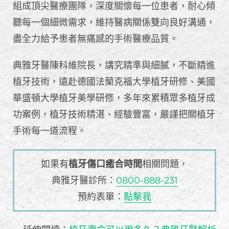
組成頂尖醫療團隊，深度關懷每一位患者，耐心傾
聽每一個細微需求，維持醫病關係雙向良好溝通，
盡全力給予患者無痛感的手術醫療品質。
典雅牙醫陳科維院長，講究精準與細膩，不斷精進
植牙技術，遠赴德國法蘭克福大學植牙研修、美國
華盛頓大學植牙美學研修，多年來累積眾多植牙成
功案例，植牙技術精湛、經驗豐富，嚴謹把關植牙
手術每一道流程。
如果有
植牙傷口癒合時間
相關問題，
典雅牙醫診所：
0800-888-231
預約表單：
點擊我