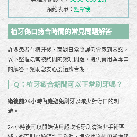
預約表單：
點擊我
植牙傷口癒合時間的常見問題解答
許多患者在植牙後，面對日常照護仍會感到困惑，
以下整理最常被詢問的幾項問題，提供實用與專業
的解答，幫助您安心度過癒合期。
Q：植牙癒合期間可以正常刷牙嗎？
術後前24小時內應避免刷牙
以減少對傷口的刺
激。
24小時後可以開始使用超軟毛牙刷清潔非手術區