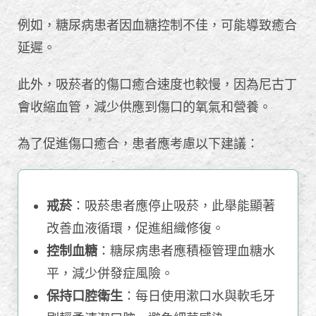
例如，糖尿病患者因血糖控制不佳，可能導致癒合
延遲。
此外，吸菸者的傷口癒合速度也較慢，因為尼古丁
會收縮血管，減少供應到傷口的氧氣和營養。
為了促進傷口癒合，患者應考慮以下建議：
戒菸
：吸菸患者應停止吸菸，此舉能顯著
改善血液循環，促進組織修復。
控制血糖
：糖尿病患者應積極管理血糖水
平，減少併發症風險。
保持口腔衛生
：每日使用漱口水與軟毛牙