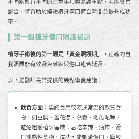
不同階段有不同的注意事項與照護重點，若能妥善
配合，將有助於縮短植牙傷口癒合時間並提升成功
率。
第一週植牙傷口照護祕訣
植牙手術後的第一週是「黃金照護期」
，正確的自
我照顧能有效避免感染與傷口癒合延遲。
以下是醫師最常提供的幾點術後建議：
飲食方面
：建議食用較涼或常溫的軟質食
物，如豆腐、蛋花湯、燕麥、地瓜泥等，
避免咀嚼植牙區域；忌吃辛辣、油炸、燙
口或黏性食物，這些可能刺激傷口、導致