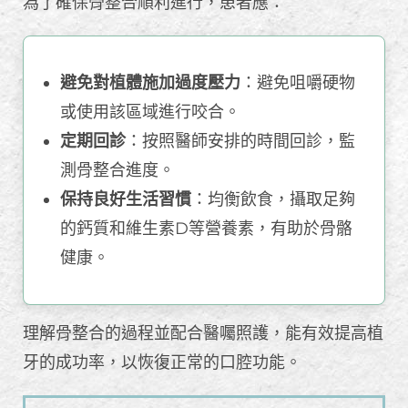
為了確保骨整合順利進行，患者應：
避免對植體施加過度壓力
：避免咀嚼硬物
或使用該區域進行咬合。
定期回診
：按照醫師安排的時間回診，監
測骨整合進度。
保持良好生活習慣
：均衡飲食，攝取足夠
的鈣質和維生素D等營養素，有助於骨骼
健康。
理解骨整合的過程並配合醫囑照護，能有效提高植
牙的成功率，以恢復正常的口腔功能。