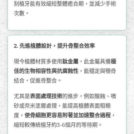
刻植牙能有效縮短整體癒合期，並減少手術
次數。
2. 先進植體設計，提升骨整合效率
現今植體材質多使用
鈦金屬
，此金屬具備
極
佳的生物相容性與抗腐蝕性
，能穩定與顎骨
結合，促進骨整合。
尤其是
表面處理技術
的進步，例如酸蝕、噴
砂或奈米塗層處理，能提高植體表面粗糙
度，
使骨細胞更容易附著並加速整合過程
，
縮短較傳統植牙約3-6個月的等待期。