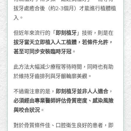
拔牙處癒合後（約2-3個月）才能進行植體植
入。
但近年來流行的「
即刻植牙
」技術，則是在
拔牙當天立即植入人工植體，若條件允許，
甚至可同步安裝臨時牙冠
。
此方法大幅減少療程等待時間，同時也有助
於維持牙齒排列與牙齦輪廓美觀。
不過需注意的是，
即刻植牙並非人人適合
，
必須經由專業醫師評估骨質密度、感染風險
與咬合狀況
。
對於骨質條件佳、口腔衛生良好的患者，即