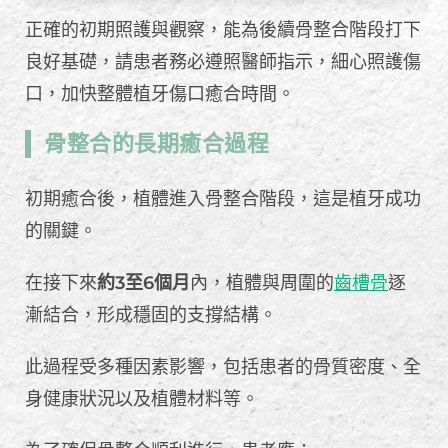
正確的初期照護與觀察，能為後續骨整合階段打下
良好基礎，請患者務必遵照醫師指示，細心照護傷
口，加快整體植牙傷口癒合時間。
骨整合的長期癒合過程
初期癒合後，植體進入骨整合階段，這是植牙成功
的關鍵。
在接下來
約3至6個月
內，植體與周圍的
齒槽骨
逐
漸結合，形成穩固的支撐結構。
此過程受多種因素影響，包括患者的骨質密度、全
身健康狀況以及植體材料等。