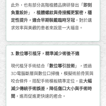
此外，也有部分高階植體品牌研發出「
即刻
負重設計
」，
植體螺紋與骨接觸更緊密，穩
定性提升，適合早期裝戴臨時牙冠
，對於講
求效率與美觀的患者來說是一大福音。
3. 數位導引植牙，精準減少術後不適
現代植牙手術結合「
數位導引技術
」，透過
3D電腦斷層與數位口掃機，模擬術前骨質與
咬合條件，搭配手術模板精準定位，能
大幅
減少傳統手術誤差，降低傷口大小與手術時
間
，進而促進更快速的癒合。