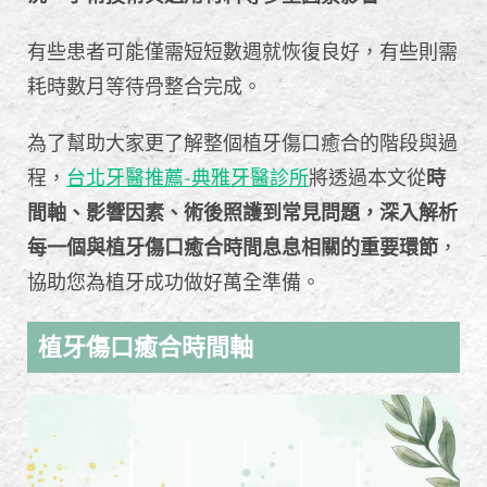
有些患者可能僅需短短數週就恢復良好，有些則需
耗時數月等待骨整合完成。
為了幫助大家更了解整個植牙傷口癒合的階段與過
程，
台北牙醫推薦-典雅牙醫診所
將透過本文從
時
間軸、影響因素、術後照護到常見問題，深入解析
每一個與植牙傷口癒合時間息息相關的重要環節
，
協助您為植牙成功做好萬全準備。
植牙傷口癒合時間軸