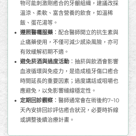
物可能刺激剛癒合的牙齦組織，建議改採
溫涼、柔軟、富含營養的飲食，如溫稀
飯、蛋花湯等。
遵照醫囑服藥
：配合醫師開立的抗生素與
止痛藥使用，不僅可減少感染風險，亦可
有效緩解初期不適。
避免菸酒與過度活動
：抽菸與飲酒會影響
血液循環與免疫力，是造成植牙傷口癒合
時間延長的重要因素；過度講話或咀嚼也
應避免，以免影響縫線穩定性。
定期回診觀察
：醫師通常會在術後約7~10
天內安排回診評估癒合狀況，必要時拆線
或調整後續治療計畫。