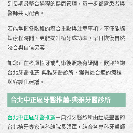
到長期骨整合過程的健康管理，每一步都需患者與
醫師共同配合。
若能掌握各階段的癒合重點與注意事項，不僅能縮
短療程時間，更能提升植牙成功率，早日恢復自然
咬合與自信笑容。
如您正在考慮植牙或對術後照護有疑問，歡迎諮詢
台北牙醫推薦-典雅牙醫診所，獲得最合適的療程
與客製化建議。
台北中正區牙醫推薦-典雅牙醫診所
台北中正區牙醫推薦
－典雅牙醫診所由經驗豐富的
台北植牙專家陳科維院長領軍，結合各專科牙醫師