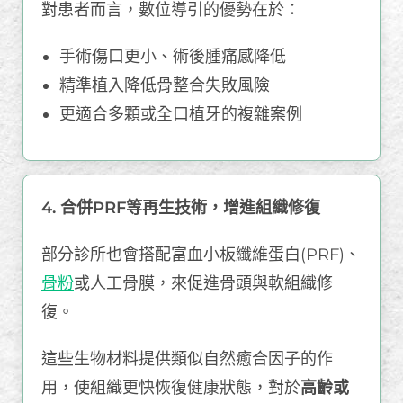
對患者而言，數位導引的優勢在於：
手術傷口更小、術後腫痛感降低
精準植入降低骨整合失敗風險
更適合多顆或全口植牙的複雜案例
4. 合併PRF等再生技術，增進組織修復
部分診所也會搭配富血小板纖維蛋白(PRF)、
骨粉
或人工骨膜，來促進骨頭與軟組織修
復。
這些生物材料提供類似自然癒合因子的作
用，使組織更快恢復健康狀態，對於
高齡或