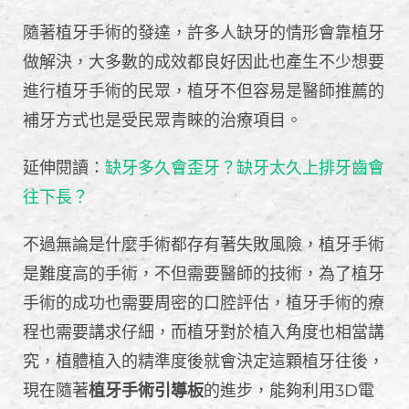
隨著植牙手術的發達，許多人缺牙的情形會靠植牙
做解決，大多數的成效都良好因此也產生不少想要
進行植牙手術的民眾，植牙不但容易是醫師推薦的
補牙方式也是受民眾青睞的治療項目。
延伸閱讀：
缺牙多久會歪牙？缺牙太久上排牙齒會
往下長？
不過無論是什麼手術都存有著失敗風險，植牙手術
是難度高的手術，不但需要醫師的技術，為了植牙
手術的成功也需要周密的口腔評估，植牙手術的療
程也需要講求仔細，而植牙對於植入角度也相當講
究，植體植入的精準度後就會決定這顆植牙往後，
現在隨著
植牙手術引導板
的進步，能夠利用3D電