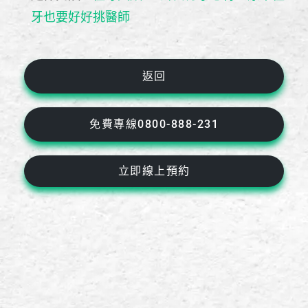
牙也要好好挑醫師
返回
免費專線0800-888-231
立即線上預約