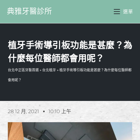
典雅牙醫診所
選單
植牙手術導引板功能是甚麼？為
什麼每位醫師都會用呢？
台北中正區牙醫首選
»
台北植牙
»
植牙手術導引板功能是甚麼？為什麼每位醫師都
會用呢？
28 12 月, 2021
10:10 上午