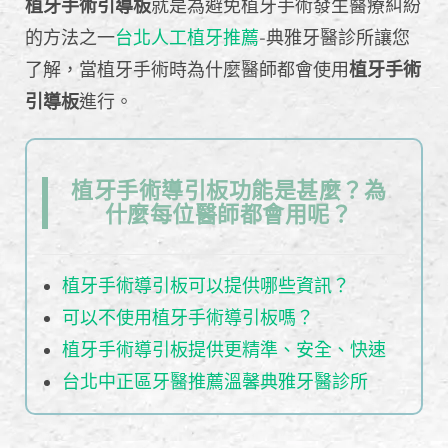
植牙手術引導板
就是為避免植牙手術發生醫療糾紛
的方法之一
台北人工植牙推薦
-典雅牙醫診所讓您
了解，當植牙手術時為什麼醫師都會使用
植牙手術
引導板
進行。
植牙手術導引板功能是甚麼？為
什麼每位醫師都會用呢？
植牙手術導引板可以提供哪些資訊？
可以不使用植牙手術導引板嗎？
植牙手術導引板提供更精準、安全、快速
台北中正區牙醫推薦溫馨典雅牙醫診所