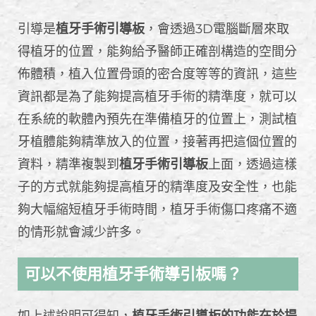
引導是
植牙手術引導板
，會透過3D電腦斷層來取
得植牙的位置，能夠給予醫師正確剖構造的空間分
佈體積，植入位置骨頭的密合度等等的資訊，這些
資訊都是為了能夠提高植牙手術的精準度，就可以
在系統的軟體內預先在準備植牙的位置上，測試植
牙植體能夠精準放入的位置，接著再把這個位置的
資料，精準複製到
植牙手術引導板
上面，透過這樣
子的方式就能夠提高植牙的精準度及安全性，也能
夠大幅縮短植牙手術時間，植牙手術傷口疼痛不適
的情形就會減少許多。
可以不使用植牙手術導引板嗎？
如上述說明可得知，
植牙手術引導板的功能在於提