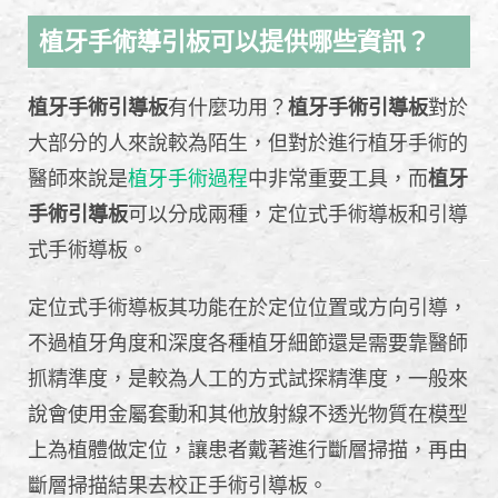
植牙手術導引板可以提供哪些資訊？
植牙手術引導板
有什麼功用？
植牙手術引導板
對於
大部分的人來說較為陌生，但對於進行植牙手術的
醫師來說是
植牙手術過程
中非常重要工具，而
植牙
手術引導板
可以分成兩種，定位式手術導板和引導
式手術導板。
定位式手術導板其功能在於定位位置或方向引導，
不過植牙角度和深度各種植牙細節還是需要靠醫師
抓精準度，是較為人工的方式試探精準度，一般來
說會使用金屬套動和其他放射線不透光物質在模型
上為植體做定位，讓患者戴著進行斷層掃描，再由
斷層掃描結果去校正手術引導板。