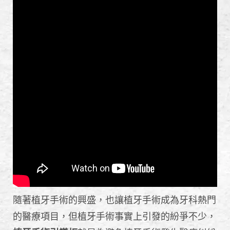
隨著植牙手術的興盛，也讓植牙手術成為牙科熱門
的醫療項目，但植牙手術事實上引發的紛爭不少，