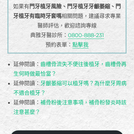
如果有
門牙植牙風險、門牙植牙牙齦萎縮、門
牙植牙有臨時牙套嗎
相關問題，建議尋求專業
醫師評估，歡迎諮詢專線
典雅牙醫診所：
0800-888-231
預約表單：
點擊我
延伸閱讀：
齒槽骨流失不便往後植牙，齒槽骨再
生何時做最恰當？
延伸閱讀：
牙齦萎縮可以植牙嗎？為什麼牙周病
不適合植牙？
延伸閱讀：
補骨粉後注意事項，補骨粉發炎時該
注意甚麼？