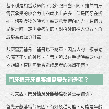
基不穩是相當致命的，另外跟臼齒不同，雖然門牙
需要承受的咬合力比臼齒小上許多，但是門牙在撕
扯、切割食物的時候，需要承受橫向的力，這個力
是植牙時一定需要考量的，對植牙的植入位置、角
度都需要謹慎計畫。
即便需要補骨，補骨也不簡單，因為人的上顎前端
佈滿了不少的神經、血管，所以在手術時需要小心
地避開，否則可能會造成患者的強烈不適。
門牙植牙牙齦萎縮需要先補骨嗎？
一般來說，
門牙植牙牙齦萎縮
都會需要補骨。
首先牙齦萎縮的原因，有好幾種可能，可能是年齡