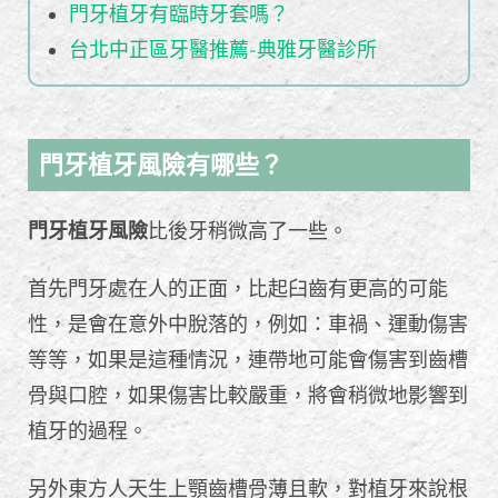
門牙植牙有臨時牙套嗎？
台北中正區牙醫推薦-典雅牙醫診所
門牙植牙風險有哪些？
門牙植牙風險
比後牙稍微高了一些。
首先門牙處在人的正面，比起臼齒有更高的可能
性，是會在意外中脫落的，例如：車禍、運動傷害
等等，如果是這種情況，連帶地可能會傷害到齒槽
骨與口腔，如果傷害比較嚴重，將會稍微地影響到
植牙的過程。
另外東方人天生上顎齒槽骨薄且軟，對植牙來說根