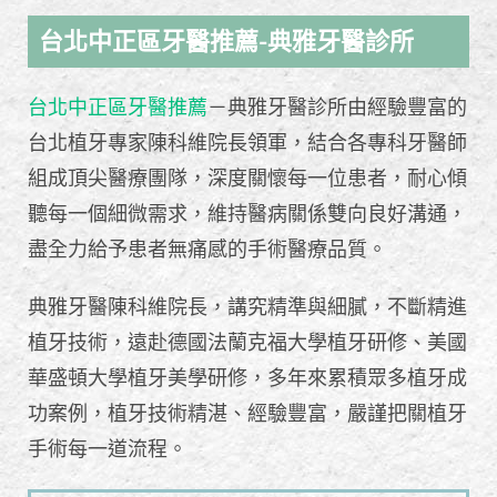
台北中正區牙醫推薦-典雅牙醫診所
台北中正區牙醫推薦
－典雅牙醫診所由經驗豐富的
台北植牙專家陳科維院長領軍，結合各專科牙醫師
組成頂尖醫療團隊，深度關懷每一位患者，耐心傾
聽每一個細微需求，維持醫病關係雙向良好溝通，
盡全力給予患者無痛感的手術醫療品質。
典雅牙醫陳科維院長，講究精準與細膩，不斷精進
植牙技術，遠赴德國法蘭克福大學植牙研修、美國
華盛頓大學植牙美學研修，多年來累積眾多植牙成
功案例，植牙技術精湛、經驗豐富，嚴謹把關植牙
手術每一道流程。