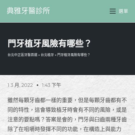
典雅牙醫診所
選單
門牙植牙風險有哪些？
台北中正區牙醫首選
»
台北植牙
»
門牙植牙風險有哪些？
1 3 月, 2022
1:43 下午
雖然每顆牙齒都一樣的重要，但是每顆牙齒都有不
同的特性，這會導致植牙時會有不同的風險，或是
注意的要點嗎？答案是會的，門牙與臼齒兩種牙齒
除了在咀嚼時發揮不同的功能，在構造上與能力