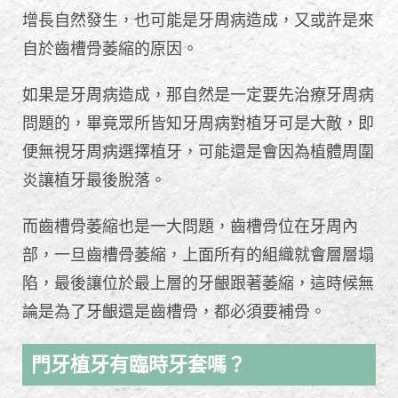
增長自然發生，也可能是牙周病造成，又或許是來
自於齒槽骨萎縮的原因。
如果是牙周病造成，那自然是一定要先治療牙周病
問題的，畢竟眾所皆知牙周病對植牙可是大敵，即
便無視牙周病選擇植牙，可能還是會因為植體周圍
炎讓植牙最後脫落。
而齒槽骨萎縮也是一大問題，齒槽骨位在牙周內
部，一旦齒槽骨萎縮，上面所有的組織就會層層塌
陷，最後讓位於最上層的牙齦跟著萎縮，這時候無
論是為了牙齦還是齒槽骨，都必須要補骨。
門牙植牙有臨時牙套嗎？