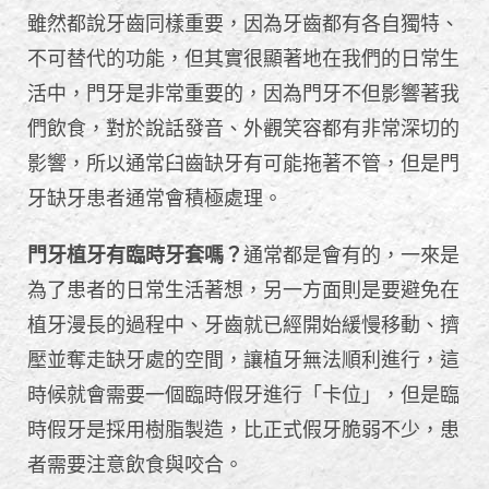
雖然都說牙齒同樣重要，因為牙齒都有各自獨特、
不可替代的功能，但其實很顯著地在我們的日常生
活中，門牙是非常重要的，因為門牙不但影響著我
們飲食，對於說話發音、外觀笑容都有非常深切的
影響，所以通常臼齒缺牙有可能拖著不管，但是門
牙缺牙患者通常會積極處理。
門牙植牙有臨時牙套嗎？
通常都是會有的，一來是
為了患者的日常生活著想，另一方面則是要避免在
植牙漫長的過程中、牙齒就已經開始緩慢移動、擠
壓並奪走缺牙處的空間，讓植牙無法順利進行，這
時候就會需要一個臨時假牙進行「卡位」，但是臨
時假牙是採用樹脂製造，比正式假牙脆弱不少，患
者需要注意飲食與咬合。