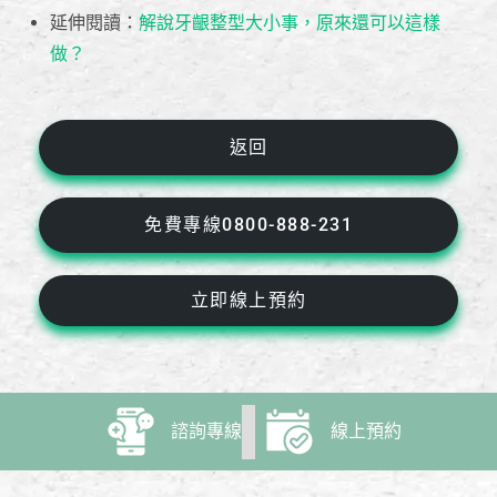
延伸閱讀：
解說牙齦整型大小事，原來還可以這樣
做？
返回
免費專線0800-888-231
立即線上預約
諮詢專線
線上預約