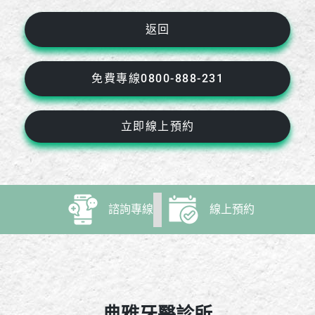
返回
免費專線0800-888-231
立即線上預約
諮詢專線
線上預約
典雅牙醫診所