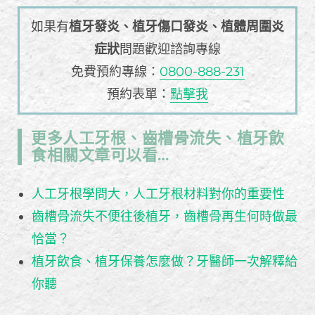
如果有
植牙發炎、植牙傷口發炎、植體周圍炎
症狀
問題歡迎諮詢專線
免費預約專線：
0800-888-231
預約表單：
點擊我
更多人工牙根、齒槽骨流失、植牙飲
食相關文章可以看…
人工牙根學問大，人工牙根材料對你的重要性
齒槽骨流失不便往後植牙，齒槽骨再生何時做最
恰當？
植牙飲食、植牙保養怎麼做？牙醫師一次解釋給
你聽