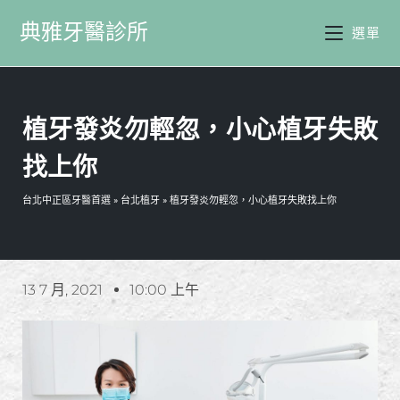
典雅牙醫診所
選單
植牙發炎勿輕忽，小心植牙失敗
找上你
台北中正區牙醫首選
»
台北植牙
»
植牙發炎勿輕忽，小心植牙失敗找上你
13 7 月, 2021
10:00 上午