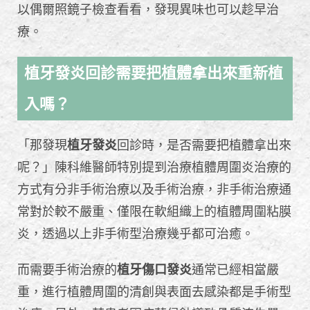
以偶爾照鏡子檢查看看，發現異味也可以趁早治
療。
植牙發炎回診需要把植體拿出來重新植
入嗎？
「那發現
植牙發炎
回診時，是否需要把植體拿出來
呢？」陳科維醫師特別提到治療植體周圍炎治療的
方式有分非手術治療以及手術治療，非手術治療通
常對於較不嚴重、僅限在軟組織上的植體周圍粘膜
炎，透過以上非手術型治療幾乎都可治癒。
而需要手術治療的
植牙傷口發炎
通常已經相當嚴
重，進行植體周圍的清創與表面去感染都是手術型