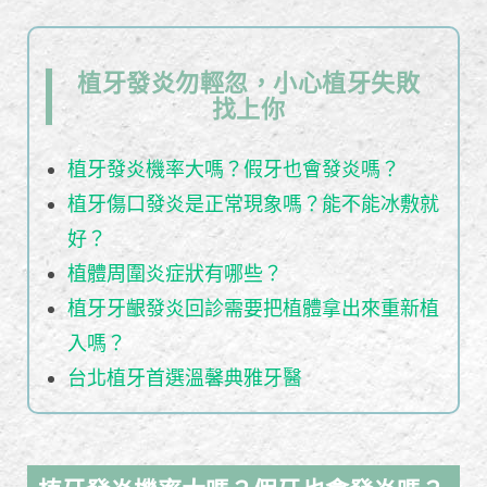
植牙發炎勿輕忽，小心植牙失敗
找上你
植牙發炎機率大嗎？假牙也會發炎嗎？
植牙傷口發炎是正常現象嗎？能不能冰敷就
好？
植體周圍炎症狀有哪些？
植牙牙齦發炎回診需要把植體拿出來重新植
入嗎？
台北植牙首選溫馨典雅牙醫