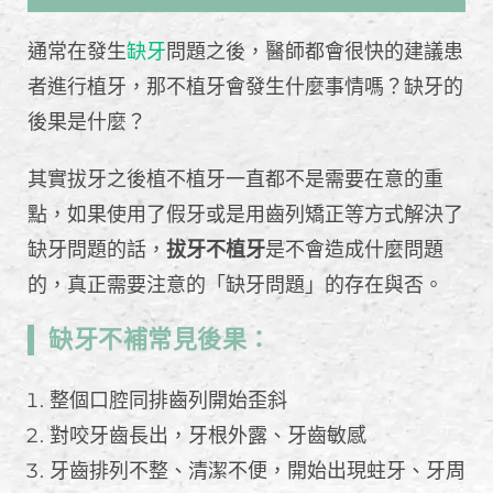
通常在發生
缺牙
問題之後，醫師都會很快的建議患
者進行植牙，那不植牙會發生什麼事情嗎？缺牙的
後果是什麼？
其實拔牙之後植不植牙一直都不是需要在意的重
點，如果使用了假牙或是用齒列矯正等方式解決了
缺牙問題的話，
拔牙不植牙
是不會造成什麼問題
的，真正需要注意的「缺牙問題」的存在與否。
缺牙不補常見後果：
整個口腔同排齒列開始歪斜
對咬牙齒長出，牙根外露、牙齒敏感
牙齒排列不整、清潔不便，開始出現蛀牙、牙周