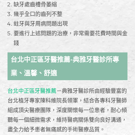
缺牙處齒槽骨萎縮
幾乎全口的齒列不整
蛀牙與牙周病問題出現
要進行上述問題的治療，非常需要花費時間與金
錢
台北中正區牙醫推薦-典雅牙醫診所專
業、溫馨、舒適
台北中正區牙醫推薦
－典雅牙醫診所由經驗豐富的
台北植牙專家陳科維院長領軍，結合各專科牙醫師
組成頂尖醫療團隊，深度關懷每一位患者，耐心傾
聽每一個細微需求，維持醫病關係雙向良好溝通，
盡全力給予患者無痛感的手術醫療品質。