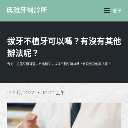
典雅牙醫診所
選單
拔牙不植牙可以嗎？有沒有其他
辦法呢？
台北中正區牙醫首選
»
台北植牙
»
拔牙不植牙可以嗎？有沒有其他辦法呢？
17 6 月, 2022
10:00 上午