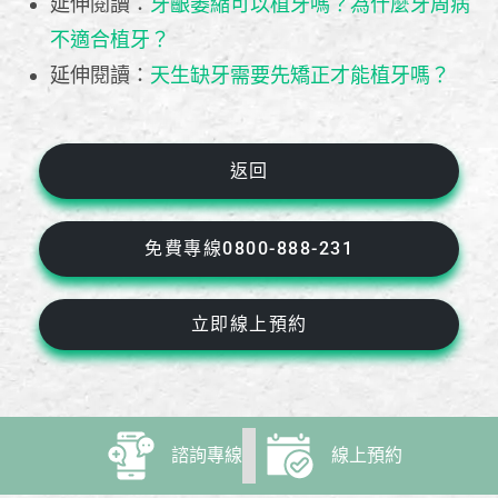
延伸閱讀：
牙齦萎縮可以植牙嗎？為什麼牙周病
不適合植牙？
延伸閱讀：
天生缺牙需要先矯正才能植牙嗎？
返回
免費專線0800-888-231
立即線上預約
諮詢專線
線上預約