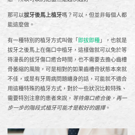
那可以
拔牙後馬上植牙
嗎？可以，但並非每個人都
能這麼做。
有一種特別的植牙方式叫做「
即拔即種
」，也就是
拔牙之後馬上在傷口中植牙，這樣做就可以免於等
待漫長的拔牙傷口癒合時間，也不需要去擔心齒槽
骨萎縮的風險，可是相對的如果齒槽骨狀態本來就
不佳，或是有牙周病問題纏身的話，可能就不適合
用這種特殊的植牙方式，對於一些狀況比較特殊、
需要特別注意的患者來說，
等待傷口癒合後，再一
步一步的階段式植牙可能才是較好的選擇
。