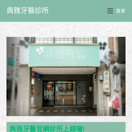
典雅牙醫診所
選單
典雅牙醫官網診所上線囉!