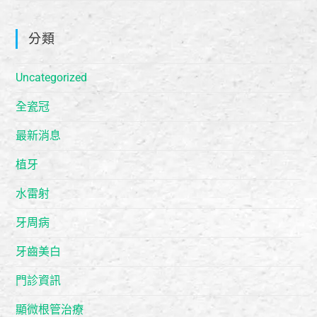
分類
Uncategorized
全瓷冠
最新消息
植牙
水雷射
牙周病
牙齒美白
門診資訊
顯微根管治療