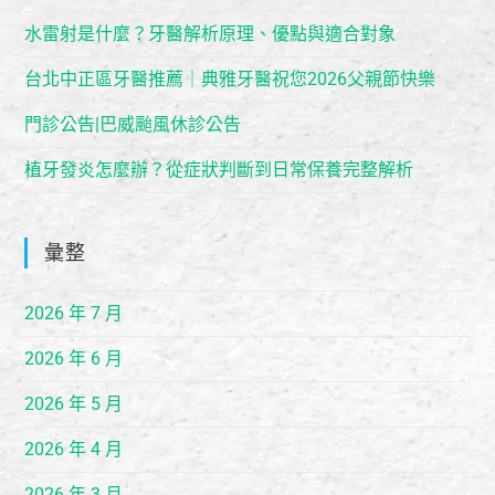
水雷射是什麼？牙醫解析原理、優點與適合對象
台北中正區牙醫推薦｜典雅牙醫祝您2026父親節快樂
門診公告|巴威颱風休診公告
植牙發炎怎麼辦？從症狀判斷到日常保養完整解析
彙整
2026 年 7 月
2026 年 6 月
2026 年 5 月
2026 年 4 月
2026 年 3 月