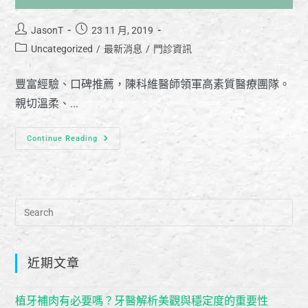
JasonT
23 11 月, 2019
Uncategorized
/
最新消息
/
門診資訊
豐富經驗、口碑推薦，陳科維醫師領軍高素質醫療團隊。
親切溫柔、...
Continue Reading
近期文章
植牙補肉有必要嗎？牙醫解析美觀與穩定度的重要性