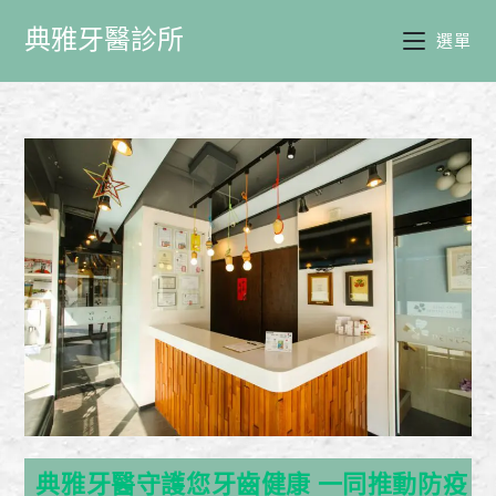
典雅牙醫診所
選單
典雅牙醫守護您牙齒健康 一同推動防疫