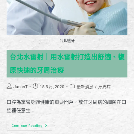
台北植牙
台北水雷射｜用水雷射打造出舒適、復
原快速的牙周治療
JasonT
15 5 月, 2020
最新消息
/
牙周病
口腔為掌管身體健康的重要門戶，放任牙周病的細菌在口
腔裡任意生...
Continue Reading