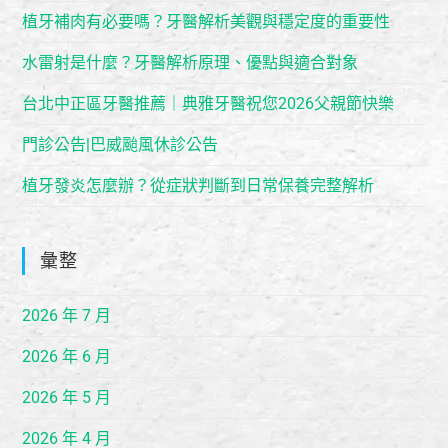
植牙補肉有必要嗎？牙醫解析美觀與穩定度的重要性
水雷射是什麼？牙醫解析原理、優點與適合對象
台北中正區牙醫推薦｜典雅牙醫祝您2026父親節快樂
門診公告|巴威颱風休診公告
植牙發炎怎麼辦？從症狀判斷到日常保養完整解析
彙整
2026 年 7 月
2026 年 6 月
2026 年 5 月
2026 年 4 月