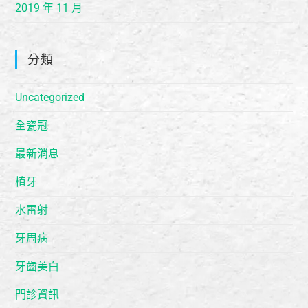
2019 年 11 月
分類
Uncategorized
全瓷冠
最新消息
植牙
水雷射
牙周病
牙齒美白
門診資訊