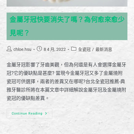
金屬牙冠快要消失了嗎？為何愈來愈少
見呢？
chloe.hsu
8 4 月, 2022
全瓷冠
/
最新消息
金屬牙冠影響了牙齒美觀，但為何還是有人會選擇金屬牙
冠?它的優缺點是甚麼? 當現今金屬牙冠又多了金屬燒附
瓷冠可供選擇，兩者的差異又在哪呢?台北全瓷冠推薦-典
雅牙醫診所將在本篇文章中詳細解說金屬牙冠及金屬燒附
瓷冠的優缺點差異。
Continue Reading