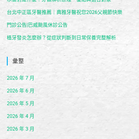
台北中正區牙醫推薦｜典雅牙醫祝您2026父親節快樂
門診公告|巴威颱風休診公告
植牙發炎怎麼辦？從症狀判斷到日常保養完整解析
彙整
2026 年 7 月
2026 年 6 月
2026 年 5 月
2026 年 4 月
2026 年 3 月