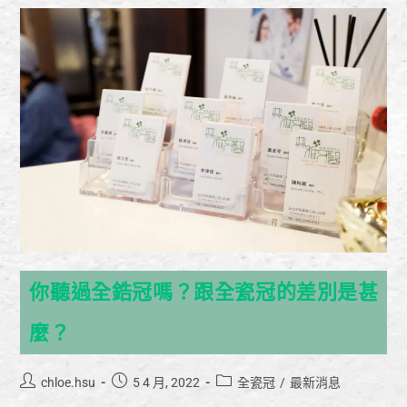
你聽過全鋯冠嗎？跟全瓷冠的差別是甚
麼？
chloe.hsu
5 4 月, 2022
全瓷冠
/
最新消息