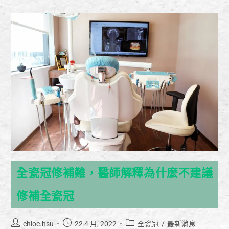
全瓷冠修補難，醫師解釋為什麼不建議
修補全瓷冠
chloe.hsu
22 4 月, 2022
全瓷冠
/
最新消息