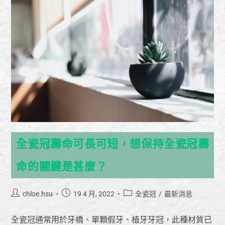
全瓷冠壽命可長可短，想保持全瓷冠壽
命的關鍵是甚麼？
chloe.hsu
19 4 月, 2022
全瓷冠
/
最新消息
全瓷冠通常用於牙橋、單顆假牙、植牙牙冠，此種材質已