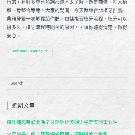
行的，有好多專有名詞都還不太了解，像是補骨、埋入植
體、骨整合等等。大家的疑問，今天就讓台北植牙推薦-
典雅牙醫一次解釋給你聽，包括複習植牙流程、植牙可以
撐多久、植牙流程時間長的原因，，讓你聽得清楚、做得
安心。
Continue Reading
近期文章
植牙補肉有必要嗎？牙醫解析美觀與穩定度的重要性
水雷射是什麼？牙醫解析原理、優點與適合對象