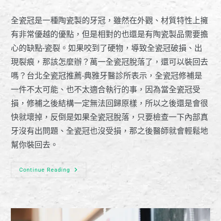
全瓷冠是一種陶瓷製的牙冠，雖然在外觀、材質特性上擁
有非常優越的優點，但是相對的也還是有陶瓷製品需要擔
心的缺點-瓷裂。如果咬到了硬物，導致全瓷冠破損、出
現裂痕，那該怎麼辦？萬一全瓷冠脫落了，還可以裝回去
嗎？台北全瓷冠推薦-典雅牙醫診所表示，全瓷冠修補是
一件不太可能、也不太適合執行的事，因為當全瓷冠受
損，修補之後結構一定無法回歸原樣，所以之後還是會很
快就壞掉，反倒是如果全瓷冠脫落，只要檢查一下內部真
牙沒有出問題、全瓷冠也沒受損，那之後醫師就會輕鬆地
幫你裝回去。
Continue Reading