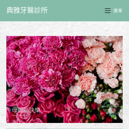
典雅牙醫診所
選單