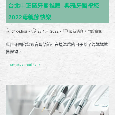
台北中正區牙醫推薦│典雅牙醫祝您
2022母親節快樂
chloe.hsu
29 4 月, 2022
最新消息
/
門診資訊
典雅牙醫陪您歡慶母親節~ 在這溫馨的日子除了為媽媽準
備禮物，...
Continue Reading