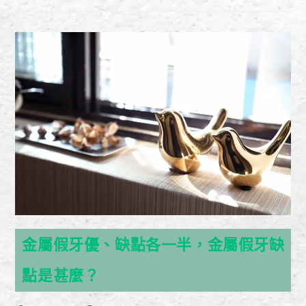
金屬假牙優、缺點各一半，金屬假牙缺
點是甚麼？