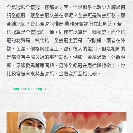
全鋯冠跟全瓷冠一樣都是牙套，但是似乎比較少人聽過何
謂全鋯冠，跟全瓷冠又差在哪呢？全瓷冠是陶瓷所製，那
全鋯冠呢？台北全瓷冠推薦-典雅牙醫診所在此解答，全
鋯冠算是全瓷冠的一種，同樣可以算是一種陶瓷，而全鋯
冠的材質是二氧化鋯，全瓷冠主要是二矽酸鋰，兩者在外
觀、色澤、價格與硬度上，都有很大的差別，但是相同的
是都沒有金屬牙冠的那些缺點，例如：金屬過敏、外觀明
顯、牙齦發黑等等問題，另外全鋯冠在用途與特徵上，也
比較常被拿來與全瓷冠、金屬瓷冠互相比較。
Continue Reading