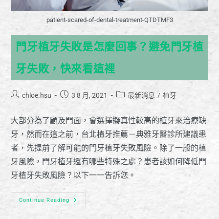
patient-scared-of-dental-treatment-QTDTMF3
門牙植牙失敗是怎麼回事？避免門牙植
牙失敗，快來看這裡
chloe.hsu
3 8 月, 2021
最新消息
/
植牙
大部分為了顧及門面，會選擇擬真性較高的植牙來治療缺
牙，然而在這之前，台北植牙推薦－典雅牙醫診所建議患
者，先提前了解可能的門牙植牙失敗風險。除了一般的植
牙風險，門牙植牙還有哪些特殊之處？患者該如何降低門
牙植牙失敗風險？以下一一告訴您。
Continue Reading