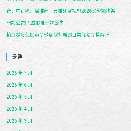
台北中正區牙醫推薦｜典雅牙醫祝您2026父親節快樂
門診公告|巴威颱風休診公告
植牙發炎怎麼辦？從症狀判斷到日常保養完整解析
彙整
2026 年 7 月
2026 年 6 月
2026 年 5 月
2026 年 4 月
2026 年 3 月