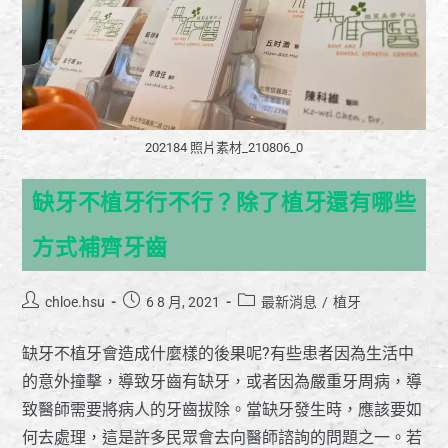
202184 照片素材_210806_0
缺牙不植牙行不行？除了植牙還有哪些
方式補齊牙齒
chloe.hsu
6 8 月, 2021
最新消息
/
植牙
缺牙不植牙會造成什麼樣的後果呢?有些患者因為生活中
的意外撞擊，導致牙齒有缺牙，或者因為嚴重牙周病，導
致醫師需要將病人的牙齒拔除。當缺牙發生時，應該要如
何去處理，這是許多民眾會去向醫師諮詢的問題之一。若