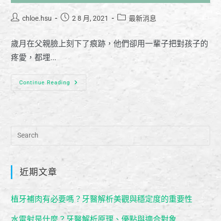
chloe.hsu
2 8 月, 2021
最新消息
歲月在父親臉上刻下了痕跡，他們卻用一輩子把對孩子的
疼愛，都埋...
Continue Reading
近期文章
植牙補肉有必要嗎？牙醫解析美觀與穩定度的重要性
水雷射是什麼？牙醫解析原理、優點與適合對象