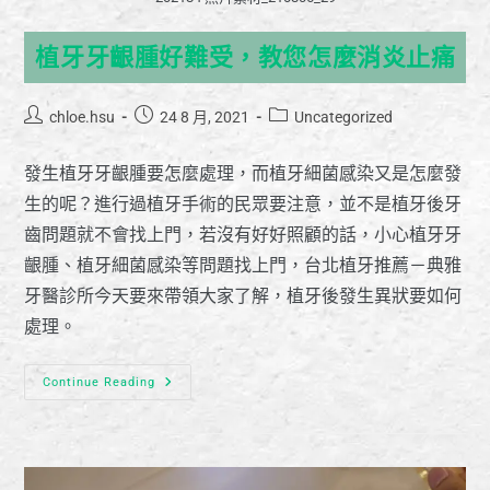
植牙牙齦腫好難受，教您怎麼消炎止痛
chloe.hsu
24 8 月, 2021
Uncategorized
發生植牙牙齦腫要怎麼處理，而植牙細菌感染又是怎麼發
生的呢？進行過植牙手術的民眾要注意，並不是植牙後牙
齒問題就不會找上門，若沒有好好照顧的話，小心植牙牙
齦腫、植牙細菌感染等問題找上門，台北植牙推薦－典雅
牙醫診所今天要來帶領大家了解，植牙後發生異狀要如何
處理。
Continue Reading