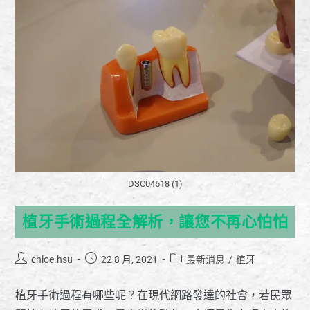
DSC04618 (1)
植牙手術過程全解析，讓您不再心怕怕
chloe.hsu
22 8 月, 2021
最新消息
/
植牙
植牙手術過程有哪些呢？在現代網路發達的社會，若民眾